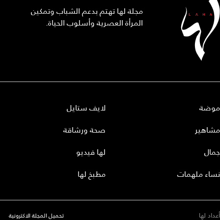
مجلة لها تهتم بدعم الشباب وتمكين
المرأة العصرية وأسلوب الحياة.
موضة
لايف ستايل
مشاهير
صحة ورشاقة
جمال
لها فيديو
نساء ملهمات
مطبخ لها
أعداد لها
تحميل المجلة الاكترونية