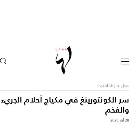
جمال
>
إطلالة نجمة
سر الكونتورينغ في مكياج أحلام الجريء
والفخم
28 أيار 2026