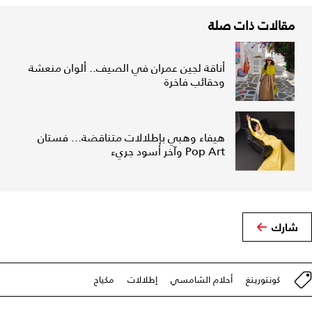
مقالات ذات صلة
أناقة لجين عمران في الصيف.. ألوان منعشة
وحقائب فاخرة
هيفاء وهبي بإطلالات متناقضة... فستان
Pop Art وآخر أسود جريء
شارك
كونتورينغ
أحلام الشامسي
إطلالات
مكياج