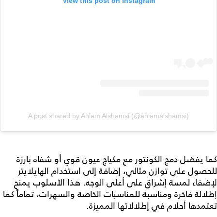
View this post on Instagram
A post shared by Ahlam Alshamsi (@ahlamalshamsi)
كما يفضل دمج الكونتور مع مكياج عيون قوي أو شفاه بارزة
للحصول على توازن مثالي، إضافة إلى استخدام الهايلايتر
لإضفاء لمسة إشراق على أعلى الوجه. هذا الأسلوب يمنح
إطلالة فاخرة ومناسبة للمناسبات الخاصة والسهرات، تماماً كما
تعتمدها أحلام في إطلالاتها المميزة.