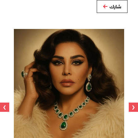
شارك
›
‹