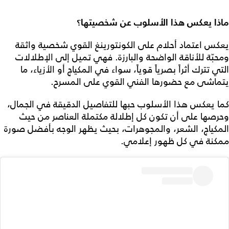
ماذا يعكس هذا الأسلوب عن شخصيتها؟
يعكس اعتماد أحلام على الكونتورينغ القوي شخصية واثقة
ومحبّة للأناقة الواضحة والبارزة. فهي تميل إلى الإطلالات
التي تترك أثراً بصرياً قوياً، سواء في المكياج أو الأزياء، ما
يتماشى مع حضورها الفني القوي على المسرح.
كما يعكس هذا الأسلوب حبها للتفاصيل الدقيقة في الجمال،
وحرصها على أن تكون كل إطلالة مكتملة العناصر من حيث
المكياج، الشعر، والمجوهرات، بحيث يظهر الوجه بأفضل صورة
ممكنة في كل ظهور إعلامي.