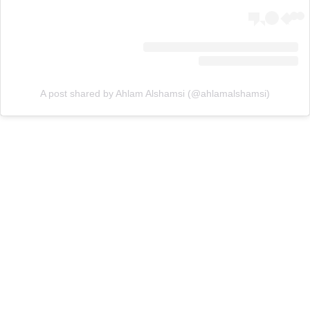
A post shared by Ahlam Alshamsi (@ahlamalshamsi)