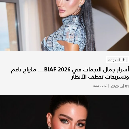
إطلالة نجمة
أسرار جمال النجمات في BIAF 2026... مكياج ناعم
وتسريحات تخطف الأنظار
01 آب 2026
|
كارين فاعور