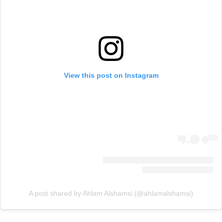
View this post on Instagram
A post shared by Ahlam Alshamsi (@ahlamalshamsi)