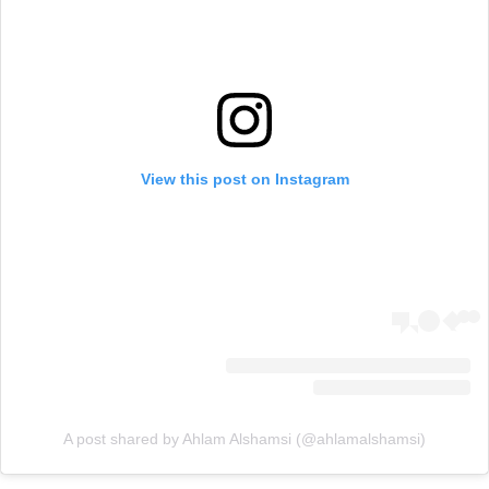
View this post on Instagram
A post shared by Ahlam Alshamsi (@ahlamalshamsi)