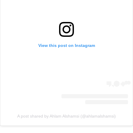
View this post on Instagram
A post shared by Ahlam Alshamsi (@ahlamalshamsi)