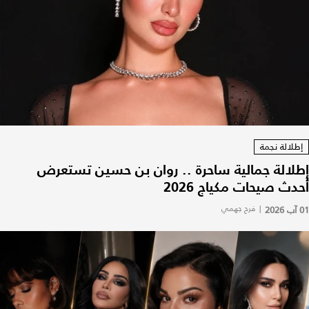
إطلالة نجمة
إطلالة جمالية ساحرة .. روان بن حسين تستعرض
أحدث صيحات مكياج 2026
01 آب 2026
|
فرح جهمي