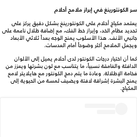
سر الكونتورينغ في إبراز ملامح أحلام
يعتمد مكياج أحلام على الكونتورينغ بشكل دقيق يركز على
تحديد عظام الخد، وإبراز خط الفك، مع إضافة ظلال ناعمة على
جانبي الأنف. هذا الأسلوب يمنح الوجه بعداً ثلاثي الأبعاد
ويجعل الملامح أكثر وضوحاً أمام العدسات.
كما أن اختيار درجات الكونتور لدى أحلام يميل إلى الألوان
الدافئة والغامقة نسبياً، ما يتناسب مع لون بشرتها ويعزز من
فخامة الإطلالة. وعادة ما يتم دمج الكونتور مع هايلايتر لامع
يمنح البشرة إشراقة لافتة ويضيف لمسة من الحيوية إلى
المكياج.