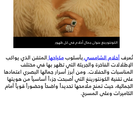
الكونتورينغ عنوان جمال أحلام في كل ظهور
تُعرف
أحلام الشامسي
بأسلوب
مكياجها
المتقن الذي يواكب
الإطلالات الفاخرة والجريئة التي تظهر بها في مختلف
المناسبات والحفلات. ومن أبرز أسرار جمالها البصري اعتمادها
على تقنية الكونتورينغ التي أصبحت جزءاً أساسياً من هويتها
الجمالية، حيث تمنح ملامحها تحديداً واضحاً وحضوراً قوياً أمام
الكاميرات وعلى المسرح.