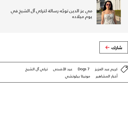
مي عز الدين توجّه رسالة لتركي آل الشيخ في
يوم ميلاده
شارك
كريم عبد العزيز
7 Dogs
عيد الأضحى
تركي آل الشيخ
أخبار المشاهير
مونيكا بيلوتشي