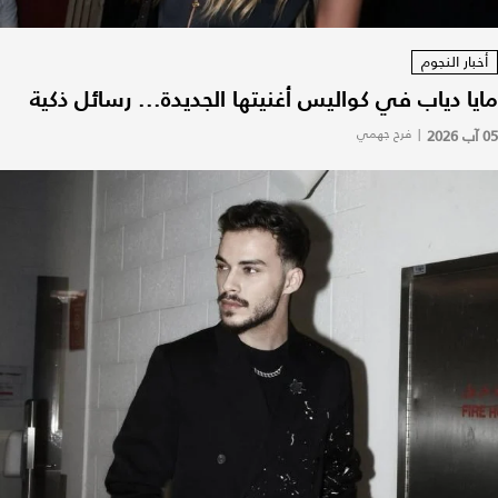
أخبار النجوم
مايا دياب في كواليس أغنيتها الجديدة... رسائل ذكية
05 آب 2026
|
فرح جهمي