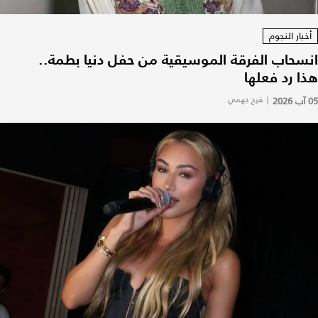
أخبار النجوم
انسحاب الفرقة الموسيقية من حفل دنيا بطمة..
هذا رد فعلها
05 آب 2026
|
فرح جهمي