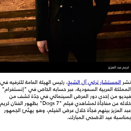
كريم عبد العزيز
نشر
المستشار تركي آل الشيخ
، رئيس الهيئة العامة للترفيه في
المملكة العربية السعودية، عبر حسابه الخاص في "إنستغرام"
فيديو من إحدى دور العرض السينمائي في جدّة كشف من
خلاله عن مفاجأة لمشاهدي فيلم "7 Dogs" بظهور الفنان كريم
عبد العزيز بينهم فجأة خلال عرض الفيلم، وهو يهنّئ الجمهور
بمناسبة عيد الأضحى المبارك.