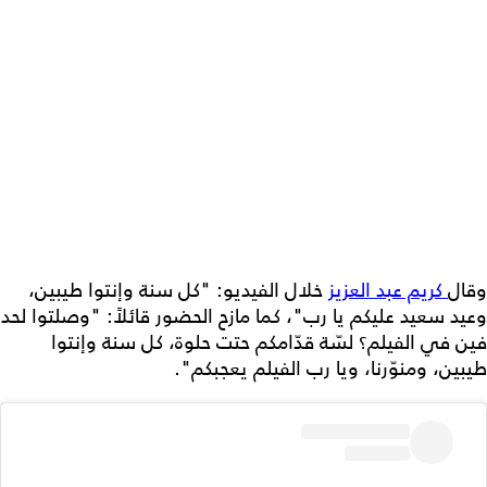
وقال
كريم عبد العزيز
خلال الفيديو: "كل سنة وإنتوا طيبين،
وعيد سعيد عليكم يا رب"، كما مازح الحضور قائلاً: "وصلتوا لحد
فين في الفيلم؟ لسّة قدّامكم حتت حلوة، كل سنة وإنتوا
طيبين، ومنوّرنا، ويا رب الفيلم يعجبكم".