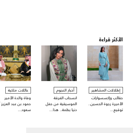
الأكثر قراءة
إطلالات المشاهير
أخبار النجوم
عائلات ملكية
حقائب وإكسسوارات
انسحاب الفرقة
وفاة والدة الأمير
الأميرة رجوة الحسين..
الموسيقية من حفل
حمود بن عبد العزيز آ
توقيع...
دنيا بطمة.. هذا...
سعود...