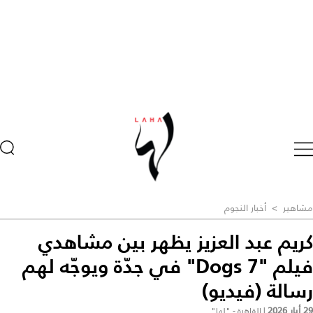
مشاهير
>
أخبار النجوم
كريم عبد العزيز يظهر بين مشاهدي
فيلم "7 Dogs" في جدّة ويوجّه لهم
رسالة (فيديو)
29 أيار 2026
|
القاهرة - "لها"