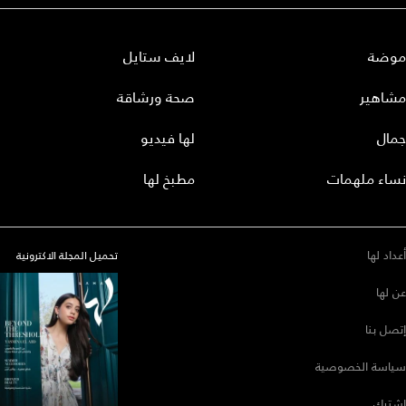
موضة
لايف ستايل
مشاهير
صحة ورشاقة
جمال
لها فيديو
نساء ملهمات
مطبخ لها
أعداد لها
تحميل المجلة الاكترونية
عن لها
إتصل بنا
سياسة الخصوصية
إشترك