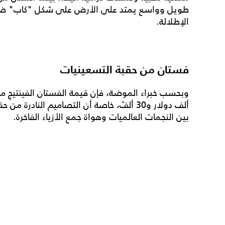
طويل وواسع يمتد على الأرض على شكل "كاب" ضخم، 
الإطلالة.
فستان من حقبة التسعينيات
ألف دولار و30 ألفً، خاصة أن التصاميم النادر
بين النجمات العالميات وهواة جمع الأزياء الفاخرة.