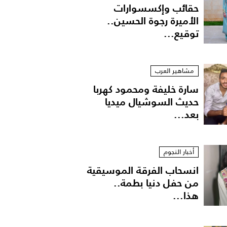
حقائب وإكسسوارات
الأميرة رجوة الحسين..
توقيع...
مشاهير العرب
سارة خليفة ومحمود كهربا
حديث السوشيال ميديا
بعد...
أخبار النجوم
انسحاب الفرقة الموسيقية
من حفل دنيا بطمة..
هذا...