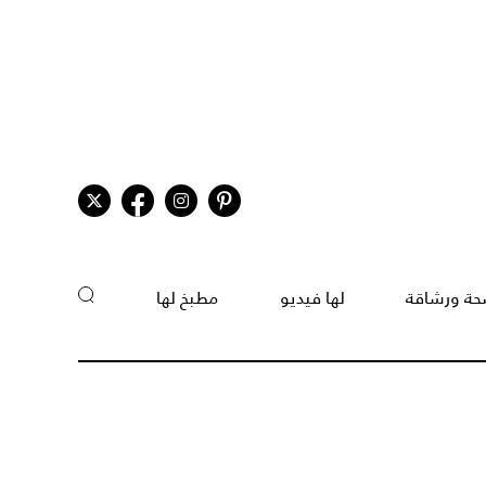
ة ورشاقة
لها فيديو
مطبخ لها