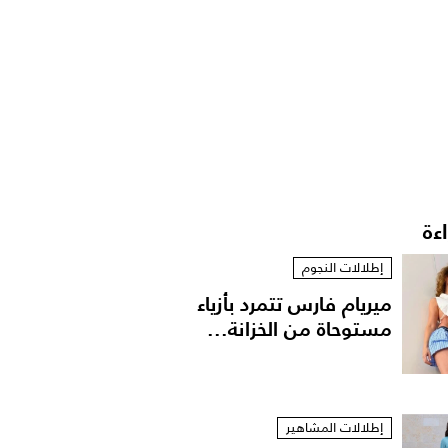
اءة
إطلالات النجوم
ميريام فارس تتمرد بأزياء
مستوحاة من الخزانة...
إطلالات المشاهير