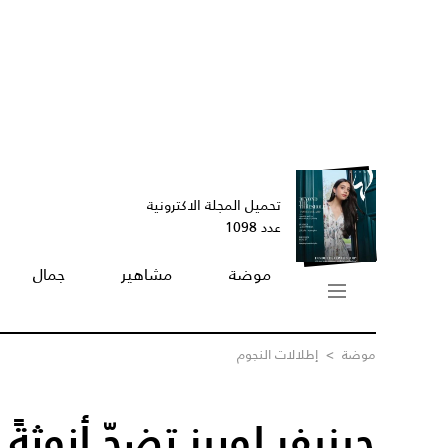
تحميل المجلة الاكترونية
عدد 1098
موضة
مشاهير
جمال
موضة
>
إطلالات النجوم
جينيفر لوبيز تضجّ أنوثةً