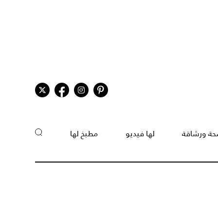
ة ورشاقة
لها فيديو
مطبخ لها