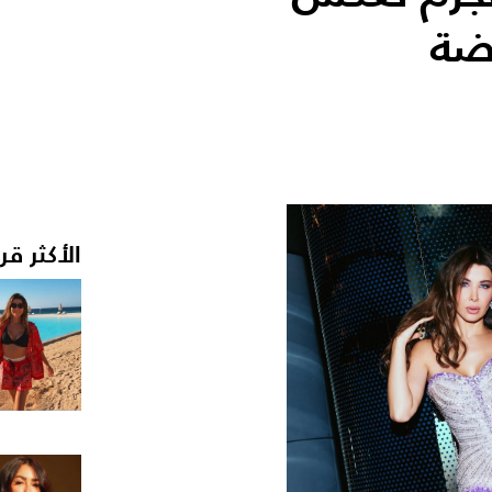
ضة
الأكثر قر