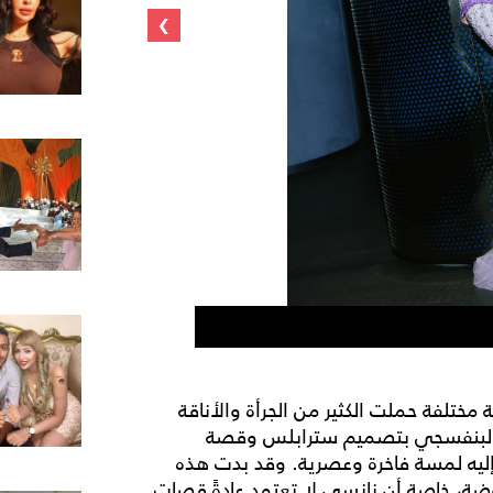
›
نانسي عجرم بف
مختلفة حملت الكثير من الجرأة والأناقة
ون البنفسجي بتصميم سترابلس وقصة
إليه لمسة فاخرة وعصرية. وقد بدت هذه
ضة، خاصة أن نانسي لا تعتمد عادةً قصات