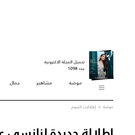
تحميل المجلة الاكترونية
عدد 1098
موضة
مشاهير
جمال
موضة
>
إطلالات النجوم
إطلالة جديدة لنانسي 