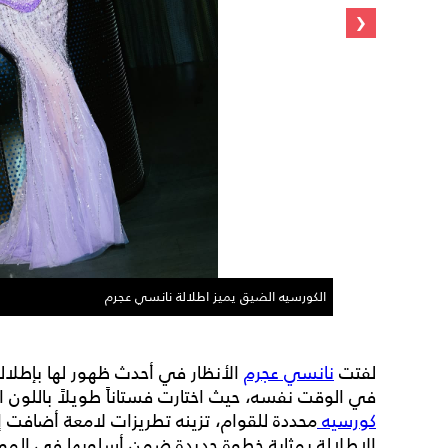
‹
الكورسيه الضيق يميز اطلالة نانسي عجرم
لفتت
نانسي عجرم
الأنظار في أحدث ظهور لها بإطلالة 
في الوقت نفسه، حيث اختارت فستاناً طويلاً بالل
كورسيه
محددة للقوام، تزينه تطريزات لامعة أضافت 
الإطلالة بمثابة خطوة جديدة ضمن أسلوبها في المو