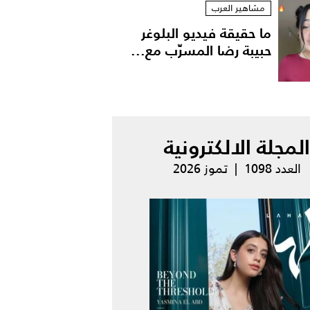
مشاهير العرب
ما حقيقة فيديو البلوغر
حبيبة رضا المسرّب مع...
المجلة الالكترونية
العدد 1098 | تموز 2026