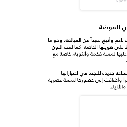
A pos
ي الموضة
م وأنيق بعيداً عن المبالغة، وهو ما
على هويتها الخاصة. كما لعب اللون
 عليها لمسة فخمة وأنثوية، خاصة مع
.
احة جديدة للتجدد في اختياراتها
يراً وأضافت إلى حضورها لمسة عصرية
الأزياء.