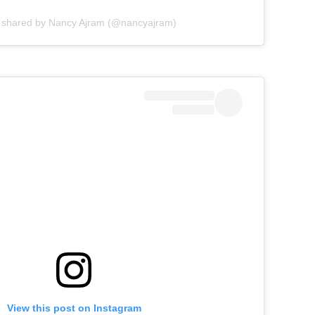
t shared by Nancy Ajram (@nancyajram)
View this post on Instagram