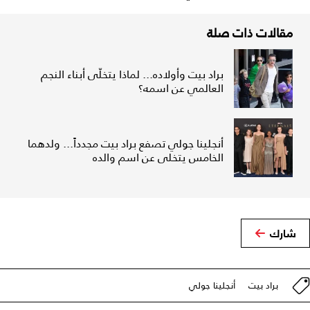
مقالات ذات صلة
براد بيت وأولاده... لماذا يتخلّى أبناء النجم
العالمي عن اسمه؟
أنجلينا جولي تصفع براد بيت مجدداً... ولدهما
الخامس يتخلى عن اسم والده
شارك
براد بيت
أنجلينا جولي