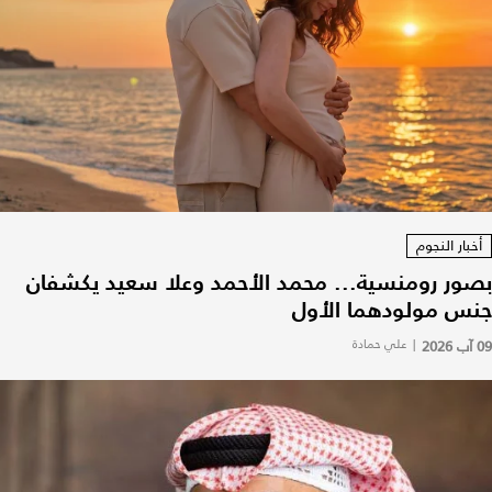
أخبار النجوم
بصور رومنسية... محمد الأحمد وعلا سعيد يكشفان
جنس مولودهما الأول
09 آب 2026
|
علي حمادة