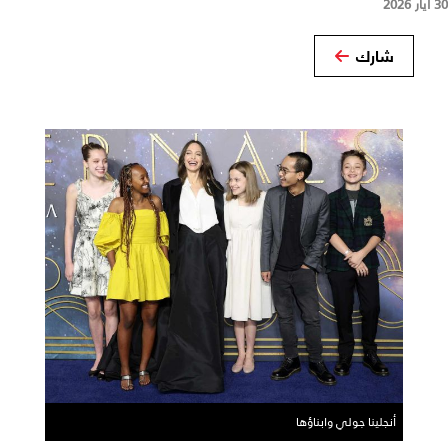
30 أيار 2026
شارك
أنجلينا جولي وابناؤها