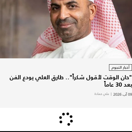
أخبار النجوم
"حان الوقت لأقول شكراً".. طارق العلي يودع الفن
بعد 30 عاماً
09 آب 2026
|
علي حمادة