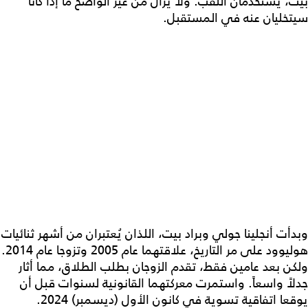
بيت، يستخدمان اللقب. ولا يزال من غير الواضح ما إذا كانا
سيتخليان عنه في المستقبل.
وبدأت أنجلينا جولي وبراد بيت، اللذان يُعتبران من أشهر ثنائيات
هوليوود على مر التاريخ، علاقتهما عام 2005 وتزوجا عام 2014.
ولكن بعد عامين فقط، تقدم الزوجان بطلب الطلاق، مما أثار
جدلاً واسعاً. واستمرت معركتهما القانونية لسنوات قبل أن
يوقعا اتفاقية تسوية في كانون الأول (ديسمبر) 2024.