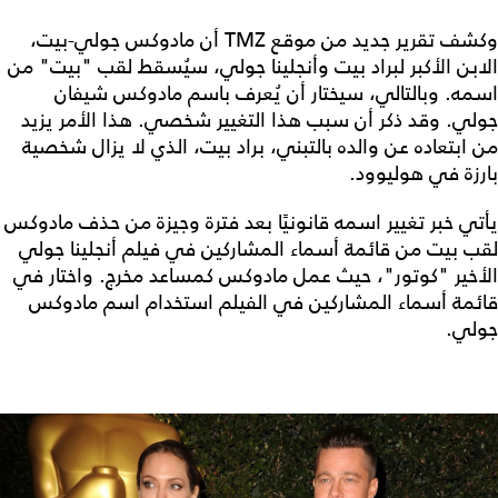
وكشف تقرير جديد من موقع TMZ أن مادوكس جولي-بيت،
الابن الأكبر لبراد بيت وأنجلينا جولي، سيُسقط لقب "بيت" من
اسمه. وبالتالي، سيختار أن يُعرف باسم مادوكس شيفان
جولي. وقد ذكر أن سبب هذا التغيير شخصي. هذا الأمر يزيد
من ابتعاده عن والده بالتبني، براد بيت، الذي لا يزال شخصية
بارزة في هوليوود.
يأتي خبر تغيير اسمه قانونيًا بعد فترة وجيزة من حذف مادوكس
لقب بيت من قائمة أسماء المشاركين في فيلم أنجلينا جولي
الأخير "كوتور"، حيث عمل مادوكس كمساعد مخرج. واختار في
قائمة أسماء المشاركين في الفيلم استخدام اسم مادوكس
جولي.