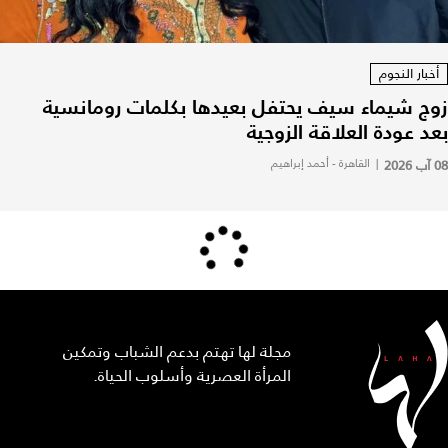
أخبار النجوم
زوج شيماء سيف يحتفل بعيدها بكلمات رومانسية
بعد عودة العلاقة الزوجية
08 آب 2026
|
القاهرة - أحمد إبراهيم
مجلة لها تهتم بدعم الشباب وتمكين
المرأة العصرية وأسلوب الحياة.