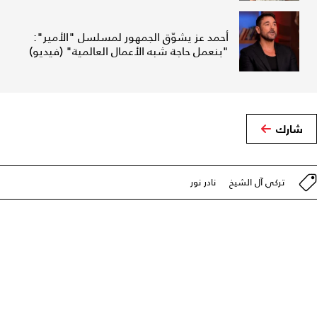
أحمد عز يشوّق الجمهور لمسلسل "الأمير":
"بنعمل حاجة شبه الأعمال العالمية" (فيديو)
شارك
تركي آل الشيخ
نادر نور