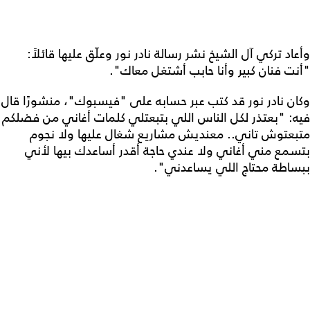
وأعاد تركي آل الشيخ نشر رسالة نادر نور وعلّق عليها قائلاً:
"أنت فنان كبير وأنا حابب أشتغل معاك".
وكان نادر نور قد كتب عبر حسابه على "فيسبوك"، منشورًا قال
فيه: "بعتذر لكل الناس اللي بتبعتلي كلمات أغاني من فضلكم
متبعتوش تاني.. معنديش مشاريع شغال عليها ولا نجوم
بتسمع مني أغاني ولا عندي حاجة أقدر أساعدك بيها لأني
ببساطة محتاج اللي يساعدني".