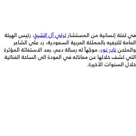
في لفتة إنسانية من المستشار
تركي آل الشيخ
، رئيس الهيئة
العامة للترفيه بالمملكة العربية السعودية، رد على الشاعر
والملحن
نادر نور
، موجّهاً له رسالة دعم، بعد الاستغاثة المؤثرة
التي كشف خلالها عن معاناته في العودة الى الساحة الغنائية
خلال السنوات الأخيرة.