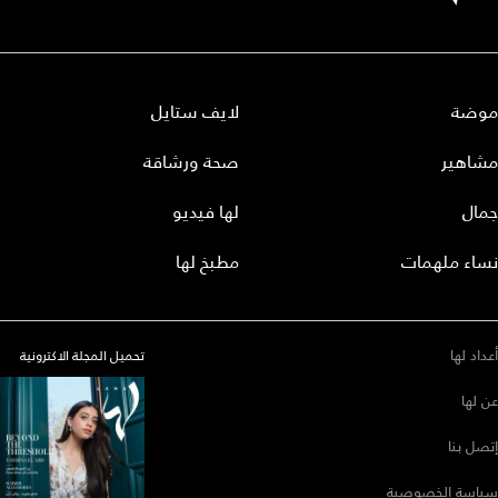
موضة
لايف ستايل
مشاهير
صحة ورشاقة
جمال
لها فيديو
نساء ملهمات
مطبخ لها
أعداد لها
تحميل المجلة الاكترونية
عن لها
إتصل بنا
سياسة الخصوصية