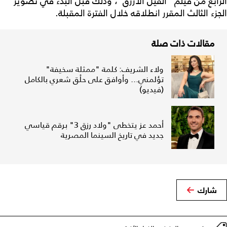
الرابع من فيلم "الفيل الأزرق"، وذلك قبل البدء في تصوير
الجزء الثالث المقرر انطلاقه خلال الفترة المقبلة.
مقالات ذات صلة
ولاء الشريف: كلمة "ممثلة سخيفة"
تؤلمني... وأوافق على حلْق شعري بالكامل
(فيديو)
أحمد عز يتخطى "ولاد رزق 3" برقم قياسي
جديد في تاريخ السينما المصرية
شارك