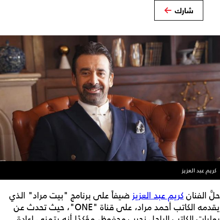
شارك
كريم عبد العزيز
حلَّ الفنان
كريم عبد العزيز
ضيفاً على برنامج "بيت مراد" الذي
يقدمه الكاتب أحمد مراد، على قناة "ONE"، حيث تحدث عن
روايات الكاتب الراحل نجيب محفوظ، مؤكدًا أنه يتمنى إعادة