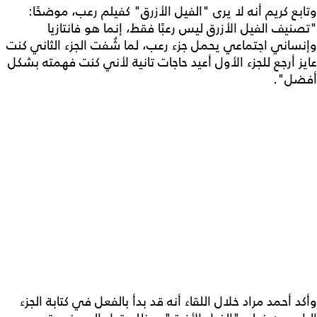
وتابع كريم أنه لا يرى "الفيل الأزرق" كفيلم رعب، موضحًا:
"تصنيف الفيل الأزرق ليس رعبًا فقط، إنما هو فانتازيا
وإنساني اجتماعي يحمل جزء رعب، لما شُفت الجزء الثاني كنت
عايز أرجع للجزء الأول أعيد حاجات تانية لأني كنت فهمته بشكل
أفضل".
وأكد أحمد مراد خلال اللقاء أنه قد بدأ بالفعل في كتابة الجزء