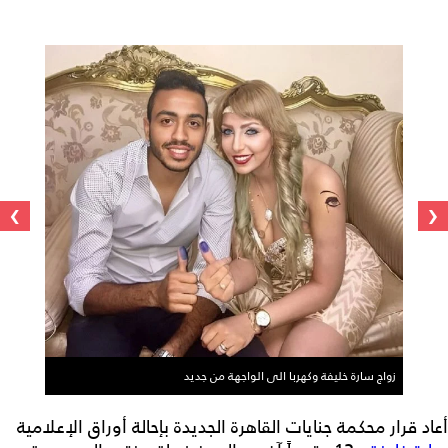
›
‹
زواج سارة خليفة وكهربا الى الواجهة من جديد
أعاد قرار محكمة جنايات القاهرة الجديدة بإحالة أوراق الإعلامية