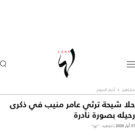
مشاهير
>
أخبار النجوم
حلا شيحة ترثي عامر منيب في ذكرى
رحيله بصورة نادرة
31 أيار 2026
|
القاهرة - "لها"