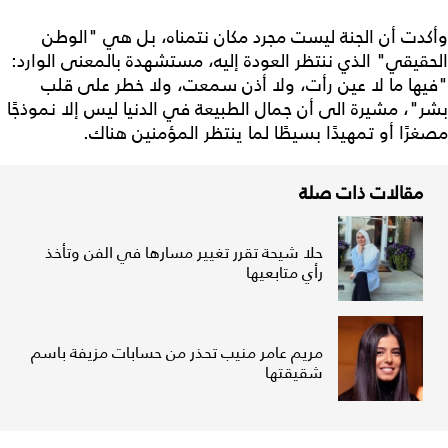
وأكدت أن الجنة ليست مجرد مكان نتمناه، بل هي "الوطن
الحقيقي" الذي ننتظر العودة إليه، مستشهدة بالمعنى الوارد:
"فيها ما لا عين رأت، ولا أذن سمعت، ولا خطر على قلب
بشر"، مشيرة الى أن جمال الطبيعة في الدنيا ليس إلا نموذجًا
مصغرًا أو تمهيدًا بسيطًا لما ينتظر المؤمنين هناك.
مقالات ذات صلة
حلا شيحة تقرر تغيير مسارها في الفن وتأخذ
رأي متابعيها
مريم عامر منيب تحذر من حسابات مزيفة باسم
شقيقتها