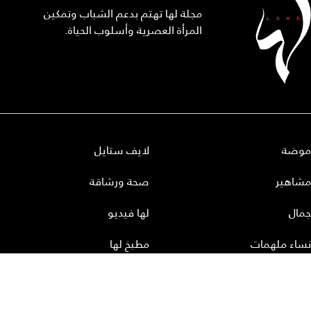
مجلة لها تهتم بدعم الشباب وتمكين
المرأة العصرية وأسلوب الحياة.
موضة
لايف ستايل
مشاهير
صحة ورشاقة
جمال
لها فيديو
نساء ملهمات
مطبخ لها
أعداد لها
تحميل المجلة الاكترونية