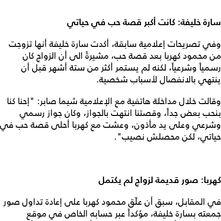
سارة خليفة: كانت أكبر قصة حب في حياتي
وفي تصريحات إعلامية سابقة، أكدت سارة خليفة أنها تزوجت
من محمود كهربا بعد قصة حب، مشيرةً الى أن الزواج كان
رسمياً وشرعياً، لكنه لم يستمر أكثر من ستة أشهر قبل أن
ينتهي بالانفصال لأسباب شخصية.
وقالت خلال مداخلة هاتفية مع الإعلامية شيما صابر: "إحنا كنا
بنحب بعض جداً، وقصتنا انتهت بالجواز، وكان جواز رسمي
وشرعي وعلى يد مأذون، وعشت مع كهربا أحلى قصة حب في
حياتي، لكن محصلش نصيب".
كهربا: صور قديمة لزواج لم يكتمل
في المقابل، سبق أن علّق محمود كهربا على إعادة تداول صور
جمعته بسارة خليفة، مؤكداً عبر حسابه الخاص في موقع