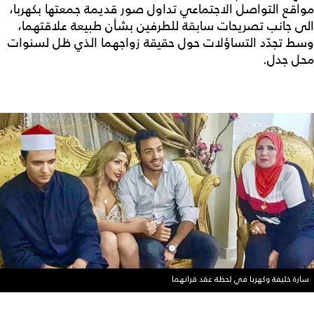
مواقع التواصل الاجتماعي تداول صور قديمة جمعتها بكهربا،
الى جانب تصريحات سابقة للطرفين بشأن طبيعة علاقتهما،
وسط تجدّد التساؤلات حول حقيقة زواجهما الذي ظل لسنوات
محل جدل.
سارة خليفة وكهربا في لحظة عقد قرانهما