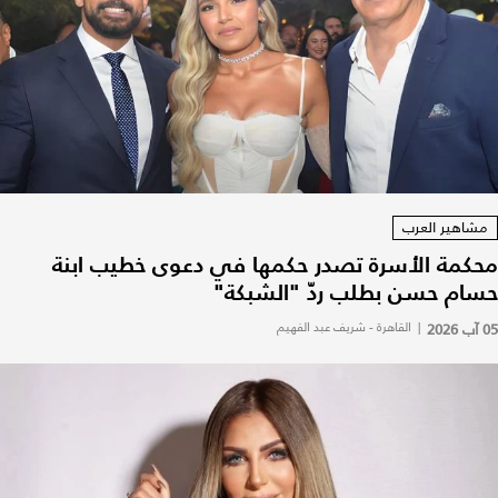
مشاهير العرب
محكمة الأسرة تصدر حكمها في دعوى خطيب ابنة
حسام حسن بطلب ردّ "الشبكة"
05 آب 2026
|
القاهرة - شريف عبد الفهيم