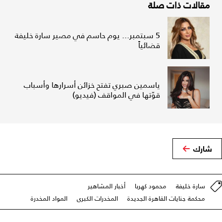
مقالات ذات صلة
5 سبتمبر... يوم حاسم في مصير سارة خليفة
قضائياً
ياسمين صبري تفتح خزائن أسرارها وأسباب
قوّتها في المواقف (فيديو)
شارك
سارة خليفة
محمود كهربا
أخبار المشاهير
محكمة جنايات القاهرة الجديدة
المخدرات الكبرى
المواد المخدرة