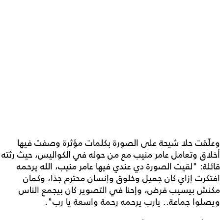
وعلّقت حلا شيحة على الصورة بكلمات مؤثرة وصفت فيها
أخلاق وتعامل عامر منيب مع من حوله في الكواليس، حيث رثته
قائلة: "لقيت الصورة دي عندي فيها عامر منيب، الله يرحمه
افتكرت إزاي كان جميل وخلوق وإنسان محترم جدًا، وكمان
مكنش بيسيب فرض، وإحنا في التصوير كان بيجمع الناس
ويصلوا جماعة.. يارب يرحمه رحمة واسعة يا رب".