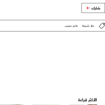
شارك
حلا شيحة
عامر منيب
الأكثر قراءة