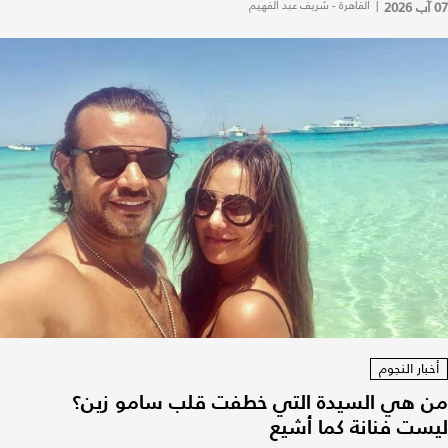
07 آب 2026
|
القاهرة - شريف عبد الفهيم
أخبار النجوم
من هي السيدة التي خطفت قلب سامو زين؟
ليست فنانة كما أشيع