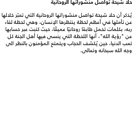
حلا شيحة تواصل منشوراتها الروحانية
يُذكر أن حلا شيحة تواصل منشوراتها الروحانية التي تعبّر خلالها
عن تأملها في أعظم لحظة ينتظرها الإنسان، وهي لحظة لقاء
ربه، بكلمات تحمل طابعًا روحانيًا عميقًا، حيث كتبت عبر حسابها
عن "رؤية الله"، أنها اللحظة التي ينسى فيها أهل الجنة كل
تعب الدنيا، حين يُكشف الحجاب ويتمتع المؤمنون بالنظر الى
وجه الله سبحانه وتعالى.