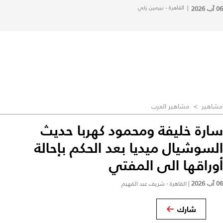
06 آب 2026
|
القاهرة - نيرمين زكي
مشاهير
>
مشاهير العرب
سارة خليفة ومحمود كهربا حديث
السوشيال ميديا بعد الحكم بإحالة
أوراقها الى المفتي
06 آب 2026
|
القاهرة - شريف عبد الفهيم
شارك