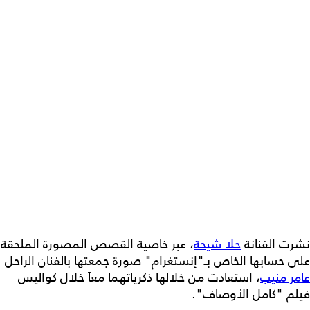
نشرت الفنانة
حلا شيحة
، عبر خاصية القصص المصورة الملحقة
على حسابها الخاص بـ"إنستغرام" صورة جمعتها بالفنان الراحل
عامر منيب
، استعادت من خلالها ذكرياتهما معاً خلال كواليس
فيلم "كامل الأوصاف".