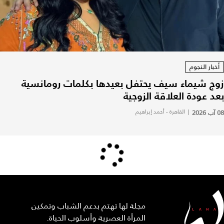
أخبار النجوم
زوج شيماء سيف يحتفل بعيدها بكلمات رومانسية
بعد عودة العلاقة الزوجية
08 آب 2026
|
القاهرة - أحمد إبراهيم
مجلة لها تهتم بدعم الشباب وتمكين
المرأة العصرية وأسلوب الحياة.