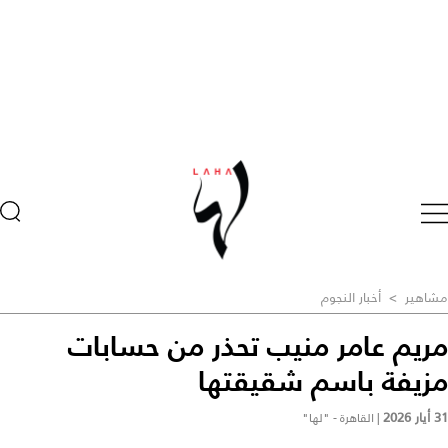
مشاهير
>
أخبار النجوم
مريم عامر منيب تحذر من حسابات
مزيفة باسم شقيقتها
31 أيار 2026
|
القاهرة - "لها"