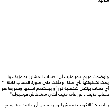
منزلها.
وأوضحت مريم عامر منيب أن الحساب المشار إليه مزيف ولا
يمت لشقيقتها بأي صلة، وعلّقت على صورة الحساب قائلة: "
أي حساب بينتحل شخصية نور أو بيستخدم اسمها وصورها هو
حساب مزيف.. نور عامر منيب أختي معندهاش فيسبوك".
وتابعت: "الأكونت ده مش لنور ومفيش أي علاقة بينه وبينها