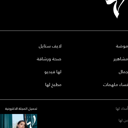
موضة
لايف ستايل
مشاهير
صحة ورشاقة
جمال
لها فيديو
نساء ملهمات
مطبخ لها
أعداد لها
تحميل المجلة الاكترونية
عن لها