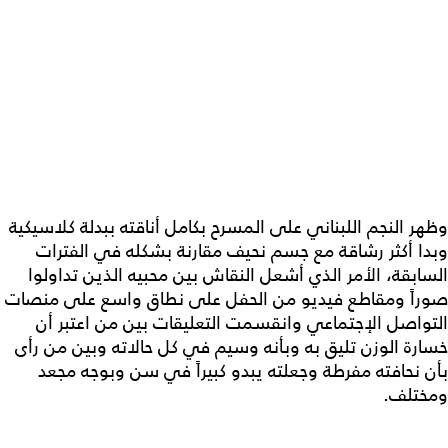
وظهر النجم اللبناني على المسرح بكامل أناقته ببدلة كلاسيكية
وبدا أكثر رشاقة مع جسم نحيف مقارنة بشكله في الفترات
السابقة، الأمر الذي أشعل النقاش بين محبيه الذين تداولوا
صوراً ومقاطع فيديو من الحفل على نطاق واسع على منصات
التواصل الإجتماعي وانقسمت التعليقات بين من اعتبر أن
خسارة الوزن تليق به وبأنه وسيم في كل حالاته وبين من رأى
بأن نحافته مفرطة وجعلته يبدو كبيراً في سن وبوجه مجعد
ومختلف.