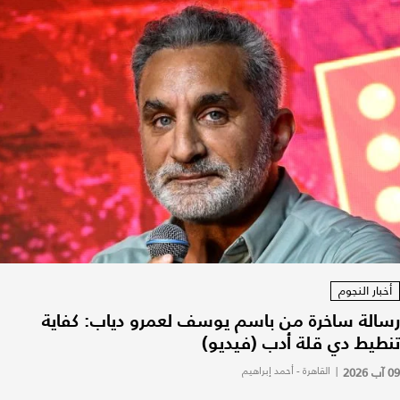
أخبار النجوم
رسالة ساخرة من باسم يوسف لعمرو دياب: كفاية
تنطيط دي قلة أدب (فيديو)
09 آب 2026
|
القاهرة - أحمد إبراهيم