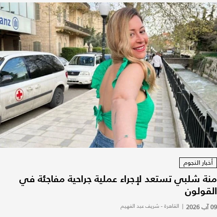
أخبار النجوم
منة شلبي تستعد لإجراء عملية جراحية مفاجئة في
القولون
09 آب 2026
|
القاهرة - شريف عبد الفهيم