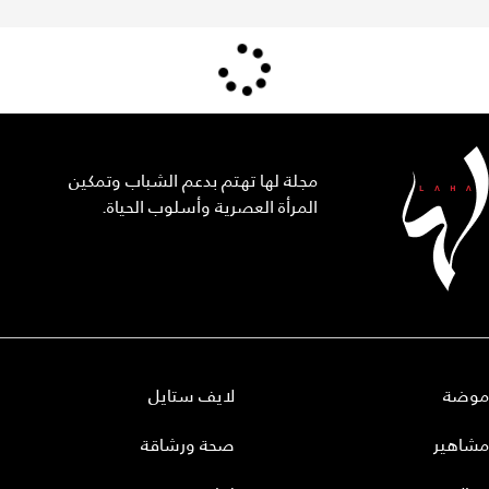
مجلة لها تهتم بدعم الشباب وتمكين
المرأة العصرية وأسلوب الحياة.
موضة
لايف ستايل
مشاهير
صحة ورشاقة