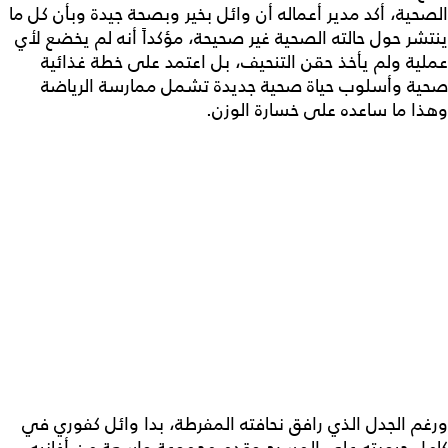
الصحية، أكد مدير أعماله أن وائل بخير وبصحة جيدة وبأن كل ما
ينتشر حول حالته الصحية غير صحيحة، مؤكداً أنه لم يخضع لأي
عملية ولم يأخذ حقن التنحيف، بل اعتمد على خطة غذائية
صحية وأسلوب حياة صحية جديدة تشمل ممارسة الرياضة
وهذا ما ساعده على خسارة الوزن.
ورغم الجدل الذي رافق نحافته المفرطة، بدا وائل كفوري في