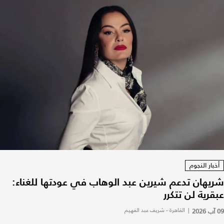
أخبار النجوم
شريهان تدعم شيرين عبد الوهاب في عودتها للغناء:
عبقرية لن تتكرر
09 آب 2026
|
القاهرة - شريف عبد الفهيم