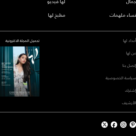
جمال
لها فيديو
نساء ملهمات
مطبخ لها
أعداد لها
تحميل المجلة الاكترونية
عن لها
إتصل بنا
سياسة الخصوصية
إشترك
الأرشيف