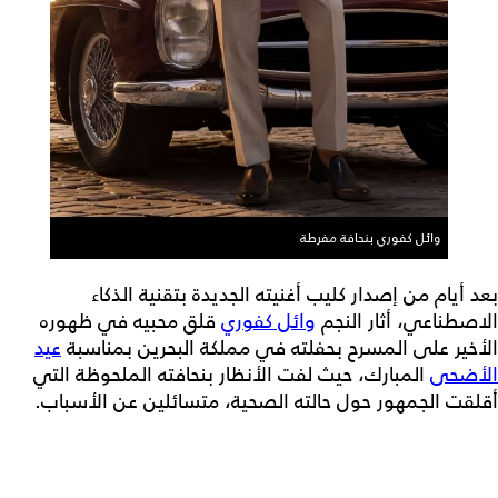
وائل كفوري بنحافة مفرطة
بعد أيام من إصدار كليب أغنيته الجديدة بتقنية الذكاء
الاصطناعي، أثار النجم
وائل كفوري
قلق محبيه في ظهوره
الأخير على المسرح بحفلته في مملكة البحرين بمناسبة
عيد
الأضحى
المبارك، حيث لفت الأنظار بنحافته الملحوظة التي
أقلقت الجمهور حول حالته الصحية، متسائلين عن الأسباب.