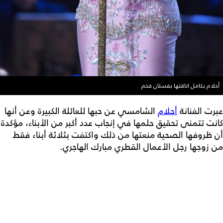
أحلام بكامل اناقتها بفستان فخم
عبرت الفنانة
أحلام
الشامسي عن حبها للعائلة الكبيرة وعن أنها
كانت تتمنى تحقيق حلمها في إنجاب عدد أكبر من الأبناء، مؤكدة
أن ظروفها الصحية منعتها من ذلك واكتفت بثلاثة أبناء فقط
من زوجها رجل الأعمال القطري مبارك الهاجري.