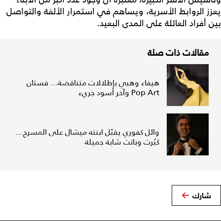
يعزز الروابط الأسرية، ويساهم في استمرار الألفة والتواصل
بين أفراد العائلة على المدى البعيد.
مقالات ذات صلة
هيفاء وهبي بإطلالات متناقضة... فستان
Pop Art وآخر أسود جريء
وائل كفوري يقبّل ابنته ميشال على المسرح...
كبُرت وباتت شابة جميلة
شارك