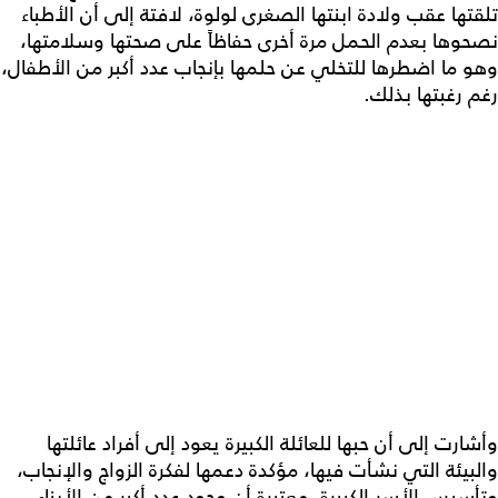
تلقتها عقب ولادة ابنتها الصغرى لولوة، لافتة إلى أن الأطباء
نصحوها بعدم الحمل مرة أخرى حفاظاً على صحتها وسلامتها،
وهو ما اضطرها للتخلي عن حلمها بإنجاب عدد أكبر من الأطفال،
رغم رغبتها بذلك.
وأشارت إلى أن حبها للعائلة الكبيرة يعود إلى أفراد عائلتها
والبيئة التي نشأت فيها، مؤكدة دعمها لفكرة الزواج والإنجاب،
وتأسيس الأسر الكبيرة، معتبرة أن وجود عدد أكبر من الأبناء