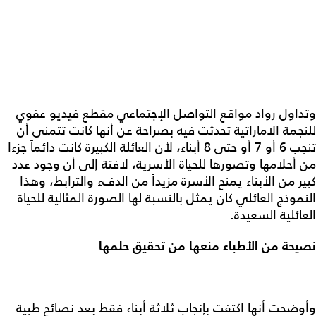
وتداول رواد مواقع التواصل الإجتماعي مقطع فيديو عفوي
للنجمة الاماراتية تحدثت فيه بصراحة عن أنها كانت تتمنى أن
تنجب 6 أو 7 أو حتى 8 أبناء، لأن العائلة الكبيرة كانت دائماً جزءا
من أحلامها وتصورها للحياة الأسرية، لافتة إلى أن وجود عدد
كبير من الأبناء يمنح الأسرة مزيداً من الدفء والترابط، وهذا
النموذج العائلي كان يمثل بالنسبة لها الصورة المثالية للحياة
العائلية السعيدة.
نصيحة من الأطباء منعها من تحقيق حلمها
وأوضحت أنها اكتفت بإنجاب ثلاثة أبناء فقط بعد نصائح طبية