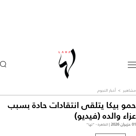
مشاهير
>
أخبار النجوم
حمو بيكا يتلقى انتقادات حادة بسبب
عزاء والده (فيديو)
01 حزيران 2026
|
القاهرة - "لها"