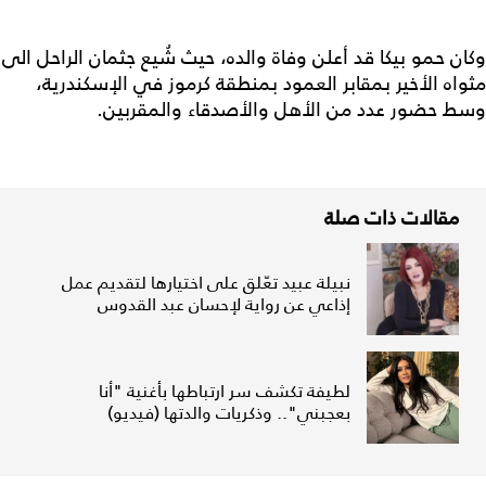
وكان حمو بيكا قد أعلن وفاة والده، حيث شُيع جثمان الراحل الى
مثواه الأخير بمقابر العمود بمنطقة كرموز في الإسكندرية،
وسط حضور عدد من الأهل والأصدقاء والمقربين.
مقالات ذات صلة
نبيلة عبيد تعّلق على اختيارها لتقديم عمل
إذاعي عن رواية لإحسان عبد القدوس
لطيفة تكشف سر ارتباطها بأغنية "أنا
بعجبني".. وذكريات والدتها (فيديو)