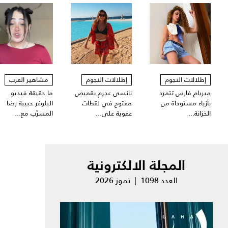
إطلالات النجوم
إطلالات النجوم
مشاهير العرب
ميريام فارس تتمرد
نانسي عجرم بقميص
ما حقيقة فيديو
بأزياء مستوحاة من
مفتوح في لقطات
البلوغر حبيبة رضا
الخزانة...
عفوية على...
المسرّب مع...
المجلة الالكترونية
العدد 1098 | تموز 2026