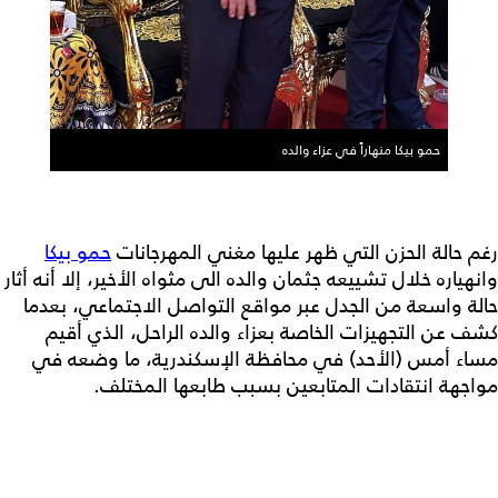
حمو بيكا منهاراً في عزاء والده
رغم حالة الحزن التي ظهر عليها مغني المهرجانات
حمو بيكا
وانهياره خلال تشييعه جثمان والده الى مثواه الأخير، إلا أنه أثار
حالة واسعة من الجدل عبر مواقع التواصل الاجتماعي، بعدما
كشف عن التجهيزات الخاصة بعزاء والده الراحل، الذي أقيم
مساء أمس (الأحد) في محافظة الإسكندرية، ما وضعه في
مواجهة انتقادات المتابعين بسبب طابعها المختلف.