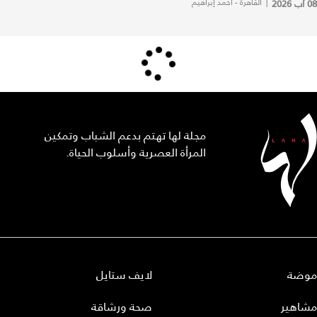
08 آب 2026
|
القاهرة - أحمد إبراهيم
مجلة لها تهتم بدعم الشباب وتمكين
المرأة العصرية وأسلوب الحياة.
موضة
لايف ستايل
مشاهير
صحة ورشاقة