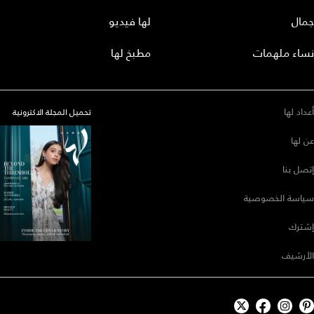
جمال
لها فيديو
نساء ملهمات
مطبخ لها
أعداد لها
تحميل المجلة الاكترونية
عن لها
إتصل بنا
سياسة الخصوصية
إشترك
الأرشيف