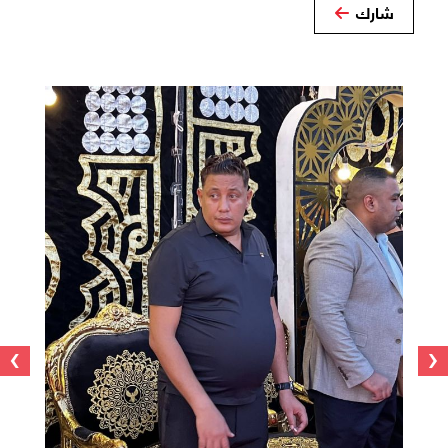
شارك
›
‹