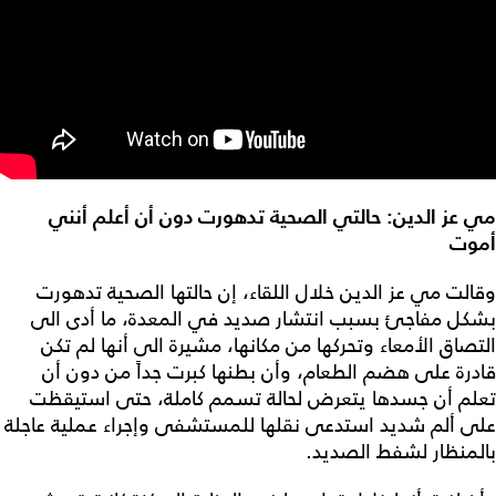
مي عز الدين: حالتي الصحية تدهورت دون أن أعلم أنني
أموت
وقالت مي عز الدين خلال اللقاء، إن حالتها الصحية تدهورت
بشكل مفاجئ بسبب انتشار صديد في المعدة، ما أدى الى
التصاق الأمعاء وتحركها من مكانها، مشيرة الى أنها لم تكن
قادرة على هضم الطعام، وأن بطنها كبرت جداً من دون أن
تعلم أن جسدها يتعرض لحالة تسمم كاملة، حتى استيقظت
على ألم شديد استدعى نقلها للمستشفى وإجراء عملية عاجلة
بالمنظار لشفط الصديد.