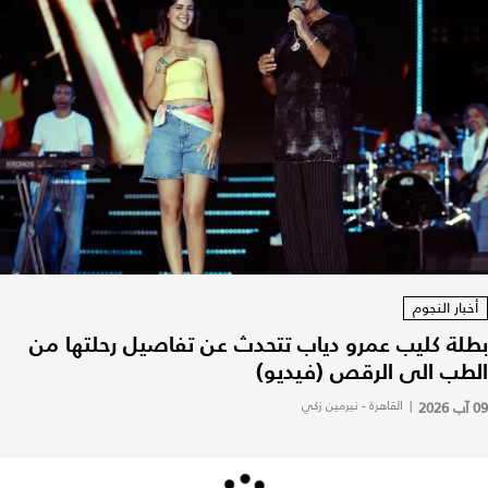
أخبار النجوم
بطلة كليب عمرو دياب تتحدث عن تفاصيل رحلتها من
الطب الى الرقص (فيديو)
09 آب 2026
|
القاهرة - نيرمين زكي