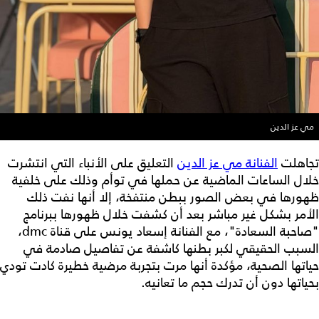
مي عز الدين
تجاهلت
الفنانة مي عز الدين
التعليق على الأنباء التي انتشرت
خلال الساعات الماضية عن حملها في توأم وذلك على خلفية
ظهورها في بعض الصور ببطن منتفخة، إلا أنها نفت ذلك
الأمر بشكل غير مباشر بعد أن كشفت خلال ظهورها ببرنامج
"صاحبة السعادة"، مع الفنانة إسعاد يونس على قناة dmc،
السبب الحقيقي لكبر بطنها كاشفة عن تفاصيل صادمة في
حياتها الصحية، مؤكدة أنها مرت بتجربة مرضية خطيرة كادت تودي
بحياتها دون أن تدرك حجم ما تعانيه.