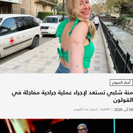
أخبار النجوم
منة شلبي تستعد لإجراء عملية جراحية مفاجئة في
القولون
09 آب 2026
|
القاهرة - شريف عبد الفهيم