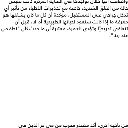
وأضافت أنها خلال تواجدها في العناية المركزة كانت تعيش
حالة من القلق الشديد، خاصة مع تحذيرات الأطباء من تأثير أي
تدخل جراحي على المستقبل، مؤكدة أن كل ما كان يشغلها هو
معرفة ما إذا كانت ستعود لحياتها الطبيعية أم لا، قبل أن
تتعافى تدريجيًا وتؤدي العمرة، معتبرة أن ما حدث كان "نجاة من
عند ربنا".
من ناحية أخرى، أكد مصدر مقرب من مي عز الدين في