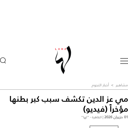
مشاهير
>
أخبار النجوم
مي عز الدين تكشف سبب كبر بطنها
مؤخراً (فيديو)
01 حزيران 2026
|
القاهرة - "لها"