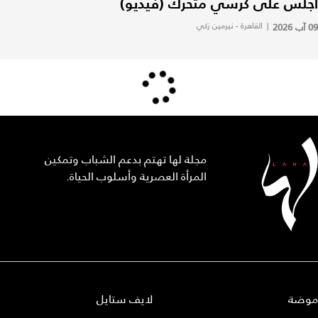
أجلس على كرسي متحرك (فيديو)
09 آب 2026
|
القاهرة - نيرمين زكي
مجلة لها تهتم بدعم الشباب وتمكين
المرأة العصرية وأسلوب الحياة.
موضة
لايف ستايل