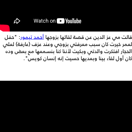
قالت مي عز الدين عن قصة لقائها بزوجها
أحمد تيمور
: "حفل
لعمر خيرت كان سبب معرفتي بزوجي وعند عزف (عارفة) لعلي
الحجار افتكرت والدتي وبكيت لأننا كنا بنسمعها مع بعض وده
كان أول لقاء بينا وبعديها حسيت إنه إنسان كويس".