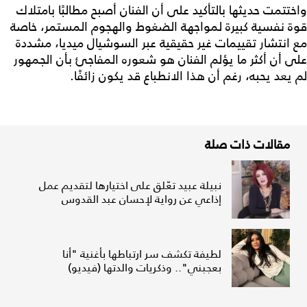
واختتمت حديثها بالتأكيد على أن الفنان أصبح مطالبًا بامتلاك
قوة نفسية كبيرة لمواجهة الضغوط والهجوم المستمر، خاصة
مع انتشار تقييمات غير حقيقية عبر السوشيال ميديا، مشددة
على أن أكثر ما يؤلم الفنان هو شعوره المفاجئ بأن الجمهور
لم يعد يحبه، رغم أن هذا الانطباع قد يكون زائفًا.
مقالات ذات صلة
نبيلة عبيد تعّلق على اختيارها لتقديم عمل
إذاعي عن رواية لإحسان عبد القدوس
لطيفة تكشف سر ارتباطها بأغنية "أنا
بعجبني".. وذكريات والدتها (فيديو)