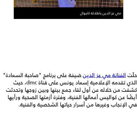
مي عز الدين باطلالة كاجوال
حلّت
الفنانة مي عز الدين
ضيفة على برنامج "صاحبة السعادة"
الذي تقدمه الإعلامية إسعاد يونس على قناة dmc، حيث
كشفت من خلاله عن أول لقاء جمع بينها وبين زوجها وتحدثت
أيضًا عن كواليس أعمالها الفنية، وفترة أزمتها الصحية ورأيها
في الإنجاب وغيرها من أسرار حياتها الشخصية والفنية.