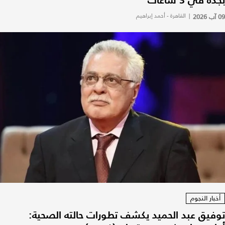
09 آب 2026
|
القاهرة - أحمد إبراهيم
أخبار النجوم
توفيق عبد الحميد يكشف تطورات حالته الصحية: