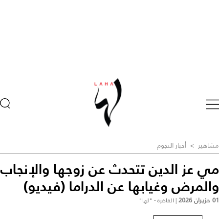
مشاهير
>
أخبار النجوم
مي عز الدين تتحدث عن زوجها والإنجاب
والمرض وغيابها عن الدراما (فيديو)
01 حزيران 2026
|
القاهرة - "لها"