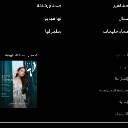
مشاهير
صحة ورشاقة
جمال
لها فيديو
نساء ملهمات
مطبخ لها
أعداد لها
تحميل المجلة الاكترونية
عن لها
إتصل بنا
سياسة الخصوصية
إشترك
الأرشيف