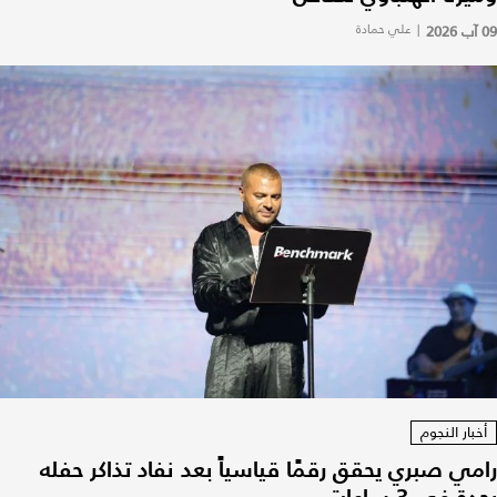
09 آب 2026
|
علي حمادة
أخبار النجوم
رامي صبري يحقق رقمًا قياسياً بعد نفاد تذاكر حفله
بجدة في 3 ساعات