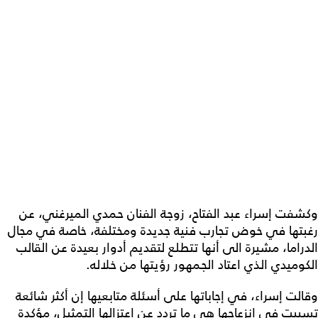
وكشفت إسراء عبد الفتاح، زوجة الفنان حمدي الميرغني، عن
رغبتها في خوض تجارب فنية جديدة ومختلفة، خاصة في مجال
الدراما، مشيرة الى أنها تتطلع لتقديم أدوار بعيدة عن القالب
الكوميدي الذي اعتاد الجمهور رؤيتها من خلاله.
وقالت إسراء، في إجاباتها على أسئلة متابعيها إن أكثر شائعة
تسببت في انزعاجها هي ما تردد عن اعتزالها التمثيل، مؤكدة