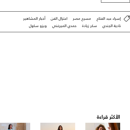
إسراء عبد الفتاح
مسرح مصر
اعتزال الفن
أخبار المشاهير
نادية الجندي
سكر زيادة
حمدي الميرغني
ويزو سكول
الأكثر قراءة