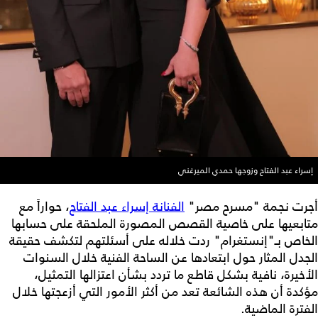
إسراء عبد الفتاح وزوجها حمدي الميرغني
أجرت نجمة "مسرح مصر"
الفنانة إسراء عبد الفتاح
، حواراً مع
متابعيها على خاصية القصص المصورة الملحقة على حسابها
الخاص بـ"إنستغرام" ردت خلاله على أسئلتهم لتكشف حقيقة
الجدل المثار حول ابتعادها عن الساحة الفنية خلال السنوات
الأخيرة، نافية بشكل قاطع ما تردد بشأن اعتزالها التمثيل،
مؤكدة أن هذه الشائعة تعد من أكثر الأمور التي أزعجتها خلال
الفترة الماضية.