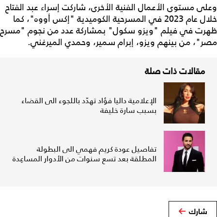
وعلى مستوى الأعمال الفنية الأخرى، شاركت إسراء عبد الفتاح
خلال عام 2023 في المسرحية الكوميدية "إكس أووه"، كما
ظهرت في فيلم "ويزو سكول" بمشاركة عدد من نجوم "مسرح
مصر"، من بينهم ويزو، إبرام سمير، وحمدي الميرغني.
مقالات ذات صلة
الإعلامية داليا فؤاد تهدّد باللجوء الى القضاء
بسبب سارة خليفة
تفاصيل عودة كريم فهمي الى البطولة
المطلقة بعد تسع سنوات من الأدوار المساعِدة
شارك