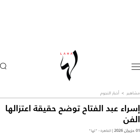
مشاهير
>
أخبار النجوم
إسراء عبد الفتاح توضح حقيقة اعتزالها
الفن
01 حزيران 2026
|
القاهرة - "لها"