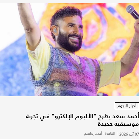
أخبار النجوم
أحمد سعد يطرح "الألبوم الإلكترو" في تجربة
موسيقية جديدة
07 آب 2026
|
القاهرة - أحمد إبراهيم