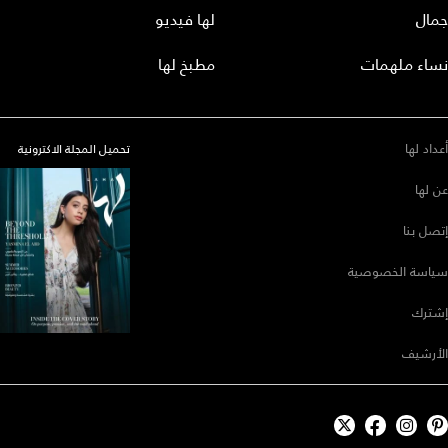
جمال
لها فيديو
نساء ملهمات
مطبخ لها
أعداد لها
تحميل المجلة الاكترونية
عن لها
إتصل بنا
سياسة الخصوصية
إشترك
الأرشيف