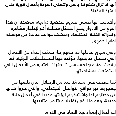
أنها لا تزال شغوفة بالفن وتتمنى العودة بأعمال قوية خلال
الفترة المقبلة.
وأضافت أنها تتمنى تقديم شخصية درامية، موضحة أن هذا
النوع من الأدوار يمنح الممثل مساحة أكبر لإظهار مشاعره
وقدراته الفنية المختلفة، ويكشف جوانب جديدة من موهبته
أمام الجمهور.
وفي سياق تفاعلها مع جمهورها، تحدثت إسراء عن الأعمال
التي تفضل متابعتها، مؤكدة حبها للمسلسلات التركية، كما
رشحت لمتابعيها مسلسل "الحفرة" باعتباره من الأعمال التي
استمتعت بمشاهدتها.
كما حرصت على مشاركة عدد من الرسائل التي تلقتها من
جمهورها عبر مواقع التواصل الاجتماعي، والتي عبروا خلالها
عن محبتهم لها واشتياقهم لرؤيتها مجددًا في أعمال فنية
جديدة، وهو ما لاقى تفاعلًا كبيرًا من متابعيها.
آخر أعمال إسراء عبد الفتاح في الدراما