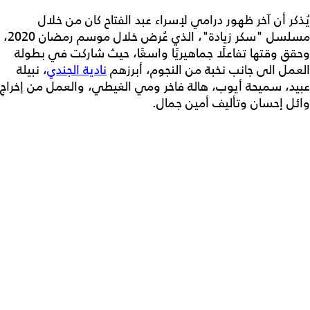
يُذكر أن آخر ظهور درامي لإسراء عبد الفتاح كان من خلال
مسلسل "سكر زيادة"، الذي عُرض خلال موسم رمضان 2020،
وحقق وقتها تفاعلًا جماهيريًا واسعًا، حيث شاركت في بطولة
العمل الى جانب نخبة من النجوم، أبرزهم
نادية الجندي
، نبيلة
عبيد، سميحة أيوب، هالة فاخر ومي الغيطي، والعمل من إخراج
وائل إحسان وتأليف أمين جمال.