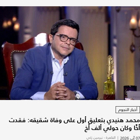
أخبار النجوم
محمد هنيدي بتعليق أول على وفاة شقيقه: فقدت
أخًا وكان حولي ألف أخ
07 آب 2026
|
القاهرة - نيرمين زكي