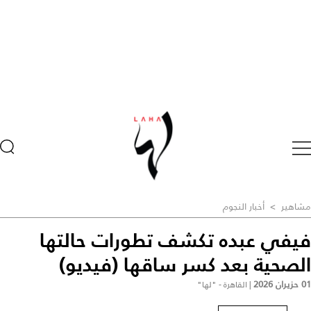
مشاهير
>
أخبار النجوم
فيفي عبده تكشف تطورات حالتها
الصحية بعد كسر ساقها (فيديو)
01 حزيران 2026
|
القاهرة - "لها"