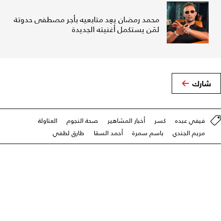
محمد رمضان يعِد متابعيه بأجر مصطفى حدوتة
لمَن يستكمل أغنيته الجديدة
شارك
فيفي عبده
كسر
أخبار المشاهير
صحة النجوم
العتاولة
مريم الجندي
باسم سمرة
أحمد السقا
طارق لطفي