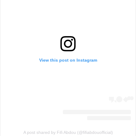
View this post on Instagram
A post shared by Fifi Abdou (@fifiabdouofficial)