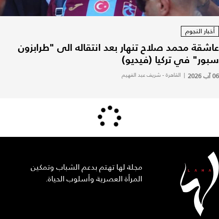
أخبار النجوم
عاشقة محمد صلاح تنهار بعد انتقاله الى "طرابزون
سبور" في تركيا (فيديو)
06 آب 2026
|
القاهرة - شريف عبد الفهيم
مجلة لها تهتم بدعم الشباب وتمكين
المرأة العصرية وأسلوب الحياة.