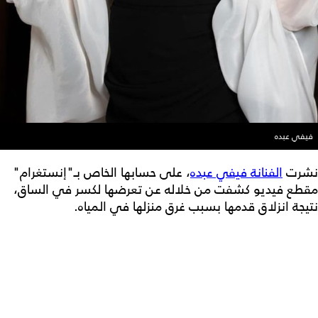
فيفي عبده
نشرت
الفنانة فيفي عبده
، على حسابها الخاص بـ"إنستغرام"
مقطع فيديو كشفت من خلاله عن تعرضها لكسر في الساق،
نتيجة انزلاق قدمها بسبب غرق منزلها في المياه.