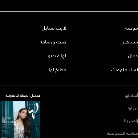
موضة
لايف ستايل
مشاهير
صحة ورشاقة
جمال
لها فيديو
نساء ملهمات
مطبخ لها
أعداد لها
تحميل المجلة الاكترونية
عن لها
إتصل بنا
سياسة الخصوصية