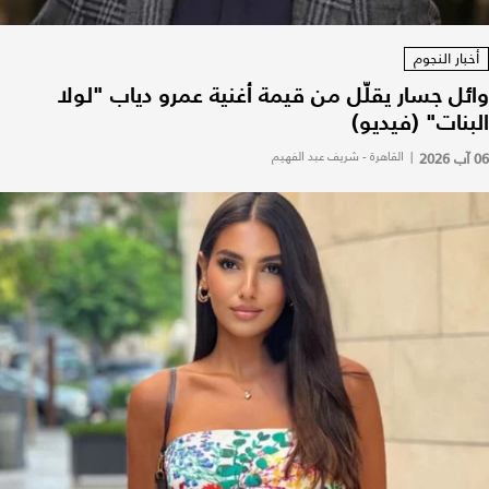
أخبار النجوم
وائل جسار يقلّل من قيمة أغنية عمرو دياب "لولا
البنات" (فيديو)
06 آب 2026
|
القاهرة - شريف عبد الفهيم