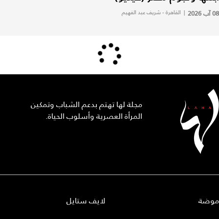
08 آب 2026
|
القاهرة - شريف عبد الفهيم
مجلة لها تهتم بدعم الشباب وتمكين
المرأة العصرية وأسلوب الحياة.
موضة
لايف ستايل