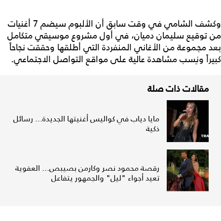
وكشف الشامي في وقت سابق أن الألبوم سيضم 7 أغنيات
من توقيع سليمان دميان، في أول مشروع موسيقي متكامل
بعد مجموعة من الأغاني المنفردة التي أطلقها وحققت نجاحاً
كبيراً ونِسب مشاهدة عالية على مواقع التواصل الاجتماعي.
مقالات ذات صلة
مايا دياب في كواليس أغنيتها الجديدة... رسائل
ذكية
رقصة محمود نصر وكارمن بصيبص... العفوية
تعيد أجواء "ليل" والجمهور يتفاعل