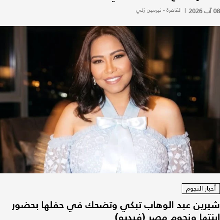
08 آب 2026
|
القاهرة - نيرمين زكي
أخبار النجوم
شيرين عبد الوهاب تبكي وتضحك في حفلها بحضور
ابنتها ونجوم مصر (فيديو)