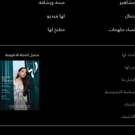
مشاهير
صحة ورشاقة
جمال
لها فيديو
نساء ملهمات
مطبخ لها
أعداد لها
تحميل المجلة الاكترونية
عن لها
إتصل بنا
سياسة الخصوصية
إشترك
الأرشيف