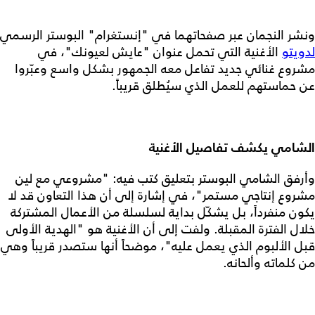
ونشر النجمان عبر صفحاتهما في "إنستغرام" البوستر الرسمي
لدويتو
الأغنية التي تحمل عنوان "عايش لعيونك"، في
مشروع غنائي جديد تفاعل معه الجمهور بشكل واسع وعبّروا
عن حماستهم للعمل الذي سيُطلق قريباً.
الشامي يكشف تفاصيل الأغنية
وأرفق الشامي البوستر بتعليق كتب فيه: "مشروعي مع لين
مشروع إنتاجي مستمر"، في إشارة إلى أن هذا التعاون قد لا
يكون منفرداً، بل يشكّل بداية لسلسلة من الأعمال المشتركة
خلال الفترة المقبلة. ولفت إلى أن الأغنية هو "الهدية الأولى
قبل الألبوم الذي يعمل عليه"، موضحاً أنها ستصدر قريباً وهي
من كلماته وألحانه.