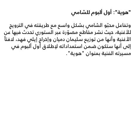
"هوية": أول ألبوم للشامي
وتفاعل محبّو الشامي بشكل واسع مع طريقته في الترويج
للأغنية، حيث نشر مقاطع مصوّرة عبر الستوري تحدث فيها عن
الأغنية وأنها من توزيع سليمان دميان وإخراج إيلي فهد، لافتاً
إلى أنها ستكون ضمن استعداداته لإطلاق أول ألبوم في
مسيرته الفنية بعنوان "هوية".