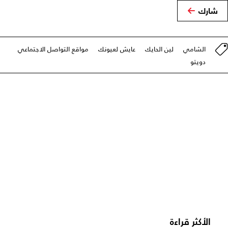
شارك
الشامي
لين الحايك
عايش لعيونك
مواقع التواصل الاجتماعي
دويتو
الأكثر قراءة