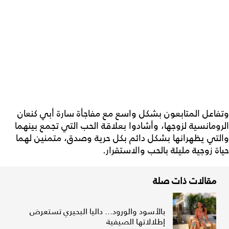
وتفاعل المتابعون بشكل واسع مع مفاجأة سارة أبي كنعان
الرومانسية لزوجها، وأشادوا بعلاقة الحب التي تجمع بينهما
والتي يظهرانها بشكل دائم بكل حرية وصدق، متمنين لهما
حياة زوجية مليئة بالحب والاستقرار.
مقالات ذات صلة
بالأسود والورود... داليا البحيري تستعرض
إطلالاتها الصيفية