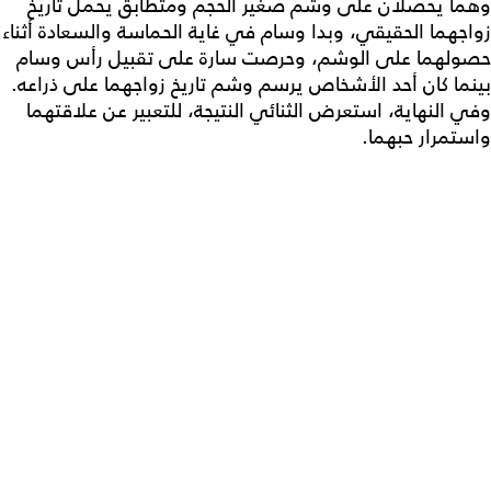
وهما يحصلان على وشم صغير الحجم ومتطابق يحمل تاريخ
زواجهما الحقيقي، وبدا وسام في غاية الحماسة والسعادة أثناء
حصولهما على الوشم، وحرصت سارة على تقبيل رأس وسام
بينما كان أحد الأشخاص يرسم وشم تاريخ زواجهما على ذراعه.
وفي النهاية، استعرض الثنائي النتيجة، للتعبير عن علاقتهما
واستمرار حبهما.