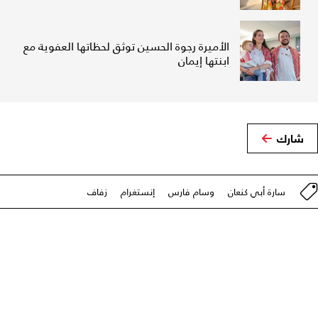
الأميرة رجوة الحسين توثق لحظاتها العفوية مع
ابنتها إيمان
شارك
سارة أبي كنعان
وسام فارس
إنستغرام
زفاف