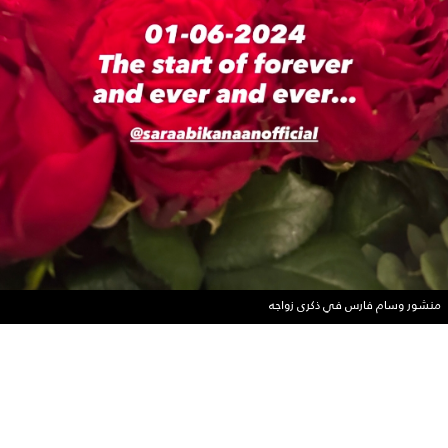
منشور وسام فارس في ذكرى زواجه