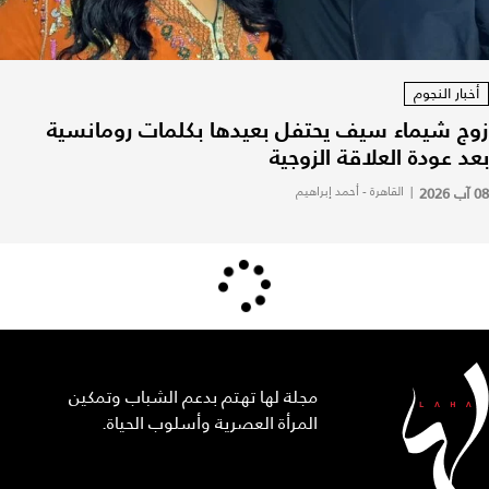
أخبار النجوم
زوج شيماء سيف يحتفل بعيدها بكلمات رومانسية
بعد عودة العلاقة الزوجية
08 آب 2026
|
القاهرة - أحمد إبراهيم
مجلة لها تهتم بدعم الشباب وتمكين
المرأة العصرية وأسلوب الحياة.