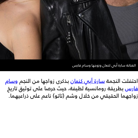
الفنانة سارة أبي كنعان وزوجها وسام فارس
احتفلت النجمة
سارة أبي كنعان
بذكرى زواجها من النجم
وسام
فارس
بطريقة رومانسية لطيفة، حيث حرصا على توثيق تاريخ
زواجهما الحقيقي من خلال وشم (تاتو) ناعم على ذراعيهما.