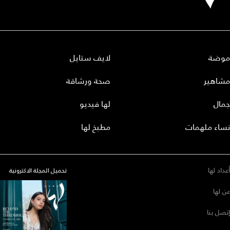
موضة
لايف ستايل
مشاهير
صحة ورشاقة
جمال
لها فيديو
نساء ملهمات
مطبخ لها
أعداد لها
تحميل المجلة الاكترونية
عن لها
إتصل بنا