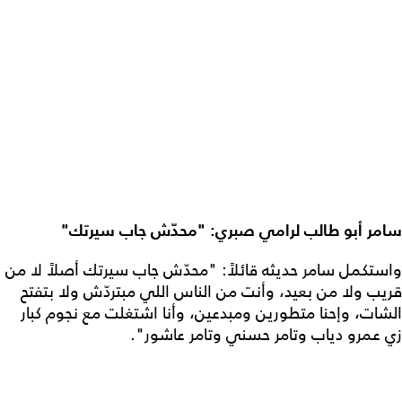
سامر أبو طالب لرامي صبري: "محدّش جاب سيرتك"
واستكمل سامر حديثه قائلاً: "محدّش جاب سيرتك أصلاً لا من
قريب ولا من بعيد، وأنت من الناس اللي مبتردّش ولا بتفتح
الشات، وإحنا متطورين ومبدعين، وأنا اشتغلت مع نجوم كبار
زي عمرو دياب وتامر حسني وتامر عاشور".