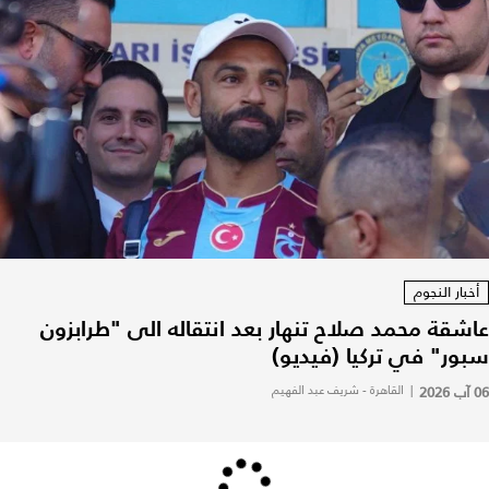
أخبار النجوم
عاشقة محمد صلاح تنهار بعد انتقاله الى "طرابزون
سبور" في تركيا (فيديو)
06 آب 2026
|
القاهرة - شريف عبد الفهيم