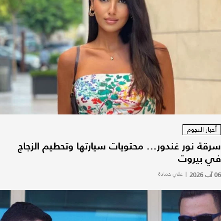
أخبار النجوم
سرقة نور غندور... محتويات سيارتها وتحطيم الزجاج
في بيروت
06 آب 2026
|
علي حمادة