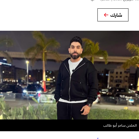
شارك
الملحن سامر أبو طالب