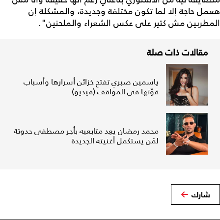
هعمل حاجة إلا لما تكون مختلفة وجديدة، والمشكلة إن
المطربين مش كتير على عكس الشعراء والملحنين".
مقالات ذات صلة
ياسمين صبري تفتح خزائن أسرارها وأسباب
قوّتها في المواقف (فيديو)
محمد رمضان يعِد متابعيه بأجر مصطفى حدوتة
لمَن يستكمل أغنيته الجديدة
شارك