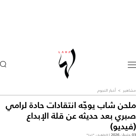
مشاهير
>
أخبار النجوم
ملحن شاب يوجّه انتقادات حادة لرامي
صبري بعد حديثه عن قلة الإبداع
(فيديو)
03 حزيران 2026
|
القاهرة - "لها"