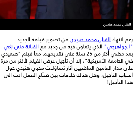
الفنان محمد هنيدي
رغم انتهاء
الفنان محمد هنيدي
من تصوير فيلمه الجديد
"الجواهرجي"
الذي يتعاون فيه من جديد مع
الفنانة منى زكي
بعد مضي أكثر من 25 سنة على تقديمهما معاً فيلم "صعيدي
في الجامعة الأمريكية"، إلا أن تأجيل عرض الفيلم لأكثر من مرة
على مدار العامين الماضيين أثار تساؤلات محبي هنيدي حول
أسباب التأجيل، وهل هناك خلافات بين صنّاع العمل أدت الى
هذا التأجيل!