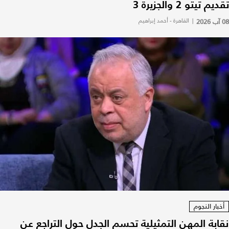
تقديم تيتو 2 والجزيرة 3
08 آب 2026
|
القاهرة - أحمد إبراهيم
أخبار النجوم
نقابة المهن التمثيلية تحسم الجدل حول التراجع عن