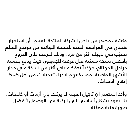
وكشف مصدر من داخل الشركة المنتجة للفيلم، أن استمرار
هنيدي في المراجعة الفنية للنسخة النهائية من مونتاج الفيلم
تسبّب في تأجيله أكثر من مرة، وذلك لحرصه على الخروج
بأفضل نسخة ممكنة قبل عرضه للجمهور، حيث يتابع بنفسه
مراحل المونتاج، مؤكداً تحفظه على أكثر من نسخة على مدار
الأشهر الماضية، مما دفعهم لإجراء تعديلات من أجل ضبط
إيقاع الأحداث.
وأكد المصدر أن تأجيل الفيلم لا يرتبط بأي أزمات أو خلافات،
بل يعود بشكل أساسي إلى الرغبة في الوصول لأفضل
صورة فنية ممكنة.