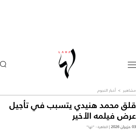
مشاهير
>
أخبار النجوم
قلق محمد هنيدي يتسبب في تأجيل
عرض فيلمه الأخير
03 حزيران 2026
|
القاهرة - "لها"