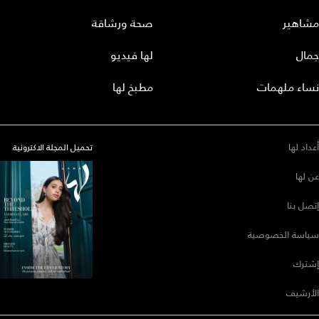
مشاهير
صحة ورشاقة
جمال
لها فيديو
نساء ملهمات
مطبخ لها
أعداد لها
تحميل المجلة الاكترونية
عن لها
إتصل بنا
سياسة الخصوصية
إشترك
الأرشيف