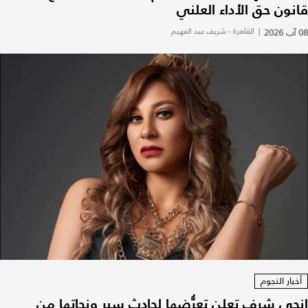
قانون حق الأداء العلني
08 آب 2026
|
القاهرة - شريف عبد الفهيم
أخبار النجوم
إنجي شرف تعلن تعرُّضها لحادث سير ونجاتها من