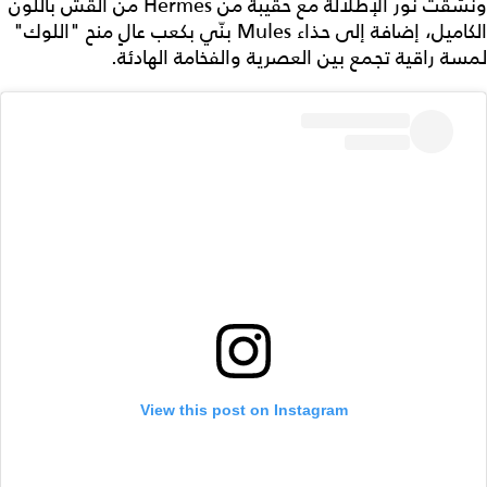
ونسّقت نور الإطلالة مع حقيبة من Hermès من القش باللون
الكاميل، إضافة إلى حذاء Mules بنّي بكعب عالٍ منح "اللوك"
لمسة راقية تجمع بين العصرية والفخامة الهادئة.
View this post on Instagram