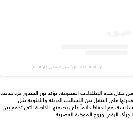
A post shared by نـور الـغندور (@nour)
من خلال هذه الإطلالات المتنوعة، تؤكد نور الغندور مرة جديدة
قدرتها على التنقل بين الأساليب الجريئة والأنثوية بكل
سلاسة، مع الحفاظ دائماً على بصمتها الخاصة التي تجمع بين
الجرأة، الرقي وروح الموضة العصرية.