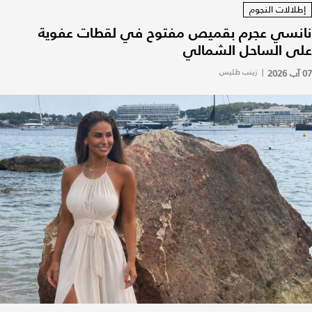
إطلالات النجوم
نانسي عجرم بقميص مفتوح في لقطات عفوية
على الساحل الشمالي
07 آب 2026
|
زينب طليس