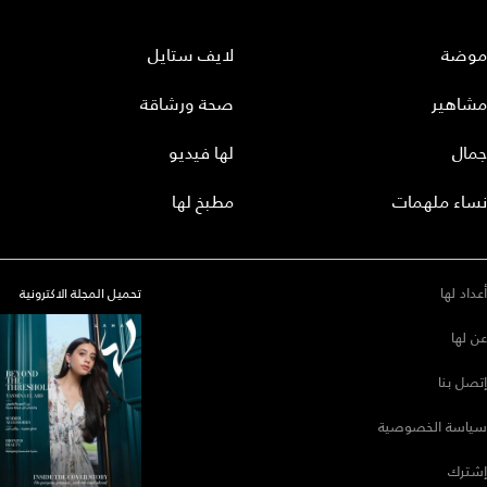
موضة
لايف ستايل
مشاهير
صحة ورشاقة
جمال
لها فيديو
نساء ملهمات
مطبخ لها
أعداد لها
تحميل المجلة الاكترونية
عن لها
إتصل بنا
سياسة الخصوصية
إشترك