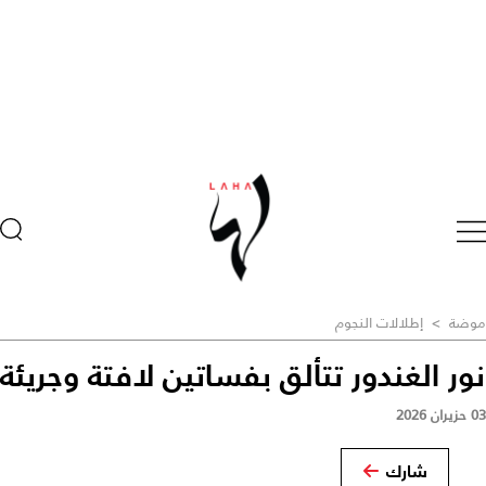
موضة
>
إطلالات النجوم
نور الغندور تتألق بفساتين لافتة وجريئة
03 حزيران 2026
شارك