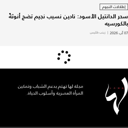
إطلالات النجوم
سحر الدانتيل الأسود: نادين نسيب نجيم تضج أنوثةً
بالكورسيه
07 آب 2026
|
زينب طليس
مجلة لها تهتم بدعم الشباب وتمكين
المرأة العصرية وأسلوب الحياة.