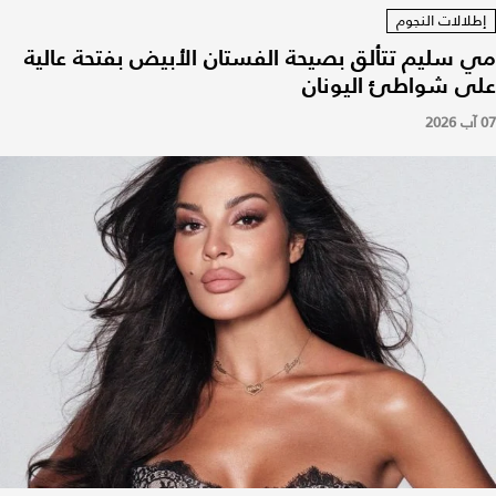
إطلالات النجوم
مي سليم تتألق بصيحة الفستان الأبيض بفتحة عالية
على شواطئ اليونان
07 آب 2026