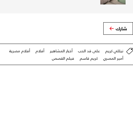
شارك
نيللي كريم
على قد الحب
أخبار المشاهير
أفلام
أفلام مصرية
أمير المصري
كريم قاسم
فيلم القصص