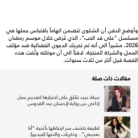
وأوضح الدقن أن الشكوى تتضمن اتهاماً باقتباس عملها في
مسلسل "على قد الحب"، الذي عُرض خلال موسم رمضان
2026، مشيراً الى أنه تم تحريك الدعوى القضائية ضد مؤلف
العمل والشركة المنتجة، لافتاً الى أن موكلته وثّقت هذه
القصة قبل أكثر من ثلاث سنوات.
مقالات ذات صلة
نبيلة عبيد تعّلق على اختيارها لتقديم عمل
إذاعي عن رواية لإحسان عبد القدوس
لطيفة تكشف سر ارتباطها بأغنية "أنا
بعجبني".. وذكريات والدتها (فيديو)