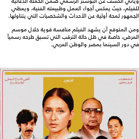
ويأتي الكشف عن البوستر الرسمي ضمن الحملة الدعائية
للفيلم، حيث يعكس أجواء العمل وطبيعته الفنية، ويعطي
الجمهور لمحة أولية عن الأحداث والشخصيات التي يتناولها.
ومن المتوقع أن يشهد الفيلم منافسة قوية خلال موسم
العرض، خاصة في ظل حالة الترقب التي تسبق طرحه رسمياً
في دور السينما بمصر والوطن العربي.