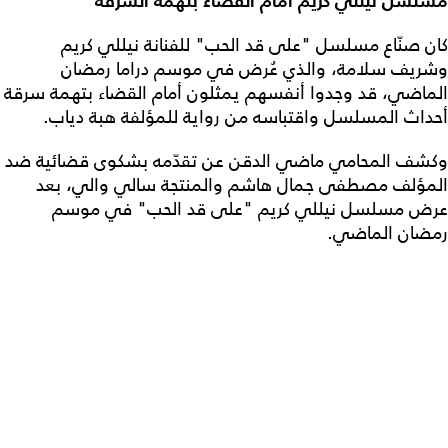
مسلسل نيللي كريم أمام القضاء بتهمة السرقة
كان صنّاع مسلسل "على قد الحب" للفنانة نيللي كريم
وشريف سلامة، والذي عُرض في موسم دراما رمضان
الماضي، قد وجدوا أنفسهم يمثلون أمام القضاء بتهمة سرقة
أحداث المسلسل واقتباسه من رواية للمؤلفة هبة دياب.
وكشف المحامي ماضي الدقن عن تقدّمه بشكوى قضائية ضد
المؤلف مصطفى جمال هاشم والمنتجة سالي والي، بعد
عرض مسلسل نيللي كريم "على قد الحب" في موسم
رمضان الماضي.