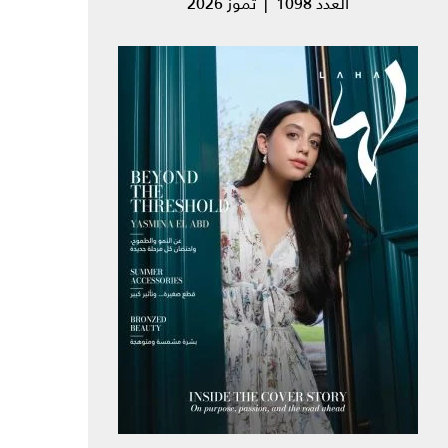
العدد 1098 | تموز 2026