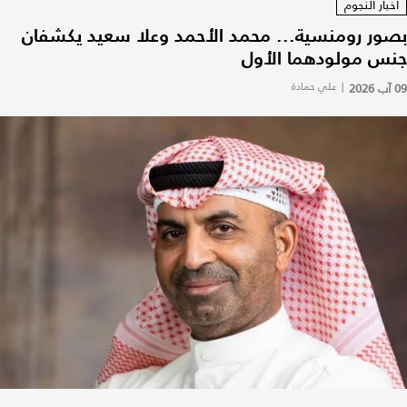
أخبار النجوم
بصور رومنسية... محمد الأحمد وعلا سعيد يكشفان
جنس مولودهما الأول
09 آب 2026
|
علي حمادة