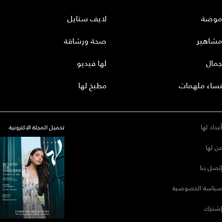
موضة
لايف ستايل
مشاهير
صحة ورشاقة
جمال
لها فيديو
نساء ملهمات
مطبخ لها
أعداد لها
تحميل المجلة الاكترونية
عن لها
إتصل بنا
سياسة الخصوصية
إشترك