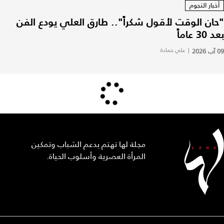
أخبار النجوم
"حان الوقت لأقول شكراً".. طارق العلي يودع الفن
بعد 30 عاماً
09 آب 2026
|
علي حمادة
مجلة لها تهتم بدعم الشباب وتمكين
المرأة العصرية وأسلوب الحياة.