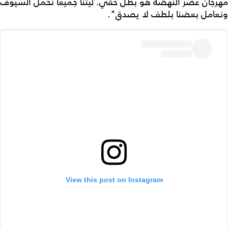
مهرجان عصر النهضة هو بطل حقي. ليتنا جميعاً نحمل السيوف
ونعامل بعضنا بلطف لا يصدق".
View this post on Instagram