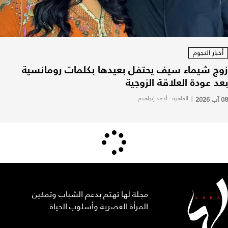
أخبار النجوم
زوج شيماء سيف يحتفل بعيدها بكلمات رومانسية
بعد عودة العلاقة الزوجية
08 آب 2026
|
القاهرة - أحمد إبراهيم
مجلة لها تهتم بدعم الشباب وتمكين
المرأة العصرية وأسلوب الحياة.