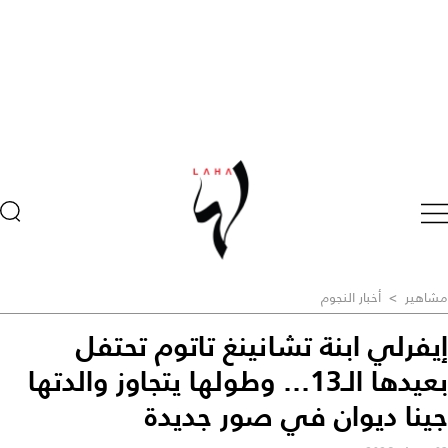
مشاهير
>
أخبار النجوم
إيفرلي ابنة تشانينغ تاتوم تحتفل
بعيدها الـ13... وطولها يتجاوز والدتها
جينا ديوان في صور جديدة