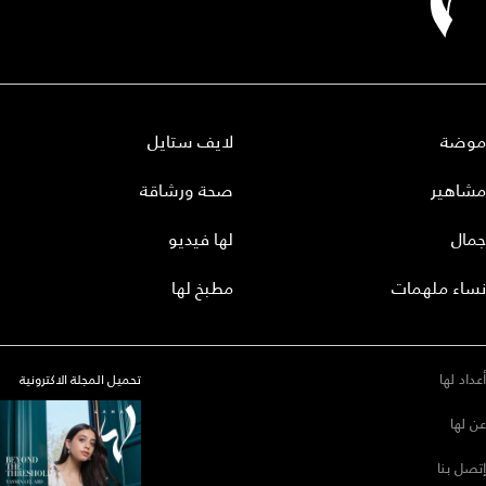
موضة
لايف ستايل
مشاهير
صحة ورشاقة
جمال
لها فيديو
نساء ملهمات
مطبخ لها
أعداد لها
تحميل المجلة الاكترونية
عن لها
إتصل بنا