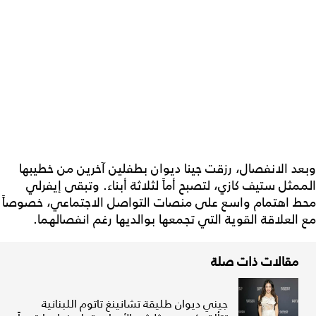
وبعد الانفصال، رزقت جينا ديوان بطفلين آخرين من خطيبها
الممثل ستيف كازي، لتصبح أماً لثلاثة أبناء. وتبقى إيفرلي
محط اهتمام واسع على منصات التواصل الاجتماعي، خصوصاً
مع العلاقة القوية التي تجمعها بوالديها رغم انفصالهما.
مقالات ذات صلة
جيني ديوان طليقة تشانينغ تاتوم اللبنانية