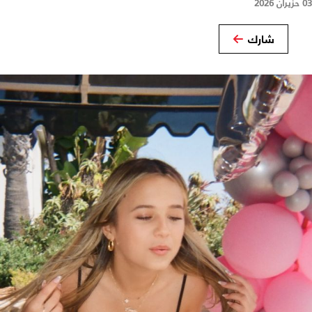
03 حزيران 2026
شارك