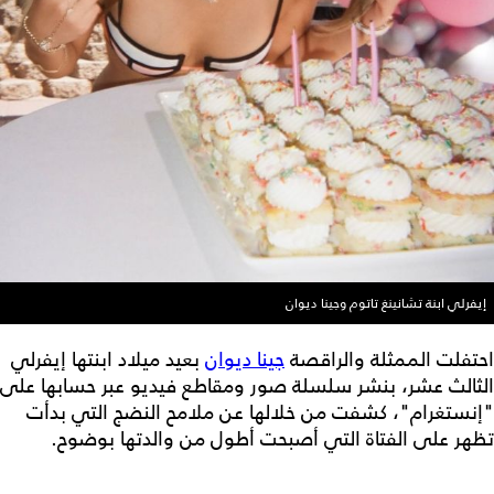
إيفرلي ابنة تشانينغ تاتوم وجينا ديوان
احتفلت الممثلة والراقصة
جينا ديوان
بعيد ميلاد ابنتها إيفرلي
الثالث عشر، بنشر سلسلة صور ومقاطع فيديو عبر حسابها على
"إنستغرام"، كشفت من خلالها عن ملامح النضج التي بدأت
تظهر على الفتاة التي أصبحت أطول من والدتها بوضوح.