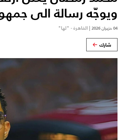
ويوجّه رسالة الى جمهو
|
القاهرة - "لها"
04 حزيران 2026
شارك