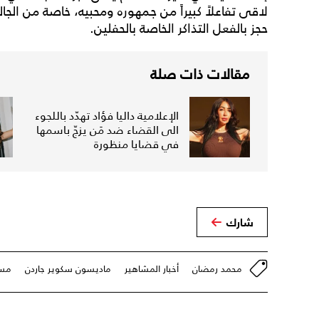
لاقى تفاعلاً كبيراً من جمهوره ومحبيه، خاصة من الجا
حجز بالفعل التذاكر الخاصة بالحفلين.
مقالات ذات صلة
الإعلامية داليا فؤاد تهدّد باللجوء
الى القضاء ضد مَن يزجّ باسمها
في قضايا منظورة
شارك
محمد رمضان
أخبار المشاهير
ماديسون سكوير جاردن
مسر