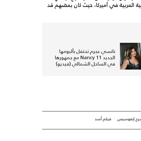
لية العربية في أميركا، حيث كان بعضهم قد
نانسي عجرم تحتفل بألبومها
الجديد Nancy 11 مع جمهورها
في الساحل الشمالي (فيديو)
ح إنفوسيس
فيلم أسد