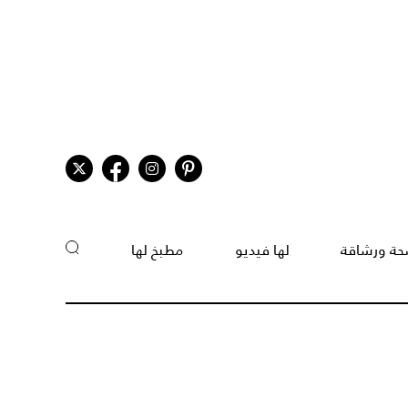
ة ورشاقة
لها فيديو
مطبخ لها