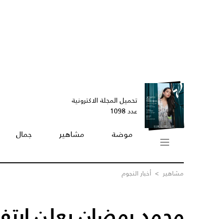
تحميل المجلة الاكترونية
عدد 1098
موضة
مشاهير
جمال
مشاهير
>
أخبار النجوم
محمد رمضان يعلن ارتفا