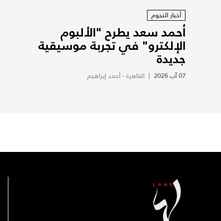
أخبار النجوم
أحمد سعد يطرح "الألبوم
الإلكترو" في تجربة موسيقية
جديدة
07 آب 2026
|
القاهرة - أحمد إبراهيم