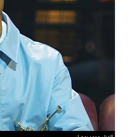
الفنان محمد رمضان