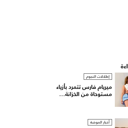
اءة
إطلالات النجوم
ميريام فارس تتمرد بأزياء
مستوحاة من الخزانة...
أخبار الموضة