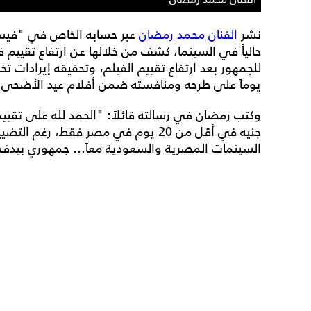
نشر
الفنان محمد رمضان
عبر حسابه الخاص في "فيسب
حالياً في السينما، كشف من خلالها عن ارتفاع تقييم ف
يوماً على طرحه ومنافسته ضمن أفلام عيد الأضحى
جنيه في أقل من 20 يوم في مصر فقط، 
السينمات المصرية والسعودية معاً... جمهوري بيدفع