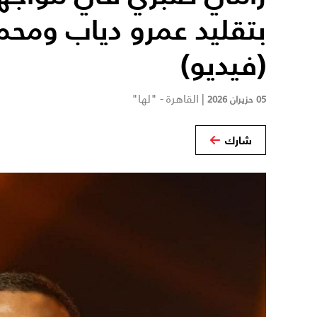
بتقليد عمرو دياب ومح
(فيديو)
|
القاهرة - "لها"
05 حزيران 2026
شارك