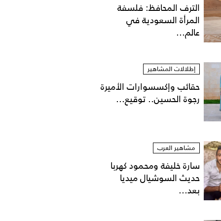
الترف المحافظ: فلسفة
المرأة السعودية في
عالم...
إطلالات المشاهير
حقائب وإكسسوارات الأميرة
رجوة الحسين.. توقيع...
مشاهير العرب
سارة خليفة ومحمود كهربا
حديث السوشيال ميديا
بعد...