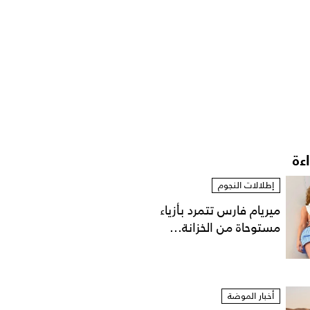
اءة
إطلالات النجوم
ميريام فارس تتمرد بأزياء
مستوحاة من الخزانة...
أخبار الموضة