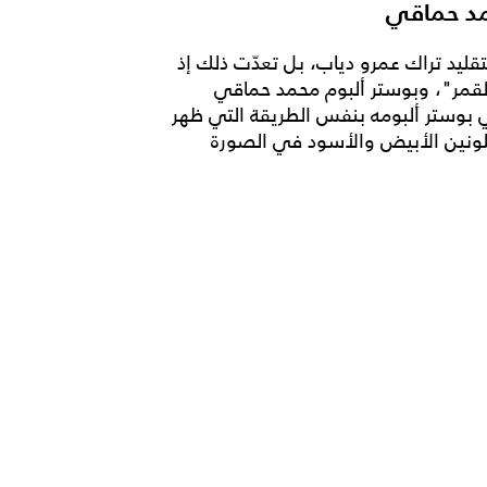
مد حماقي
قليد تراك عمرو دياب، بل تعدّت ذلك إذ
"القمر"، وبوستر ألبوم محمد حماقي
بوستر ألبومه بنفس الطريقة التي ظهر
لونين الأبيض والأسود في الصورة