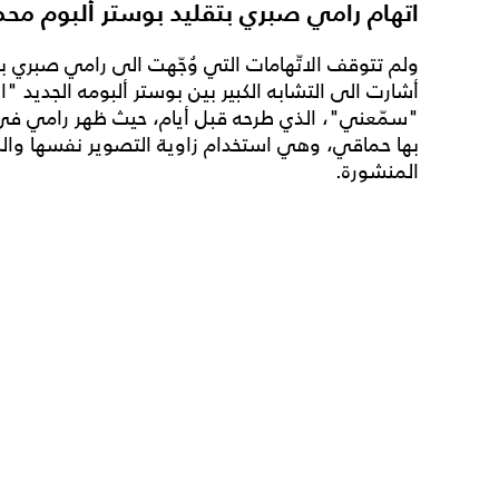
اتهام رامي صبري بتقليد بوستر ألبوم مح
ولم تتوقف الاتّهامات التي وُجّهت الى رامي صبري بت
أشارت الى التشابه الكبير بين بوستر ألبومه الجديد 
"سمّعني"، الذي طرحه قبل أيام، حيث ظهر رامي في 
بها حماقي، وهي استخدام زاوية التصوير نفسها وال
المنشورة.