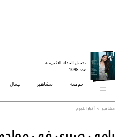
تحميل المجلة الاكترونية
عدد 1098
موضة
مشاهير
جمال
مشاهير
>
أخبار النجوم
رامي صبري في مواجهة 