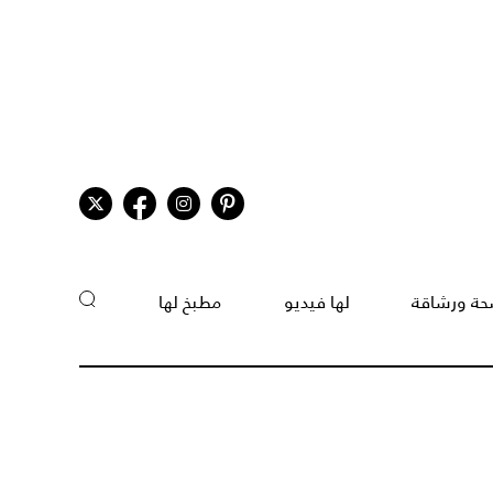
ة ورشاقة
لها فيديو
مطبخ لها