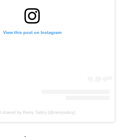
View this post on Instagram
t shared by Ramy Sabry (@ramysabry)