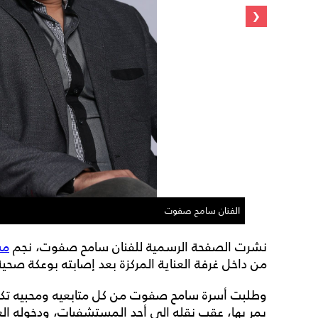
‹
الفنان سامح صفوت
نشرت الصفحة الرسمية للفنان سامح صفوت، نجم
مس
من داخل غرفة العناية المركزة بعد إصابته بوعكة صحي
وطلبت أسرة سامح صفوت من كل متابعيه ومحبيه تكثيف
يمر بها، عقب نقله الى أحد المستشفيات، ودخوله العنا