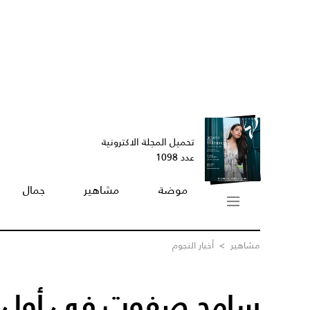
تحميل المجلة الاكترونية
عدد 1098
موضة
مشاهير
جمال
مشاهير
>
أخبار النجوم
سامح صفوت في أول ظه