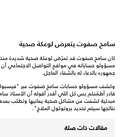
سامح صفوت يتعرض لوعكة صحية
كان سامح صفوت قد تعرّض لوعكة صحية شديدة منذ 
مسؤولو حساباته في مواقع التواصل الاجتماعي أن ح
جمهوره بالدعاء له بالشفاء العاجل.
وكشف مسؤولو حسابات سامح صفوت عبر "فيسبوك"
قادر أطمّنكم بس كل اللي أقدر أقوله أن الأستاذ 
مبدئية كشفت عن مشاكل صحية يعانيها وتطلب بعدها إج
نتائجها سيتم تحديد بروتوكول العلاج".
مقالات ذات صلة