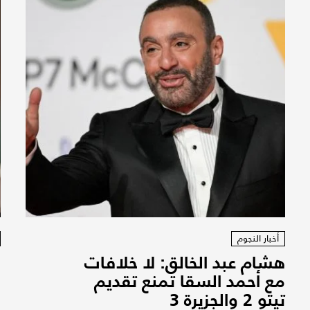
أخبار النجوم
هشام عبد الخالق: لا خلافات
ب
مع أحمد السقا تمنع تقديم
ا
تيتو 2 والجزيرة 3
ا