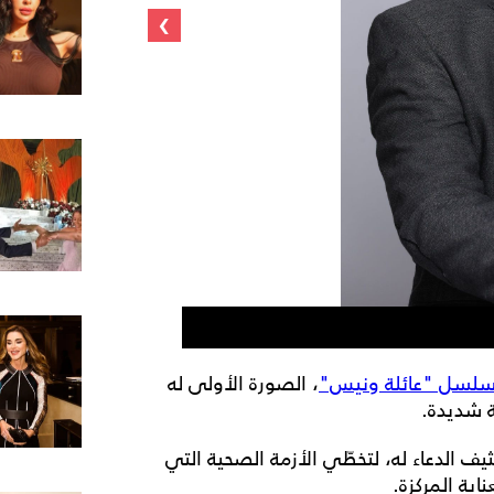
›
سامح صفوت
لسل "عائلة ونيس"
، الصورة الأولى له
ة شديدة.
 الدعاء له، لتخطّي الأزمة الصحية التي
ية المركزة.