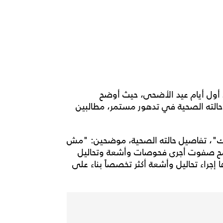
أول أيام عيد الأضحى، حيث أوضح
الته الصحية في تدهور مستمر، مطالبين
، تفاصيل حالته الصحية، موضحين: "مش
سامح صفوت أجرى فحوصات وأشعة وتحاليل
راء تحاليل وأشعة أكثر تخصصاً بناء على