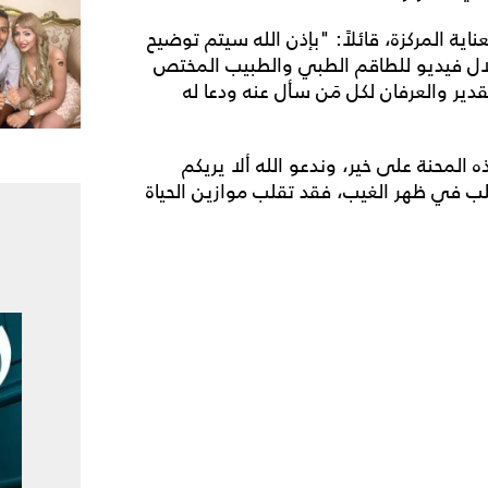
 المركزة، قائلاً: "بإذن الله سيتم توضيح
ال فيديو للطاقم الطبي والطبيب المختص
دير والعرفان لكل مَن سأل عنه ودعا له
المحنة على خير، وندعو الله ألا يريكم
قلب في ظهر الغيب، فقد تقلب موازين الحياة