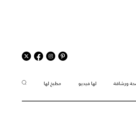
ة ورشاقة
لها فيديو
مطبخ لها