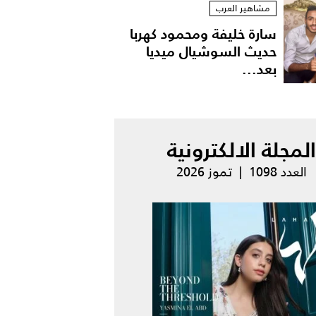
مشاهير العرب
سارة خليفة ومحمود كهربا
حديث السوشيال ميديا
بعد...
المجلة الالكترونية
العدد 1098 | تموز 2026