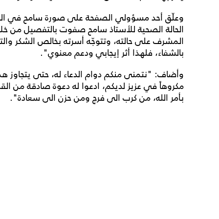
وعلّق أحد مسؤولي الصفحة على صورة سامح في العناية
الحالة الصحية للأستاذ سامح صفوت بالتفصيل من خل
المشرف على حالته، وتتوجّه أسرته بخالص الشكر والتق
بالشفاء، فلهذا أثر إيجابي ودعم معنوي".
وأضاف: "نتمنى منكم دوام الدعاء له، حتى يتجاوز هذه 
مكروهاً في عزيز لديكم، ادعوا له دعوة صادقة من ال
بأمر الله، من كرب الى فرج ومن حزن الى سعادة".