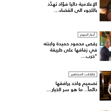
الإعلامية داليا فؤاد تهدّد
باللجوء الى القضاء...
أخبار النجوم
رقص محمود حميدة وابنته
في زفافها على طريقة
"حرب...
إطلالات المشاهير
تصميم واحد يرافقها
دائماً.. ما هو سر الخيار...