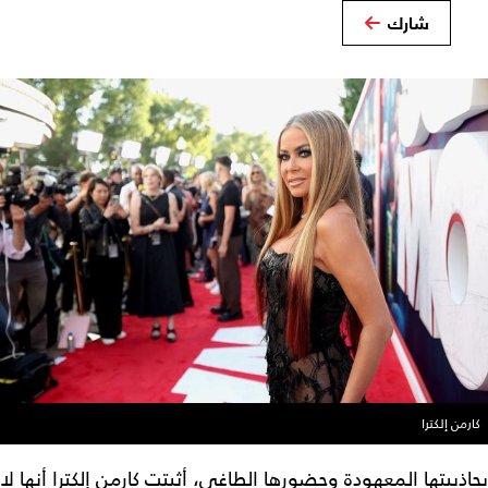
شارك
كارمن إلكترا
بجاذبيتها المعهودة وحضورها الطاغي، أثبتت كارمن إلكترا أنها لا