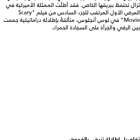
تزال تحتفظ ببريقها الخاص. فقد أطلّت الممثلة الأميركية في
العرض الأول المرتقب للجزء السادس من فيلم "Scary
Movie" في لوس أنجلوس، متألقةً بإطلالة دراماتيكية جمعت
بين الرقي والجرأة على السجادة الحمراء.
تفاصيل إطلالة تنبض بالغموض