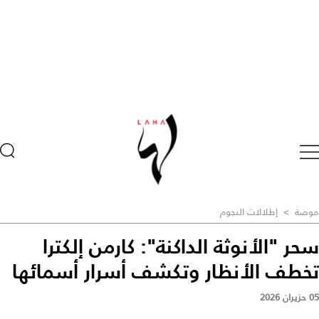
موضة
>
إطلالات النجوم
سحر "الأنوثة الداكنة": كارمن إلكترا
تخطف الأنظار وتكشف أسرار أسمائها
05 حزيران 2026