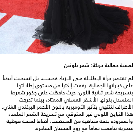
لمسة جمالية جريئة: شعر بلونين
لم تقتصر جرأة الإطلالة على الأزياء فحسب، بل انسحبت أيضاً
على خياراتها الجمالية. رفعت إلكترا من مستوى إطلالتها
بتسريحة شعر ثنائية اللون؛ حيث حافظت على جذور شعرها
المنسدل بلونها الأشقر العسلي المعتاد، بينما تدرجت
الأطراف لتنتهي بتأثير الأومبريه باللون الأحمر البرغندي الغني.
هذا التباين اللوني غير المتوقع، مع تسريحة الشعر الملساء
والمفرودة بدقة متناهية من المنتصف، أضافا لمسة قوطية
عصرية تناغمت تماماً مع روح الفستان الساحرة.