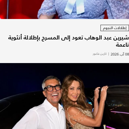
إطلالات النجوم
شيرين عبد الوهاب تعود إلى المسرح بإطلالة أنثوية
ناعمة
08 آب 2026
|
كارين فاعور