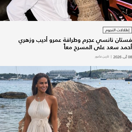
إطلالات النجوم
فستان نانسي عجرم وطرافة عمرو أديب وزهري
أحمد سعد على المسرح معاً
08 آب 2026
|
كارين فاعور