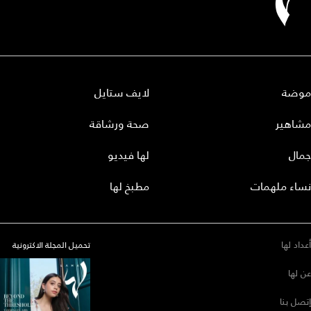
موضة
لايف ستايل
مشاهير
صحة ورشاقة
جمال
لها فيديو
نساء ملهمات
مطبخ لها
أعداد لها
تحميل المجلة الاكترونية
عن لها
إتصل بنا