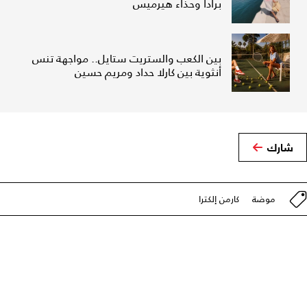
برادا وحذاء هيرميس
بين الكعب والستريت ستايل.. مواجهة تنس
أنثوية بين كارلا حداد ومريم حسين
شارك
موضة
كارمن إلكترا