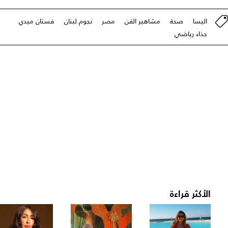
اليسا
صحة
مشاهير الفن
مصر
نجوم لبنان
فستان ميدي
حذاء رياضي
الأكثر قراءة