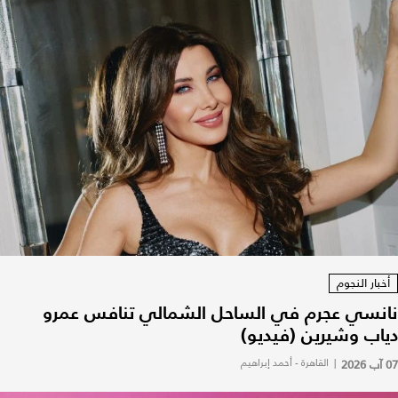
أخبار النجوم
نانسي عجرم في الساحل الشمالي تنافس عمرو
دياب وشيرين (فيديو)
07 آب 2026
|
القاهرة - أحمد إبراهيم