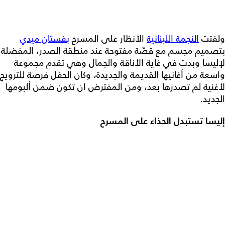
ولفتت
النجمة اللبنانية
الأنظار على المسرح
بفستان ميدي
بتصميم مجسم مع قصّة مفتوحة عند منطقة الصدر، المفضلة
لإليسا وبدت في غاية الأناقة والجمال وهي تقدم مجموعة
واسعة من أغانيها القديمة والجديدة، وكان الحفل فرصة للترويج
لأغنية لم تصدرها بعد، ومن المفترض ان تكون ضمن ألبومها
الجديد.
إليسا تستبدل الحذاء على المسرح