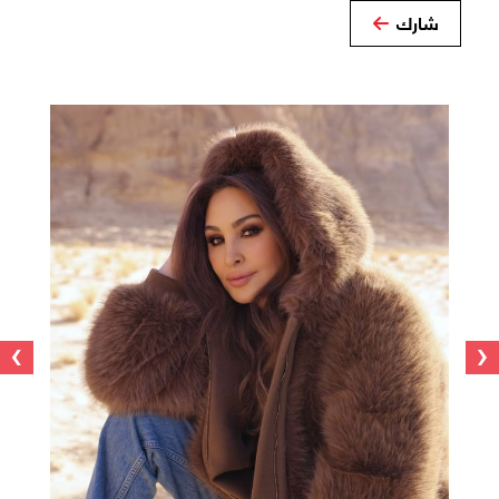
شارك
›
‹