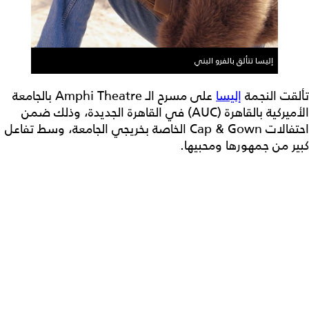
إليسا تتألق بالفرو البني
تألقت النجمة
إليسا
على مسرح الـ Amphi Theatre بالجامعة
الأميركية بالقاهرة (AUC) في القاهرة الجديدة، وذلك ضمن
احتفالات Cap & Gown الخاصة بخريجي الجامعة، وسط تفاعل
كبير من جمهورها ومحبيها.