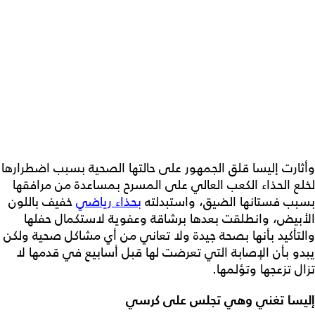
وأثارت إليسا قلق الجمهور على حالتها الصحية بسبب اضطرارها
لخلع الحذاء الكعب العالي على المسرح بمساعدة من مرافقها
بسبب فستانها الضيق، واستبدلته
بحذاء رياضي
خفيف باللون
الأبيض، وانطلقت بعدها برشاقة وعفوية لاستكمال حفلها
والتأكيد بأنها بصحة جيدة ولا تعاني من أي مشاكل صحية ولكن
يبدو بأن الإصابة التي تعرضت لها قبل أسابيع في قدمها لا
تزال تزعجها وتؤلمها.
إليسا تغني وهي تجلس على كرسي