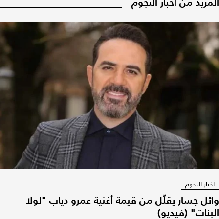
المزيد من أخبار النجوم
أخبار النجوم
وائل جسار يقلّل من قيمة أغنية عمرو دياب "لولا
البنات" (فيديو)