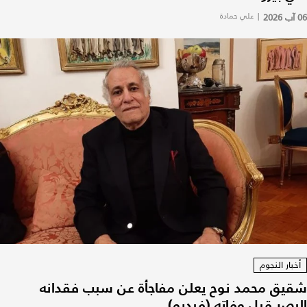
06 آب 2026
|
علي حمادة
أخبار النجوم
شقيق محمد نوح يعلن مفاجأة عن سبب فقدانه
البصر قبل وفاته (فيديو)