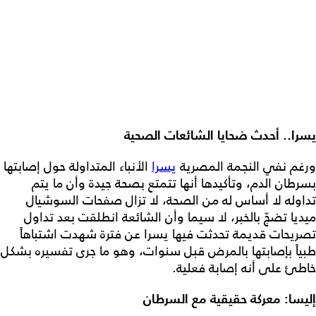
يسرا.. أحدث ضحايا الشائعات الصحية
ورغم نفي النجمة المصرية
يسرا
الأنباء المتداولة حول إصابتها
بسرطان الدم، وتأكيدها أنها تتمتع بصحة جيدة وأن ما يتم
تداوله لا أساس له من الصحة، لا تزال صفحات السوشيال
ميديا تضجّ بالخبر، لا سيما وأن الشائعة انطلقت بعد تداول
تصريحات قديمة تحدثت فيها يسرا عن فترة شهدت اشتباهاً
طبياً بإصابتها بالمرض قبل سنوات، وهو ما جرى تفسيره بشكل
خاطئ على أنه إصابة فعلية.
إليسا: معركة حقيقية مع السرطان