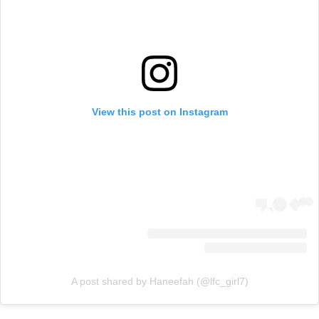
View this post on Instagram
A post shared by Haneefah (@lfc_girl7)