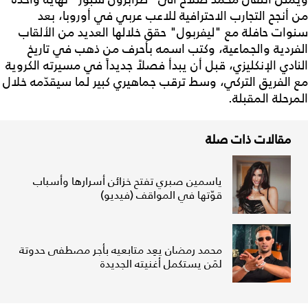
من أنجح التجارب الاحترافية للاعب عربي في أوروبا، بعد
سنوات حافلة مع "ليفربول" حقق خلالها العديد من الألقاب
الفردية والجماعية، وكتب اسمه بأحرف من ذهب في تاريخ
النادي الإنكليزي، قبل أن يبدأ فصلاً جديداً في مسيرته الكروية
مع الفريق التركي، وسط ترقب جماهيري كبير لما سيقدّمه خلال
المرحلة المقبلة.
مقالات ذات صلة
ياسمين صبري تفتح خزائن أسرارها وأسباب
قوّتها في المواقف (فيديو)
محمد رمضان يعِد متابعيه بأجر مصطفى حدوتة
لمَن يستكمل أغنيته الجديدة