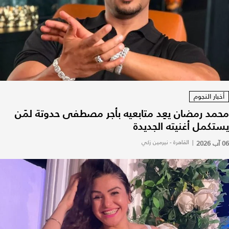
أخبار النجوم
محمد رمضان يعِد متابعيه بأجر مصطفى حدوتة لمَن
يستكمل أغنيته الجديدة
06 آب 2026
|
القاهرة - نيرمين زكي