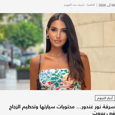
06 آب 2026
|
القاهرة - شريف عبد الفهيم
أخبار النجوم
سرقة نور غندور... محتويات سيارتها وتحطيم الزجاج
في بيروت