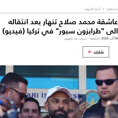
مشاهير
>
أخبار النجوم
عاشقة محمد صلاح تنهار بعد انتقاله
الى "طرابزون سبور" في تركيا (فيديو)
06 آب 2026
|
القاهرة - شريف عبد الفهيم
شارك