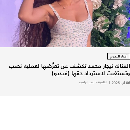
أخبار النجوم
الفنانة نيجار محمد تكشف عن تعرُّضها لعملية نصب
وتستغيث لاسترداد حقها (فيديو)
06 آب 2026
|
القاهرة - أحمد إبراهيم