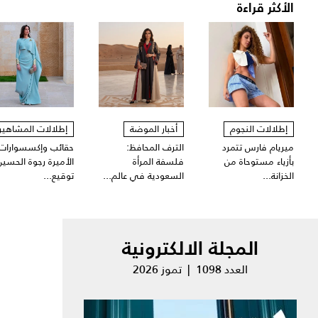
الأكثر قراءة
إطلالات النجوم
أخبار الموضة
إطلالات المشاهير
ميريام فارس تتمرد
الترف المحافظ:
حقائب وإكسسوارات
بأزياء مستوحاة من
فلسفة المرأة
الأميرة رجوة الحسين
الخزانة...
السعودية في عالم...
توقيع...
المجلة الالكترونية
العدد 1098 | تموز 2026