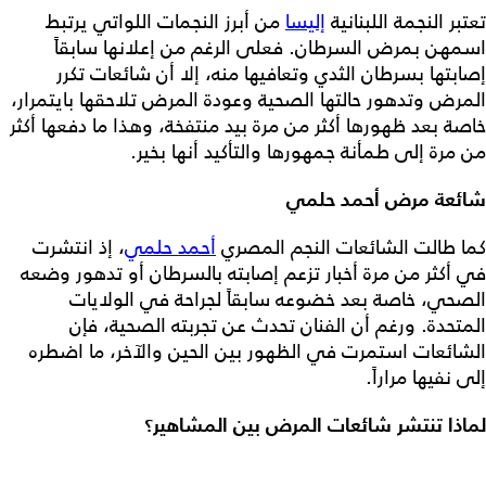
تعتبر النجمة اللبنانية
إليسا
من أبرز النجمات اللواتي يرتبط
اسمهن بمرض السرطان. فعلى الرغم من إعلانها سابقاً
إصابتها بسرطان الثدي وتعافيها منه، إلا أن شائعات تكرر
المرض وتدهور حالتها الصحية وعودة المرض تلاحقها بايتمرار،
خاصة بعد ظهورها أكثر من مرة بيد منتفخة، وهذا ما دفعها أكثر
من مرة إلى طمأنة جمهورها والتأكيد أنها بخير.
شائعة مرض أحمد حلمي
كما طالت الشائعات النجم المصري
أحمد حلمي
، إذ انتشرت
في أكثر من مرة أخبار تزعم إصابته بالسرطان أو تدهور وضعه
الصحي، خاصة بعد خضوعه سابقاً لجراحة في الولايات
المتحدة. ورغم أن الفنان تحدث عن تجربته الصحية، فإن
الشائعات استمرت في الظهور بين الحين والآخر، ما اضطره
إلى نفيها مراراً.
لماذا تنتشر شائعات المرض بين المشاهير؟