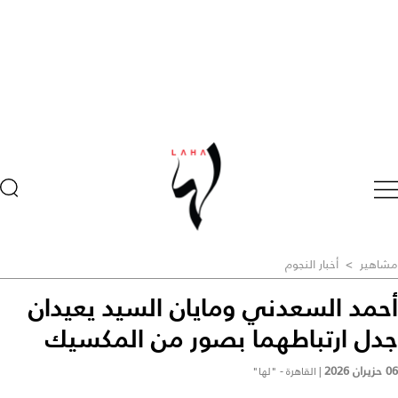
مشاهير
>
أخبار النجوم
أحمد السعدني ومايان السيد يعيدان
جدل ارتباطهما بصور من المكسيك
06 حزيران 2026
|
القاهرة - "لها"