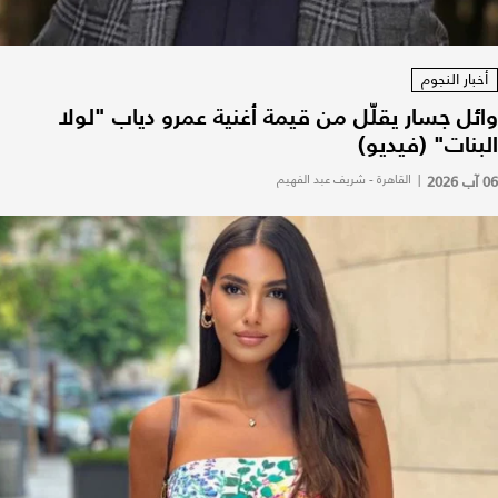
أخبار النجوم
وائل جسار يقلّل من قيمة أغنية عمرو دياب "لولا
البنات" (فيديو)
06 آب 2026
|
القاهرة - شريف عبد الفهيم