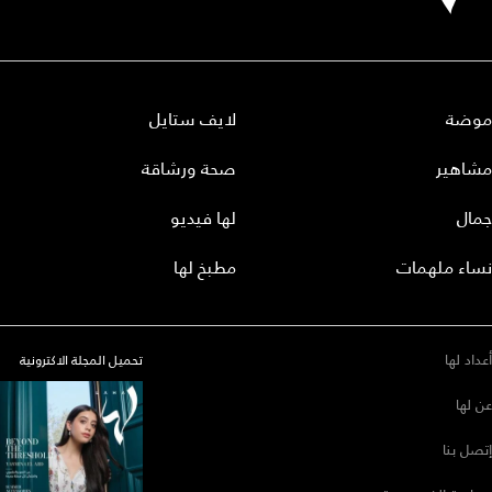
موضة
لايف ستايل
مشاهير
صحة ورشاقة
جمال
لها فيديو
نساء ملهمات
مطبخ لها
أعداد لها
تحميل المجلة الاكترونية
عن لها
إتصل بنا