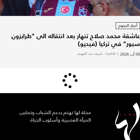
أخبار النجوم
عاشقة محمد صلاح تنهار بعد انتقاله الى "طرابزون
سبور" في تركيا (فيديو)
06 آب 2026
|
القاهرة - شريف عبد الفهيم
مجلة لها تهتم بدعم الشباب وتمكين
المرأة العصرية وأسلوب الحياة.