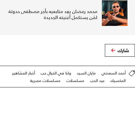
محمد رمضان يعِد متابعيه بأجر مصطفى حدوتة
لمَن يستكمل أغنيته الجديدة
شارك
أحمد السعدني
مايان السيد
ولنا في الخيال حب
أخبار المشاهير
المكسيك
عيد الحب
مسلسلات
مسلسلات مصرية