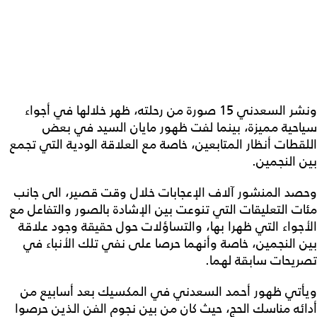
ونشر السعدني 15 صورة من رحلته، ظهر خلالها في أجواء
سياحية مميزة، بينما لفت ظهور مايان السيد في بعض
اللقطات أنظار المتابعين، خاصة مع العلاقة الودية التي تجمع
بين النجمين.
وحصد المنشور آلاف الإعجابات خلال وقت قصير، الى جانب
مئات التعليقات التي تنوعت بين الإشادة بالصور والتفاعل مع
الأجواء التي ظهرا بها، والتساؤلات حول حقيقة وجود علاقة
بين النجمين، خاصة وأنهما حرصا على نفي تلك الأنباء في
تصريحات سابقة لهما.
ويأتي ظهور أحمد السعدني في المكسيك بعد أسابيع من
أدائه مناسك الحج، حيث كان من بين نجوم الفن الذين حرصوا