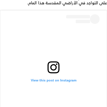
على التواجد في الأراضي المقدسة هذا العام.
View this post on Instagram