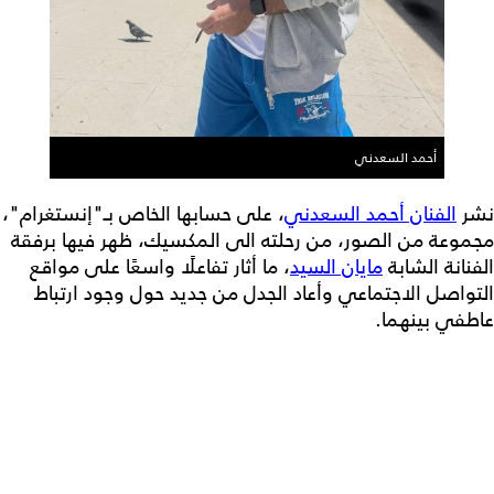
أحمد السعدني
نشر
الفنان أحمد السعدني
، على حسابها الخاص بـ"إنستغرام"،
مجموعة من الصور، من رحلته الى المكسيك، ظهر فيها برفقة
الفنانة الشابة
مايان السيد
، ما أثار تفاعلًا واسعًا على مواقع
التواصل الاجتماعي وأعاد الجدل من جديد حول وجود ارتباط
عاطفي بينهما.