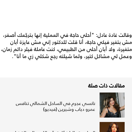
وقالت غادة عادل: "أحلى حاجة في العملية إنها بترجّعك أصغر،
مش بتغير فيكي حاجة، أنا قلت للدكتور إني مش عايزة أبان
متغيرة، ولا أبان أحلى من الطبيعي، كنت عاملة فيلر دائم زمان،
وعمل لي مشاكل كتير، ولما شيلته رجع شكلي زي ما أنا".
مقالات ذات صلة
نانسي عجرم في الساحل الشمالي تنافس
عمرو دياب وشيرين (فيديو)