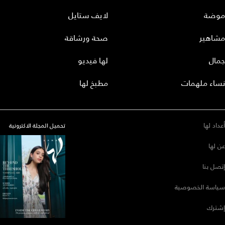
موضة
لايف ستايل
مشاهير
صحة ورشاقة
جمال
لها فيديو
نساء ملهمات
مطبخ لها
أعداد لها
تحميل المجلة الاكترونية
عن لها
إتصل بنا
سياسة الخصوصية
إشترك