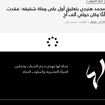
أخبار النجوم
محمد هنيدي بتعليق أول على وفاة شقيقه: فقدت
أخًا وكان حولي ألف أخ
07 آب 2026
|
القاهرة - نيرمين زكي
مجلة لها تهتم بدعم الشباب وتمكين
المرأة العصرية وأسلوب الحياة.