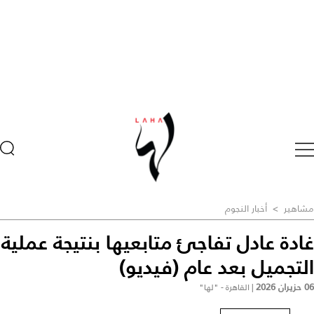
مشاهير
>
أخبار النجوم
غادة عادل تفاجئ متابعيها بنتيجة عملية
التجميل بعد عام (فيديو)
06 حزيران 2026
|
القاهرة - "لها"