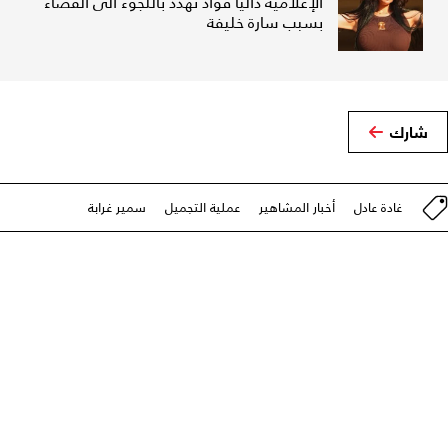
الإعلامية داليا فؤاد تهدّد باللجوء الى القضاء
بسبب سارة خليفة
شارك
غادة عادل
أخبار المشاهير
عملية التجميل
سمير غرابة