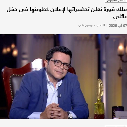
ملك قورة تعلن تحضيراتها لإعلان خطوبتها في حفل
عائلي
07 آب 2026
|
القاهرة - نيرمين زكي