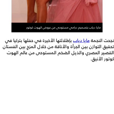
مايا دياب بتصميم درامي مستوحى من عروض الهوت كوتور
نجحت النجمة
مايا دياب
بإطلالتها الأخيرة في حفلها بتركيا في
تحقيق التوازن بين الجرأة والأناقة من خلال المزج بين الفستان
القصير العصري والذيل الضخم المستوحى من عالم الهوت
كوتور الأنيق.