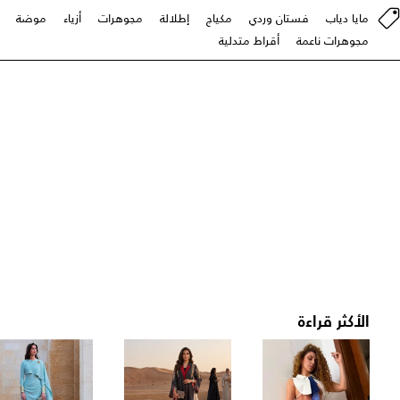
مايا دياب
فستان وردي
مكياج
إطلالة
مجوهرات
أزياء
موضة
مجوهرات ناعمة
أقراط متدلية
الأكثر قراءة