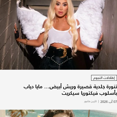
إطلالات النجوم
تنورة جلدية قصيرة وريش أبيض... مايا دياب
بأسلوب فيكتوريا سيكريت
07 آب 2026
|
كارين فاعور