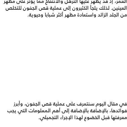
العمر، إذ قد يظهر عليها الترهل والانتفاخ مما يؤثر على مظهر
العينين. لذلك يلجأ الكثيرون إلى
عملية قص الجفون
للتخلص
من الجلد الزائد واستعادة مظهر أكثر شبابا وحيوية.
في مقال اليوم سنتعرف على
عملية قص الجفون
، وأبرز
فوائدها، بالإضافة بالإضافة إلى أهم المعلومات التي يجب
معرفتها قبل الخضوع لهذا الإجراء التجميلي.