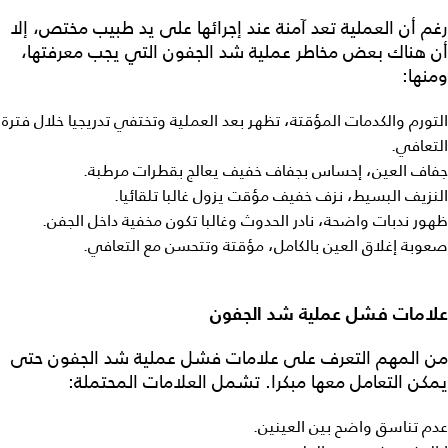
رغم أن العملية تعد آمنة عند إجرائها على يد طبيب مختص، إلا
أن هناك بعض
مخاطر عملية شد الجفون
التي يجب معرفتها،
ومنها:
التورم والكدمات المؤقتة، تظهر بعد العملية وتختفي تدريجيا خلال فترة
التعافي.
جفاف العين، إحساس بجفاف خفيف يعالج بقطرات مرطبة.
النزيف البسيط، نزف خفيف مؤقت يزول غالبا تلقائيا.
ظهور ندبات واضحة، نادر الحدوث وغالبا تكون مخفية داخل الجفن.
صعوبة إغلاق العين بالكامل، مؤقتة وتتحسن مع التعافي.
علامات فشل عملية شد الجفون
من المهم التعرف على
علامات فشل عملية شد الجفون
حتى
يمكن التعامل معها مبكرا. تشمل العلامات المحتملة:
عدم تناسق واضح بين العينين.