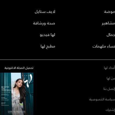
موضة
لايف ستايل
مشاهير
صحة ورشاقة
جمال
لها فيديو
نساء ملهمات
مطبخ لها
أعداد لها
تحميل المجلة الاكترونية
عن لها
إتصل بنا
سياسة الخصوصية
إشترك