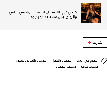
هيدي كرم: الانفصال أصعب تجربة في حياتي
والزواج ليس مستبعَداً (فيديو)
شارك
التقدم في العمر
التجميل والجمال
التجميل والعناية بالبشرة
عمليات سرقة
عمليات التجميل