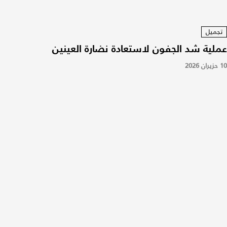
تجميل
عملية شد الجفون لاستعادة نضارة العينين
10 حزيران 2026