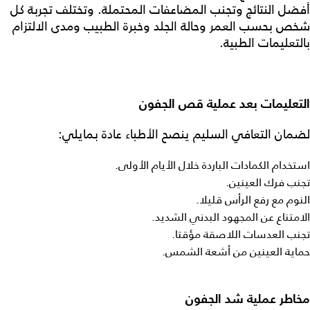
أفضل النتائج وتجنب المضاعفات المحتملة. وتختلف تجربة كل
شخص بحسب العمر وحالة الجلد وخبرة الطبيب ومدى الالتزام
بالتعليمات الطبية.
التعليمات بعد عملية قص الجفون
لضمان التعافي السليم ينصح الأطباء عادة بمايلي:
استخدام الكمادات الباردة خلال الأيام الأولى.
تجنب فرك العينين.
النوم مع رفع الرأس قليلا.
الامتناع عن المجهود البدني الشديد.
تجنب العدسات اللاصقة مؤقتا.
حماية العينين من أشعة الشمس.
مخاطر عملية شد الجفون