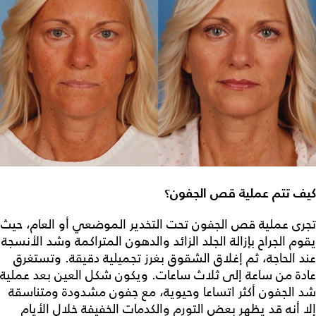
كيف تتم عملية قص الجفون؟
تجرى
عملية قص الجفون
تحت التخدير الموضعي أو العام، حيث
يقوم الجراح بإزالة الجلد الزائد والدهون المتراكمة وشد الأنسجة
عند الحاجة، ثم إغلاق الشقوق بغرز تجميلية دقيقة. وتستغرق
عادة من ساعة إلى ثلاث ساعات. ويكون
شكل العين بعد عملية
شد الجفون
أكثر اتساعا وحيوية، مع جفون مشدودة ومتناسقة
إلا أنه قد يظهر بعض التورم والكدمات الخفيفة خلال الأيام