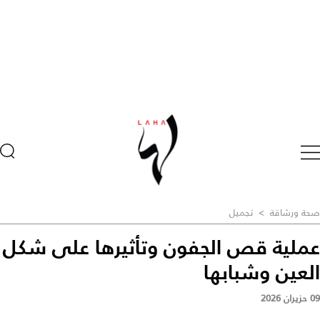
صحة ورشاقة
>
تجميل
عملية قص الجفون وتأثيرها على شكل
العين وشبابها
09 حزيران 2026