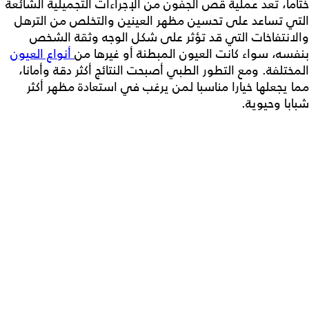
ختاما، تعد
عملية قص الجفون
من الإجراءات التجميلية الشائعة
التي تساعد على تحسين مظهر العينين والتخلص من الترهل
والانتفاخات التي قد تؤثر على شكل الوجه وثقة الشخص
بنفسه، سواء كانت العيون المبطنة أو غيرها من
أنواع العيون
المختلفة. ومع التطور الطبي أصبحت النتائج أكثر دقة وأمانا،
مما يجعلها خيارا مناسبا لمن يرغب في استعادة مظهر أكثر
شبابا وحيوية.