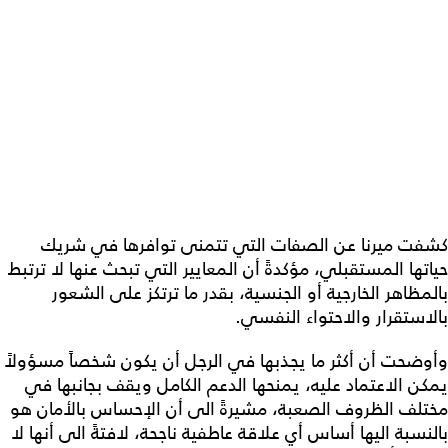
كشفت ميرنا عن الصفات التي تتمنى توافرها في شريك
حياتها المستقبلي، مؤكدةً أن المعايير التي تبحث عنها لا ترتبط
بالمظاهر الخارجية أو الجنسية، بقدر ما ترتكز على الشعور
بالاستقرار والاحتواء النفسي.
وأوضحت أن أكثر ما يجذبها في الرجل أن يكون شخصاً مسؤولاً
يمكن الاعتماد عليه، يمنحها الدعم الكامل ويقف بجانبها في
مختلف الظروف الصعبة، مشيرةً الى أن الإحساس بالأمان هو
بالنسبة اليها أساس أي علاقة عاطفية ناجحة، لافتةً الى أنها لا