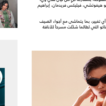
اياكو هيغوتشي، فيليكس فريدمان، إبراهيم
أي تغيير، بما يتماشى مع أجواء الصيف
وناكو التي لطالما شكّلت مسرحاً للأناقة