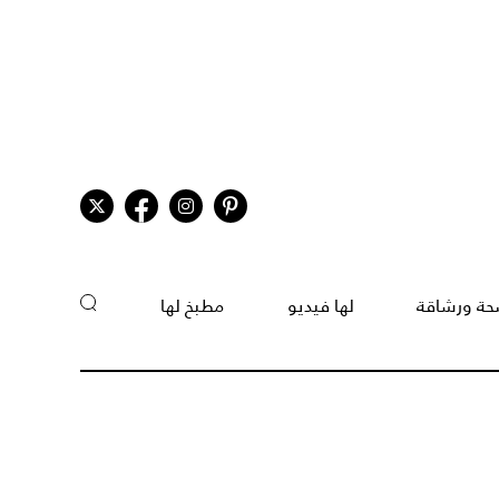
ة ورشاقة
لها فيديو
مطبخ لها