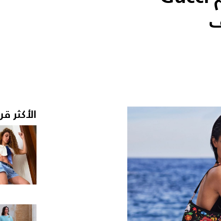
ف
الأكثر قر