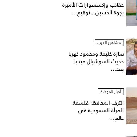
حقائب وإكسسوارات الأميرة
رجوة الحسين.. توقيع...
مشاهير العرب
سارة خليفة ومحمود كهربا
حديث السوشيال ميديا
بعد...
أخبار الموضة
الترف المحافظ: فلسفة
المرأة السعودية في
عالم...