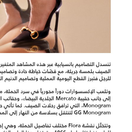
تنسدل التصاميم بانسيابية عبر هذه المشاهد المتغيرة
للرجل فتبرز القطع اليومية العملية وتصاميم الدنيم ال
GG Monogram لتنتقل بسلاسة من النهار إلى المساء، بأحجام مثالية لحمل الأساسيات.
وتتخلّل نقشة Flora مختلف تفاصيل الحملة