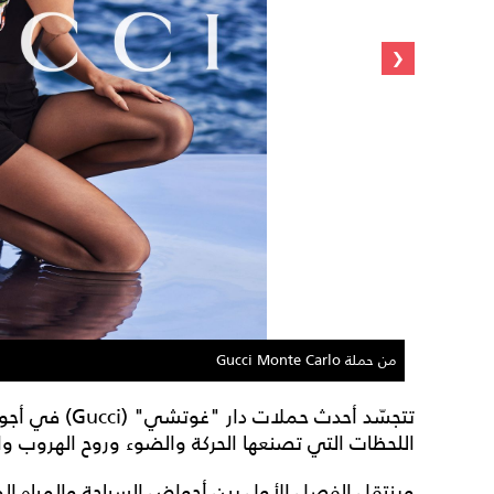
‹
من حملة Gucci Monte Carlo
تتجسّد أحدث حملا
اللحظات التي تصنعها الحركة والضوء وروح الهروب وا
وينتقل الفصل الأول بين أحواض السباحة والمياه ال