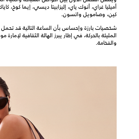
أميليا غراي، أنوك ياي، إليزابيتا ديسي، إيما كوخ، ك
كين، وصامويل واتسون.
شخصيات بارزة وإحساس بأن الساعة التالية قد تحمل 
المليئة بالحركة، في إطار يبرز الهالة الثقافية لإمارة م
والفخامة.