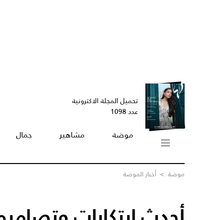
تحميل المجلة الاكترونية
عدد 1098
موضة
مشاهير
جمال
موضة
>
أخبار الموضة