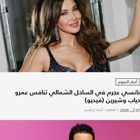
أخبار النجوم
نانسي عجرم في الساحل الشمالي تنافس عمرو
دياب وشيرين (فيديو)
07 آب 2026
|
القاهرة - أحمد إبراهيم