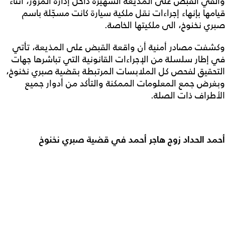
وأُلقي القبض على المذيعة الشهيرة داخل إدارة المرور، أثناء
قيامها بإنهاء إجراءات نقل ملكية سيارة كانت مسجّلة باسم
صبري نخنوخ، الى ملكيتها الخاصة.
وكشفت مصادر أمنية أن واقعة القبض على المذيعة، تأتي
في إطار سلسلة من الإجراءات القانونية التي تباشرها جهات
التحقيق لفحص كل الملابسات المرتبطة بقضية صبري نخنوخ،
وبغرض جمع المعلومات الممكنة والتأكد من أدوار جميع
الأطراف ذات الصلة.
أحمد الحداد زوج هاجر أحمد في قضية صبري نخنوخ