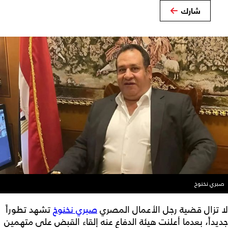
شارك
صبري نخنوخ
لا تزال قضية رجل الأعمال المصري
صبري نخنوخ
تشهد تطوراً
جديداً، بعدما أعلنت هيئة الدفاع عنه إلقاء القبض على متهمين