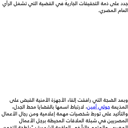
جدد على ذمة التحقيقات الجارية في القضية التي تشغل الرأي
العام المصري.
وبعد الضجة التي رافقت إلقاء الأجهزة الأمنية القبض على
المذيعة
جولي أمين
، لارتباط اسمها بالقضايا محط الجدل،
والتأكيد على تورط شخصيات مهمة إعلامية ومن رجال الأعمال
المصريين في شبكة العلاقات المحيطة برجل الأعمال
المصري، والمتهم حالياً في الواقعة الشهيرة بـ"بلطجة التجمع