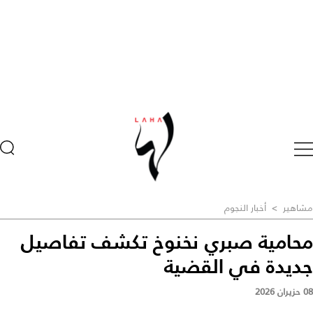
مشاهير
>
أخبار النجوم
محامية صبري نخنوخ تكشف تفاصيل
جديدة في القضية
08 حزيران 2026