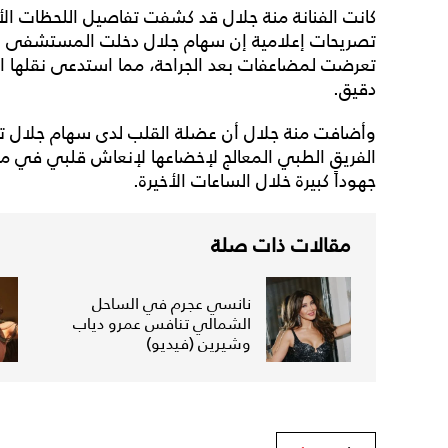
كانت الفنانة منة جلال قد كشفت تفاصيل اللحظات الأخ
تصريحات إعلامية إن سهام جلال دخلت المستشفى لإجرا
تعرضت لمضاعفات بعد الجراحة، مما استدعى نقلها ال
دقيق.
وأضافت منة جلال أن عضلة القلب لدى سهام جلال توق
الفريق الطبي المعالج لإخضاعها لإنعاش قلبي في محاولة
جهوداً كبيرة خلال الساعات الأخيرة.
مقالات ذات صلة
نانسي عجرم في الساحل
الشمالي تنافس عمرو دياب
وشيرين (فيديو)