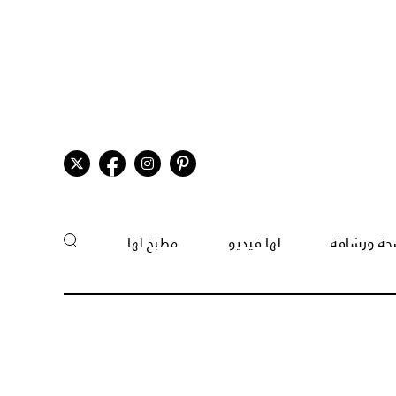
ة ورشاقة
لها فيديو
مطبخ لها