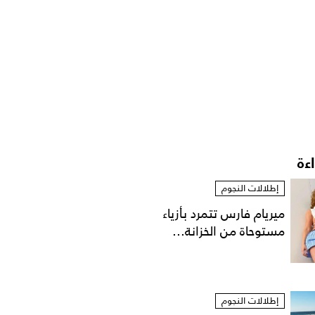
اءة
إطلالات النجوم
ميريام فارس تتمرد بأزياء
مستوحاة من الخزانة...
إطلالات النجوم