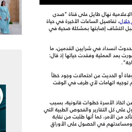
الإعلامية نهال طايل على قناة "صدى
جلال
، تفاصيل الساعات الأخيرة في حياة
 قبل اكتشاف إصابتها بمشكلة صحية في
بحدوث انسداد في شرايين القدمين، ما
هورت بعد العملية وفقدت حياتها إذ قال:
اجة".
وفاة أو الحديث عن احتمالات وجود خطأ
دم توجيه اتهامات لأي طرف في الوقت
ن اتخاذ الأسرة خطوات قانونية، بسبب
 على كل التقارير والفحوص الطبية التي
كد من الأمر، كما أنها طلبت من نقابة
، ومساعدتهم في الحصول على الأوراق