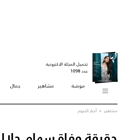
تحميل المجلة الاكترونية
عدد 1098
موضة
مشاهير
جمال
مشاهير
>
أخبار النجوم
حقيقة وفاة سهام جلال 