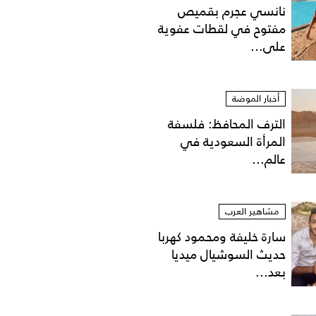
نانسي عجرم بقميص
مفتوح في لقطات عفوية
على...
أخبار الموضة
الترف المحافظ: فلسفة
المرأة السعودية في
عالم...
مشاهير العرب
سارة خليفة ومحمود كهربا
حديث السوشيال ميديا
بعد...