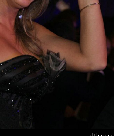
سهام جلال