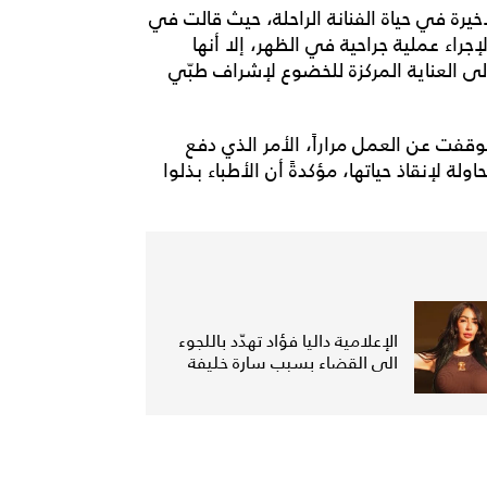
يرة في حياة الفنانة الراحلة، حيث قالت في
ء عملية جراحية في الظهر، إلا أنها
ى العناية المركزة للخضوع لإشراف طبّي
فت عن العمل مراراً، الأمر الذي دفع
 لإنقاذ حياتها، مؤكدةً أن الأطباء بذلوا
الإعلامية داليا فؤاد تهدّد باللجوء
الى القضاء بسبب سارة خليفة