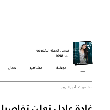
تحميل المجلة الاكترونية
عدد 1098
موضة
مشاهير
جمال
مشاهير
>
أخبار النجوم
غادة عادل تعلن تفاصي