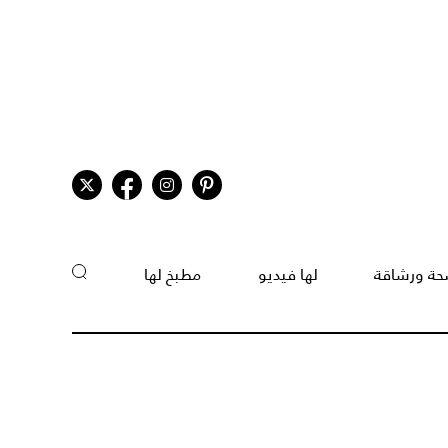
ة ورشاقة
لها فيديو
مطبخ لها