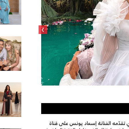
›
الفنانة غادة عادل
 تقدّمه الفنانة إسعاد يونس على قناة