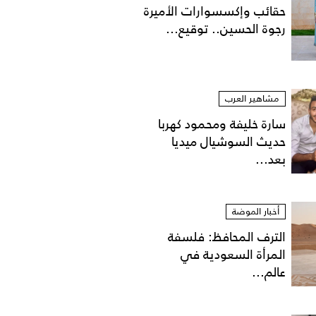
حقائب وإكسسوارات الأميرة
رجوة الحسين.. توقيع...
مشاهير العرب
سارة خليفة ومحمود كهربا
حديث السوشيال ميديا
بعد...
أخبار الموضة
الترف المحافظ: فلسفة
المرأة السعودية في
عالم...