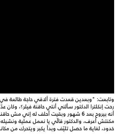
وتابعت: "وبعدين قعدت فترة ألاقي حاجة طالعة في
أنه بيروح بعد 6 شهور وبقيت أحلف له إني مش 
مكنتش أعرف، والدكتور قالّي يا نعمل عملية ونشيله 
خدود، لغاية ما حصل تليّف وبدأ يكبر ويتحرك من مكانه