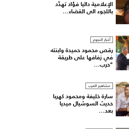
الإعلامية داليا فؤاد تهدّد
باللجوء الى القضاء...
أخبار النجوم
رقص محمود حميدة وابنته
في زفافها على طريقة
"حرب...
مشاهير العرب
سارة خليفة ومحمود كهربا
حديث السوشيال ميديا
بعد...