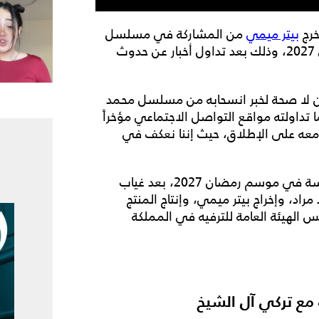
خرج
بيتر ميمي
من المشاركة في مسلسل
المقرر عرضه في موسم رمضان 2027، وذلك بعد تداول أخبار عن حدوث
أن لا صحة لخبر انسحابه من مسلسل محمد
تداولته مواقع التواصل الاجتماعي مؤخراً
ه على الإطلاق، حيث إننا نعكف في
الجدير بالذكر أن محمد رمضان يستعد للعودة والمنافسة في موسم رمضان 2027، بعد غياب
، وإخراج بيتر ميمي، وإنتاج المنتج
 الهيئة العامة للترفيه في المملكة
ع تركي آل الشيخ