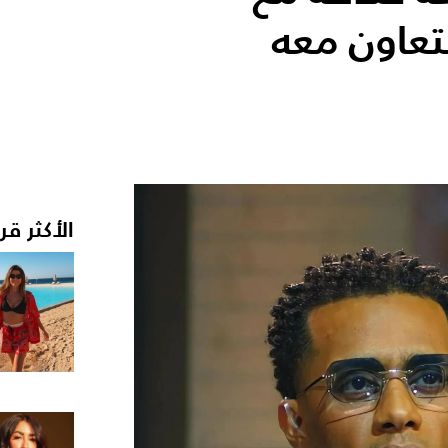
عاون معه
الأكثر قر