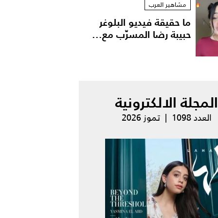
مشاهير العرب
ما حقيقة فيديو البلوغر
حبيبة رضا المسرّب مع...
المجلة الالكترونية
العدد 1098 | تموز 2026