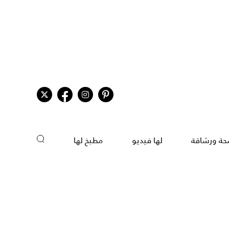
ة ورشاقة
لها فيديو
مطبخ لها