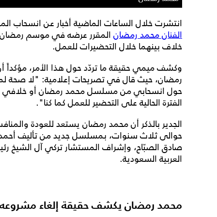
انتشرت خلال الساعات الماضية أخبار عن انسحاب الم
الفنان محمد رمضان
خلاف بينهما خلال التحضيرات للعمل.
وكشف ميمي حقيقة ما تردّد حول هذا الأمر، مؤكداً 
رمضان، حيث قال في تصريحات إعلامية: "لا صحة لما 
حول انسحابي من مسلسل محمد رمضان أو خلافي مع
الفترة الحالية على التحضير للعمل كما كنا".
حوالى ثلاث سنوات، بمسلسل جديد من تأليف أحمد مراد
صادق الصبّاح، وإشراف المستشار تركي آل الشيخ رئيس
العربية السعودية.
محمد رمضان يكشف حقيقة إلغاء مشروعه م