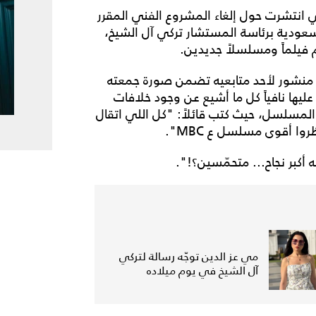
 انتشرت حول إلغاء المشروع الفني المقرر
السعودية برئاسة المستشار تركي آل الشيخ،
 فيلماً ومسلسلاً جديدين.
منشور لأحد متابعيه تضمن صورة جمعته
عليها نافياً كل ما أشيع عن وجود خلافات
المسلسل، حيث كتب قائلاً: "كل اللي اتقال
ا أقوى مسلسل ع MBC".
أكبر نجاح... متحمّسين؟!".
مي عز الدين توجّه رسالة لتركي
آل الشيخ في يوم ميلاده