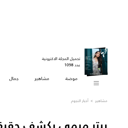
تحميل المجلة الاكترونية
عدد 1098
موضة
مشاهير
جمال
مشاهير
>
أخبار النجوم
بيتر ميمي يكشف حقيقة