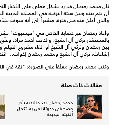
كان محمد رمضان قد رد بشكل عملي على الأخبار التي
أن يتم بينه وبين هيئة الترفيه في المملكة العربية 
والذي أعلن عنه قبل فترة، مشيراً الى أنه سوف يقدّم
وأعاد رمضان عبر حسابه الخاص في "فيسبوك" نشر 
بالمستشار تركي آل الشيخ، والكاتب أحمد مراد، وعلّق 
بين رمضان وتركي آل الشيخ أو إلغاء مشروع الفيلم و
إشاعات، تركي آل الشيخ ومحمد رمضان إخوات... انتظرو
وكتب محمد رمضان معلّقاً على الصورة: "ثقة في الله 
مقالات ذات صلة
محمد رمضان يعِد متابعيه بأجر
مصطفى حدوتة لمَن يستكمل
أغنيته الجديدة