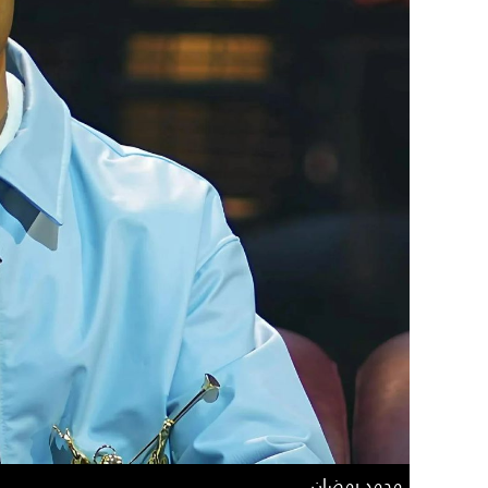
محمد رمضان