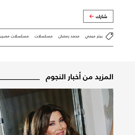
شارك
بيتر ميمي
محمد رمضان
مسلسلات
مسلسلات مصرية
المزيد من أخبار النجوم