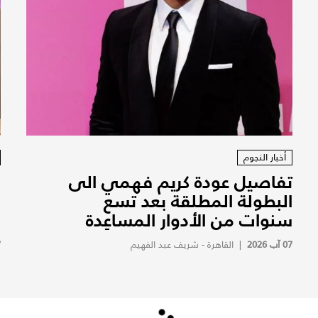
أخبار النجوم
تفاصيل عودة كريم فهمي الى
ف
البطولة المطلقة بعد تسع
ف
سنوات من الأدوار المساعِدة
ف
07 آب 2026
|
القاهرة - شريف عبد الفهيم
7