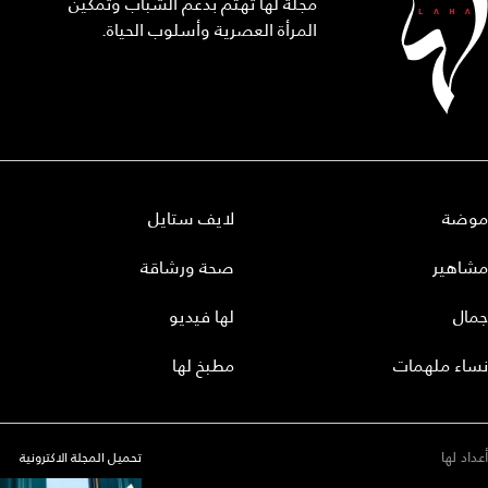
مجلة لها تهتم بدعم الشباب وتمكين
المرأة العصرية وأسلوب الحياة.
موضة
لايف ستايل
مشاهير
صحة ورشاقة
جمال
لها فيديو
نساء ملهمات
مطبخ لها
أعداد لها
تحميل المجلة الاكترونية