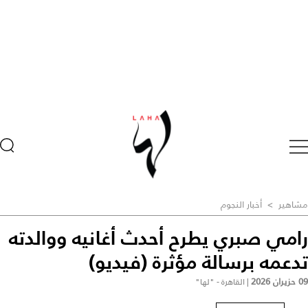
مشاهير
>
أخبار النجوم
رامي صبري يطرح أحدث أغانيه ووالدته
تدعمه برسالة مؤثرة (فيديو)
09 حزيران 2026
|
القاهرة - "لها"