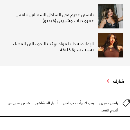
نانسي عجرم في الساحل الشمالي تنافس
عمرو دياب وشيرين (فيديو)
الإعلامية داليا فؤاد تهدّد باللجوء الى القضاء
بسبب سارة خليفة
شارك
رامي صبري
بفرحك وأنت تزعلني
أخبار المشاهير
هاني محروس
ألبوم القمر