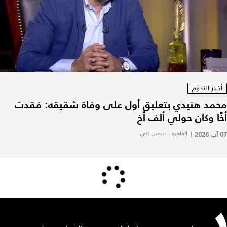
أخبار النجوم
محمد هنيدي بتعليق أول على وفاة شقيقه: فقدت
أخًا وكان حولي ألف أخ
07 آب 2026
|
القاهرة - نيرمين زكي