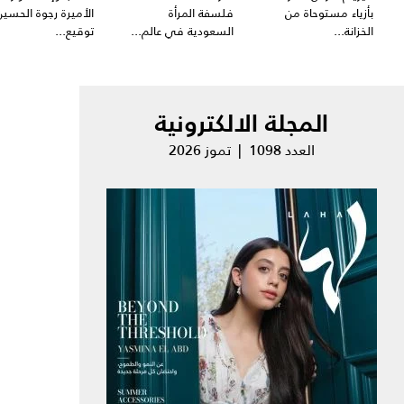
بأزياء مستوحاة من
فلسفة المرأة
الأميرة رجوة الحسين
الخزانة...
السعودية في عالم...
توقيع...
المجلة الالكترونية
العدد 1098 | تموز 2026