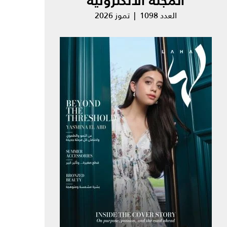
المجلة الالكترونية
العدد 1098 | تموز 2026