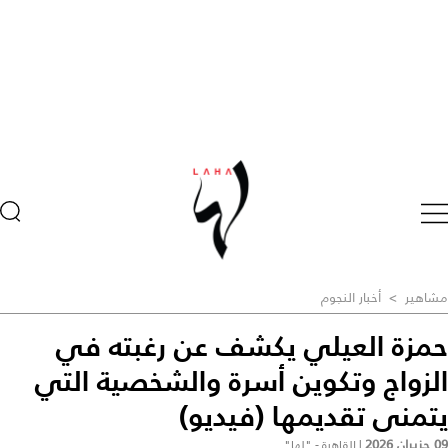
مشاهير
>
أخبار النجوم
حمزة العيلي يكشف عن رغبته في
الزواج وتكوين أسرة والشخصية التي
يتمنى تقديمها (فيديو)
09 حزيران 2026
|
القاهرة - "لها"