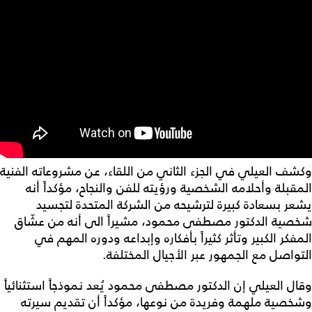
وكشف العيلي في الجزء الثاني من اللقاء، عن مشروعاته الفنية
المقبلة وأحلامه الشخصية ورؤيته للفن والنجاح، مؤكداً أنه
يشعر بسعادة كبيرة لترشيحه من الشركة المتحدة لتجسيد
شخصية الدكتور مصطفى محمود، مشيراً الى أنه من عشّاق
المفكر الكبير وتأثر كثيراً بأفكاره وإبداعه ودوره المهم في
التواصل مع الجمهور عبر الأجيال المختلفة.
وقال العيلي إن الدكتور مصطفى محمود يُعد نموذجاً استثنائياً
وشخصية ملهمة وفريدة من نوعها، مؤكداً أن تقديم سيرته