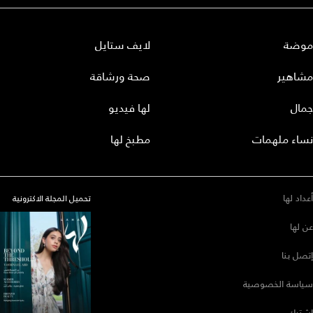
موضة
لايف ستايل
مشاهير
صحة ورشاقة
جمال
لها فيديو
نساء ملهمات
مطبخ لها
أعداد لها
تحميل المجلة الاكترونية
عن لها
إتصل بنا
سياسة الخصوصية
إشترك