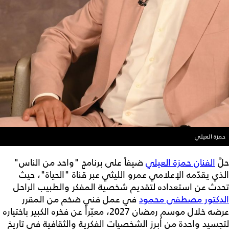
حمزة العيلي
حلَّ
الفنان حمزة العيلي
ضيفاً على برنامج "واحد من الناس"
الذي يقدّمه الإعلامي عمرو الليثي عبر قناة "الحياة"، حيث
تحدث عن استعداده لتقديم شخصية المفكر والطبيب الراحل
الدكتور مصطفى محمود
في عمل فني ضخم من المقرر
عرضه خلال موسم رمضان 2027، معبّراً عن فخره الكبير باختياره
لتجسيد واحدة من أبرز الشخصيات الفكرية والثقافية في تاريخ