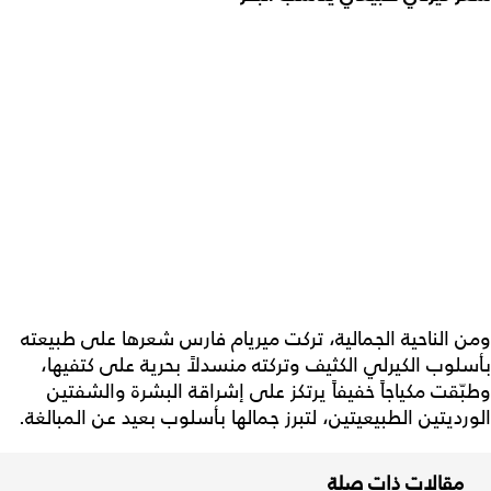
ومن الناحية الجمالية، تركت ميريام فارس شعرها على طبيعته
بأسلوب الكيرلي الكثيف وتركته منسدلاً بحرية على كتفيها،
وطبّقت مكياجاً خفيفاً يرتكز على إشراقة البشرة والشفتين
الورديتين الطبيعيتين، لتبرز جمالها بأسلوب بعيد عن المبالغة.
مقالات ذات صلة