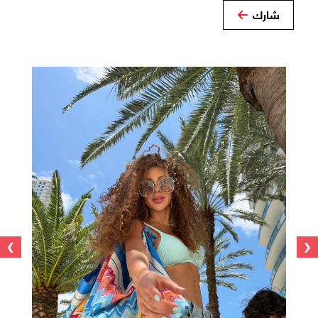
شارك
›
‹