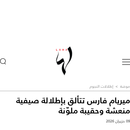
موضة
>
إطلالات النجوم
ميريام فارس تتألق بإطلالة صيفية
منعشة وحقيبة ملوّنة
09 حزيران 2026