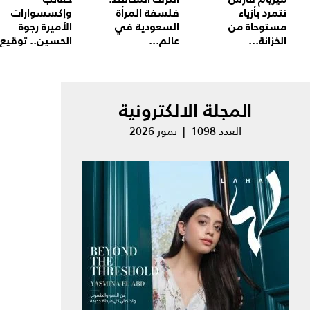
تتمرد بأزياء
فلسفة المرأة
وإكسسوارات
مستوحاة من
السعودية في
الأميرة رجوة
الخزانة...
عالم...
الحسين.. توقيع.
المجلة الالكترونية
العدد 1098 | تموز 2026