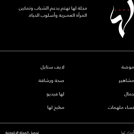
مجلة لها تهتم بدعم الشباب وتمكين
المرأة العصرية وأسلوب الحياة.
موضة
لايف ستايل
مشاهير
صحة ورشاقة
جمال
لها فيديو
نساء ملهمات
مطبخ لها
أعداد لها
تحميل المجلة الاكترونية