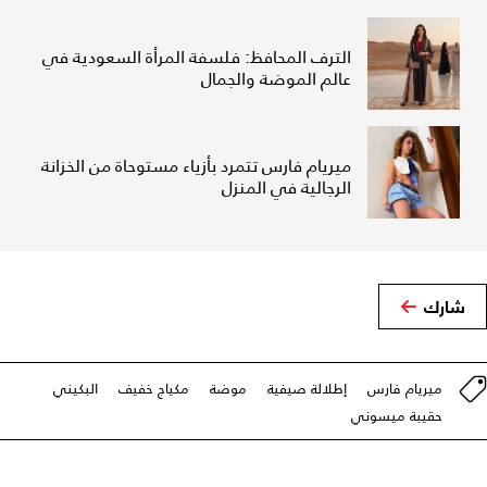
الترف المحافظ: فلسفة المرأة السعودية في
عالم الموضة والجمال
ميريام فارس تتمرد بأزياء مستوحاة من الخزانة
الرجالية في المنزل
شارك
ميريام فارس
إطلالة صيفية
موضة
مكياج خفيف
البكيني
حقيبة ميسوني