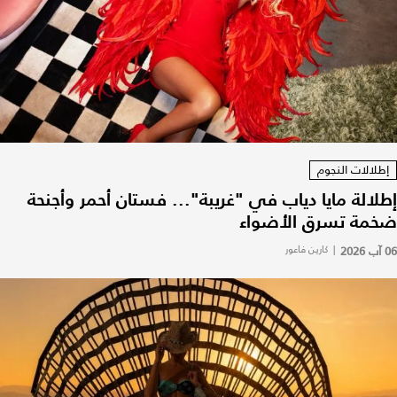
إطلالات النجوم
إطلالة مايا دياب في "غريبة"... فستان أحمر وأجنحة
ضخمة تسرق الأضواء
06 آب 2026
|
كارين فاعور