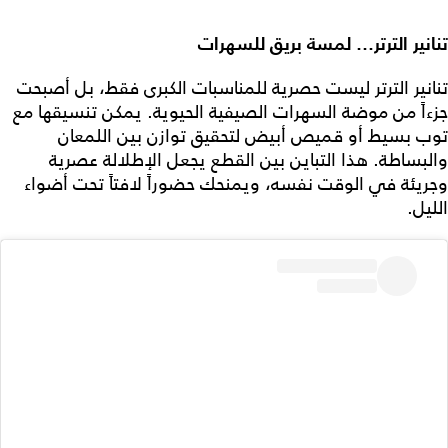
تنانير الترتر… لمسة بريق للسهرات
تنانير الترتر ليست حصرية للمناسبات الكبرى فقط، بل أصبحت
جزءاً من موضة السهرات الصيفية الحيوية. يمكن تنسيقها مع
توب بسيط أو قميص أبيض لتحقيق توازن بين اللمعان
والبساطة. هذا التباين بين القطع يجعل الإطلالة عصرية
وجريئة في الوقت نفسه، ويمنحك حضوراً لافتاً تحت أضواء
الليل.