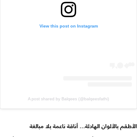
View this post on Instagram
A post shared by Balqees (@balqeesfathi)
الأطقم بالألوان الهادئة… أناقة ناعمة بلا مبالغة