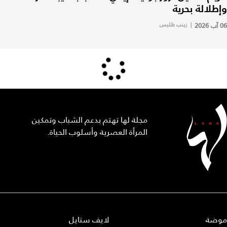
وإطلالة بحرية
06 آب 2026
|
زينب طليس
مجلة لها تهتم بدعم الشباب وتمكين
المرأة العصرية وأسلوب الحياة.
موضة
لايف ستايل