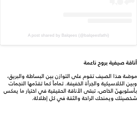
A post shared by Balqees (@balqeesfathi)
أناقة صيفية بروح ناعمة
موضة هذا الصيف تقوم على التوازن بين البساطة والبريق،
وبين الكلاسيكية والجرأة الخفيفة. تماماً كما تقدّمها النجمات
بأسلوبهنّ الخاص، تبقى الأناقة الحقيقية في اختيار ما يعكس
شخصيتك ويمنحك الراحة والثقة في كل إطلالة.