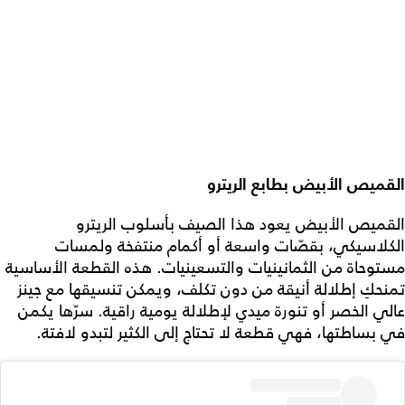
القميص الأبيض بطابع الريترو
القميص الأبيض يعود هذا الصيف بأسلوب الريترو
الكلاسيكي، بقصّات واسعة أو أكمام منتفخة ولمسات
مستوحاة من الثمانينيات والتسعينيات. هذه القطعة الأساسية
تمنحكِ إطلالة أنيقة من دون تكلف، ويمكن تنسيقها مع جينز
عالي الخصر أو تنورة ميدي لإطلالة يومية راقية. سرّها يكمن
في بساطتها، فهي قطعة لا تحتاج إلى الكثير لتبدو لافتة.