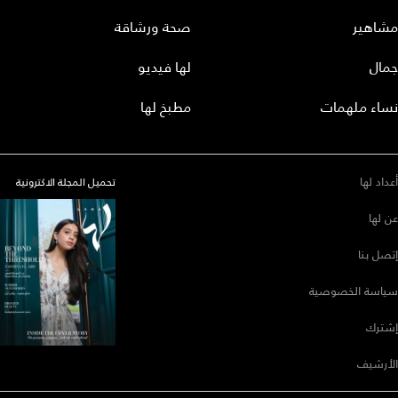
مشاهير
صحة ورشاقة
جمال
لها فيديو
نساء ملهمات
مطبخ لها
أعداد لها
تحميل المجلة الاكترونية
عن لها
إتصل بنا
سياسة الخصوصية
إشترك
الأرشيف