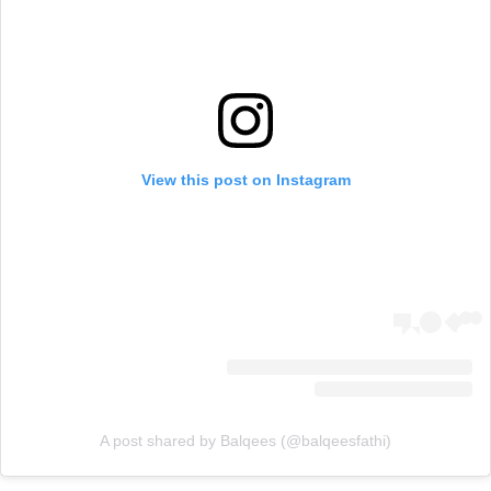
View this post on Instagram
A post shared by Balqees (@balqeesfathi)