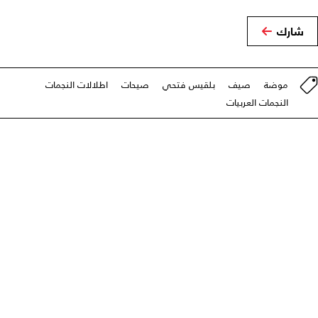
شارك
موضة
صيف
بلقيس فتحي
صيحات
اطلالات النجمات
النجمات العربيات