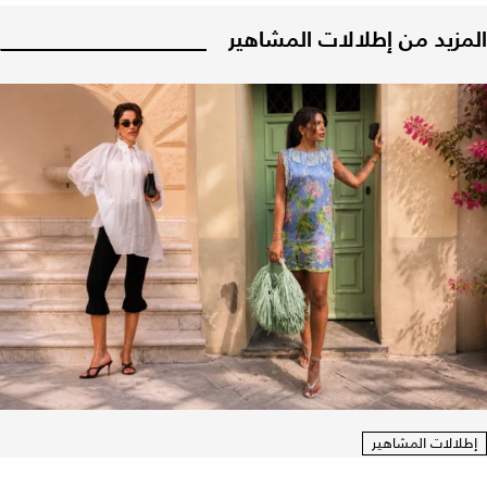
المزيد من إطلالات المشاهير
إطلالات المشاهير
تنسيق الموضة حسب البشرة... بأسلوب نجود