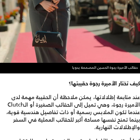
حقائب الأميرة رجوة الحسين المصممة يدويا
كيف تختار الأميرة رجوة حقيبتها؟
عند متابعة إطلالاتها، يمكن ملاحظة أن الحقيبة مهمة لدى
الأميرة رجوة، وهي تميل إلى الحقائب الصغيرة أو الـClutch
عندما تكون الملابس رسمية أو ذات تفاصيل هندسية قوية،
بينما تمنح نفسها مساحة أكبر للحقائب العملية في السفر
والإطلالات النهارية.