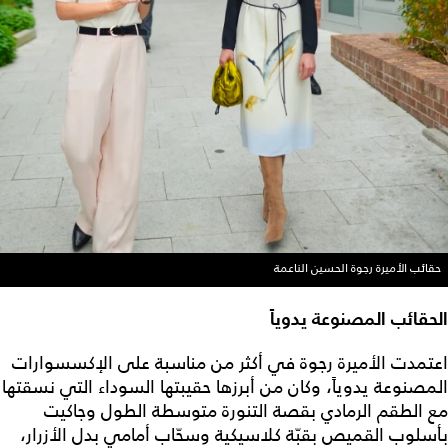
حقائب الأميرة رجوة الحسين الناعمة
الحقائب المصنوعة يدوياً
اعتمدت الأميرة رجوة في أكثر من مناسبة على الإكسسوارات
المصنوعة يدوياً، وكان من أبرزها حقيبتها السوداء التي نسقتها
مع الطقم الرمادي بقصة التنورة متوسطة الطول وجاكيت
بأسلوب القميص بقبّة كلاسيكية وسحّاب أمامي بدل الأزرار،