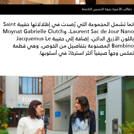
حقائب الأميرة رجوة الحسين الناعمة
كما تشمل المجموعة التي رُصدت في إطلالاتها حقيبة Saint
Laurent Sac de Jour Nano، وMoynat Gabrielle Clutch
باللون الأزرق الداكن، إضافة إلى حقيبة Jacquemus Le
Bambino المصنوعة بتفاصيل من الخوص، وهي قطعة
تعكس وجهاً صيفياً أكثر استرخاءً في أسلوبها.