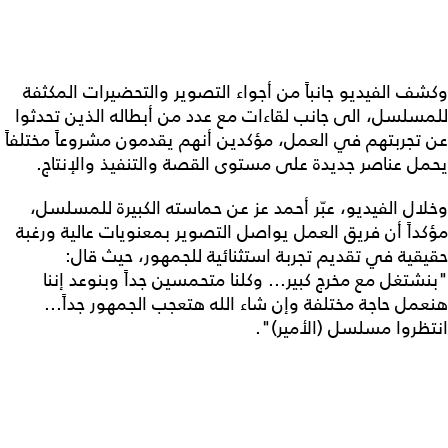
وكشف الفيديو جانباً من أجواء التصوير والتحضيرات المكثفة
للمسلسل، الى جانب لقاءات مع عدد من أبطاله الذين تحدثوا
عن تجربتهم في العمل، مؤكدين أنهم يقدمون مشروعاً مختلفاً
يحمل عناصر جديدة على مستوى القصة والتنفيذ والإنتاج.
وخلال الفيديو، عبّر أحمد عز عن حماسته الكبيرة للمسلسل،
مؤكداً أن فريق العمل يواصل التصوير بمعنويات عالية ورغبة
حقيقية في تقديم تجربة استثنائية للجمهور، حيث قال:
"بنشتغل مع مخرج كبير... وكلنا متحمسين جداً وبنوعد إننا
هنعمل حاجة مختلفة وإن شاء الله هتعجب الجمهور جداً...
انتظروا مسلسل (الأمير)".