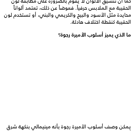
كما أن تنسيق الألوان لا يقوم بالضرورة على مطابقة لون
الحقيبة مع الملابس حرفياً. فعوضاً عن ذلك، تعتمد ألواناً
محايدة مثل الأسود والبيج والكريمي والبني، أو تستخدم لون
الحقيبة كنقطة اختلاف هادئة.
ما الذي يميز أسلوب الأميرة رجوة؟
يمكن وصف أسلوب الأميرة رجوة بأنه مينيمالي بنكهة شرق