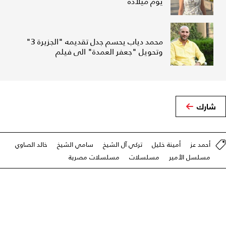
يوم ميلاده
محمد دياب يحسم جدل تقديمه "الجزيرة 3"
وتحويل "جعفر العمدة" الى فيلم
شارك
أحمد عز
أمينة خليل
تركي آل الشيخ
سامي الشيخ
خالد الصاوي
مسلسل الأمير
مسلسلات
مسلسلات مصرية