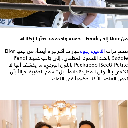
من Dior إلى Fendi.. حقيبة واحدة قد تغيّر الإطلالة
تضم خزانة
الأميرة رجوة
خيارات أكثر جرأة أيضاً، من بينها Dior
Saddle بالجلد الأسود المطفي، إلى جانب حقيبة Fendi
Peekaboo ISeeU Petite باللون الوردي، ما يكشف أنها لا
تكتفي بالألوان المحايدة دائماً، بل تسمح للحقيبة أحياناً بأن
تكون العنصر الأكثر حضوراً في اللوك.