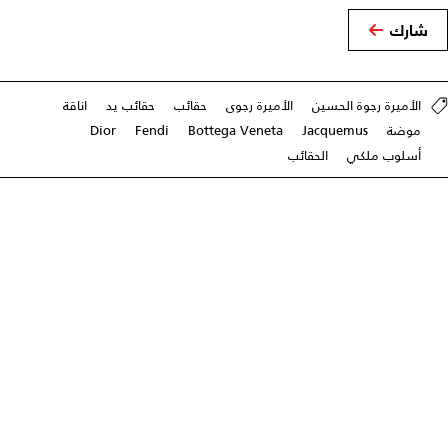
شارك
الأميرة رجوة الحسين
الأميرة رجوى
حقائب
حقائب يد
اناقة
موضة
Jacquemus
Bottega Veneta
Fendi
Dior
أسلوب ملكي
الحقائب