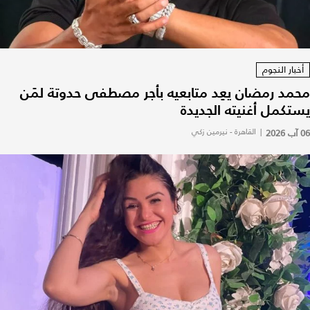
أخبار النجوم
محمد رمضان يعِد متابعيه بأجر مصطفى حدوتة لمَن
يستكمل أغنيته الجديدة
06 آب 2026
|
القاهرة - نيرمين زكي