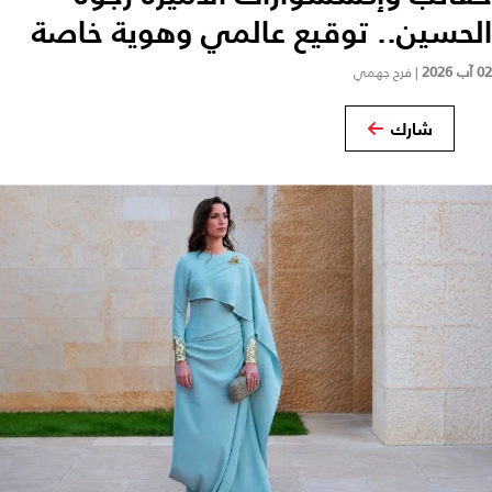
الحسين.. توقيع عالمي وهوية خاصة
02 آب 2026
|
فرح جهمي
شارك