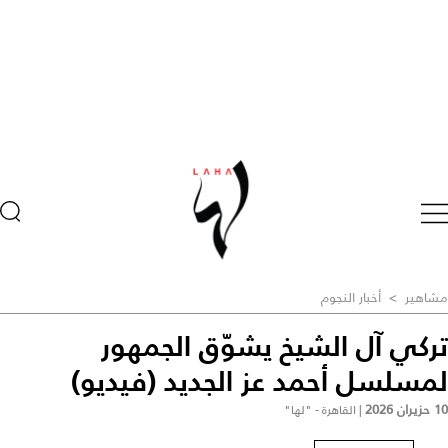
مشاهير
>
أخبار النجوم
تركي آل الشيخ يشوّق الجمهور
لمسلسل أحمد عز الجديد (فيديو)
10 حزيران 2026
|
القاهرة - "لها"