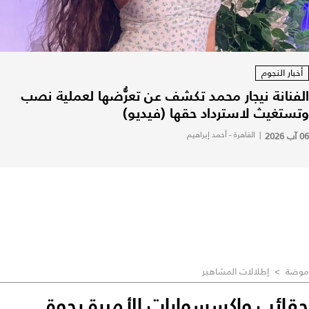
أخبار النجوم
الفنانة نيجار محمد تكشف عن تعرُّضها لعملية نصب
وتستغيث لاسترداد حقها (فيديو)
06 آب 2026
|
القاهرة - أحمد إبراهيم
موضة
>
إطلالات المشاهير
حقائب وإكسسوارات الأميرة رجوة