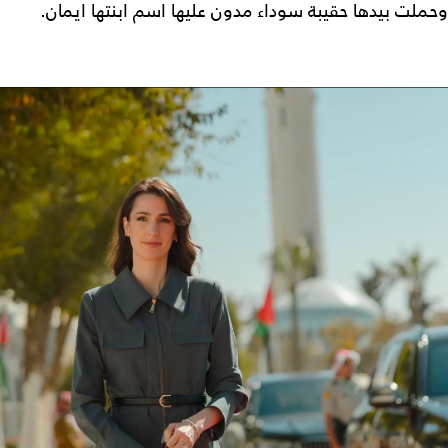
وحملت بيدها حقيبة سوداء مدون عليها اسم ابنتها ايمان.