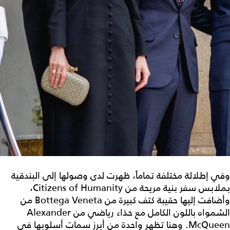
وفي إطلالة مختلفة تماماً، ظهرت لدى وصولها إلى البندقية
بملابس سفر بنية مريحة من Citizens of Humanity،
وأضافت إليها حقيبة كتف كبيرة من Bottega Veneta من
الشمواه باللون الكامل مع حذاء رياضي من Alexander
McQueen. وهنا تظهر واحدة من أبرز سمات أسلوبها في