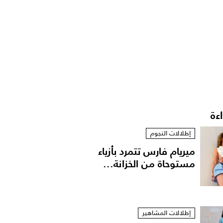
اءة
إطلالات النجوم
ميريام فارس تتمرد بأزياء
مستوحاة من الخزانة...
إطلالات المشاهير