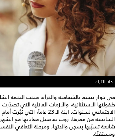
حلا الترك
في حوارٍ يتسم بالشفافية والجرأة، فتحت النجمة الشا
طفولتها الاستثنائية، والأزمات العائلية التي تصدّ
الاجتماعي لسنوات. ابنة الـ 23 عام
السادسة من عمرها، روت تفاصيل معاناتها مع الشهرة 
شائعة تسبّبها بسجن والدتها، ومرحلة التعافي النفس
ومستقلّة.