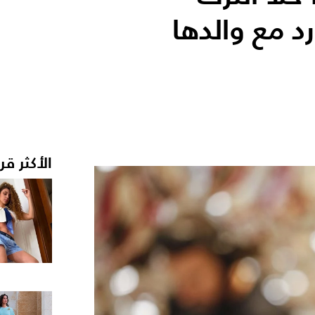
رد مع والدها
الأكثر قر