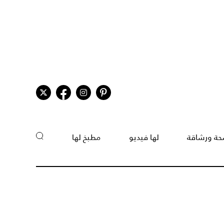
ة ورشاقة
لها فيديو
مطبخ لها