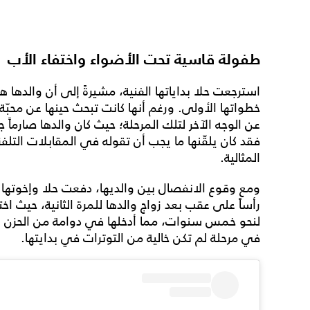
طفولة قاسية تحت الأضواء واختفاء الأب
استرجعت حلا بداياتها الفنية، مشيرةً إلى أن والدها
خطواتها الأولى. ورغم أنها كانت تبحث حينها عن محبّة
عن الوجه الآخر لتلك المرحلة؛ حيث كان والدها صارماً ج
فقد كان يلقّنها ما يجب أن تقوله في المقابلات التل
المثالية.
ومع وقوع الانفصال بين والديها، دفعت حلا وإخوتها ثمن
رأساً على عقب بعد زواج والدها للمرة الثانية، حيث ا
لنحو خمس سنوات، مما أدخلها في دوامة من الحزن وا
في مرحلة لم تكن خالية من التوترات في بدايتها.