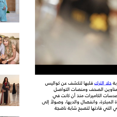
بة
حلا الترك
قلبها لتكشف عن كواليس
رت عناوين الصحف ومنصات التواصل
اً، التي كبُرت أمام عدسات الكاميرات منذ أن كانت في
المبكرة، وانفصال والديها، وصولاً إلى
ي التي قادتها لتصبح شابة ناضجة