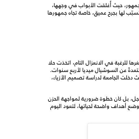
مهور، حيث أُغلقت الأبواب في وجهها،
تسبّب لها بجرح عميق، خاصة تجاه جمهورها
 للرغبة في الانعزال التام، اتخذت حلا
مبتعدةً عن السوشيال ميديا لأربع سنوات.
ث دخلت الجامعة لدراسة تصميم الأزياء،
ل، بل كان خطوة ضرورية لمواجهة الحزن
ووضع أهداف واضحة لحياتها، لتعود اليوم