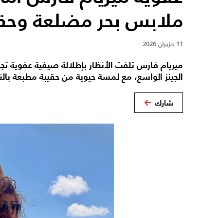
ملابس بحر مضلعة وحقي
11 حزيران 2026
ميريام فارس تلفت الأنظار بإطلالة صيفية عفوية ت
الجينز الواسع، مع لمسة حيوية من حقيبة مطبعة با
شارك