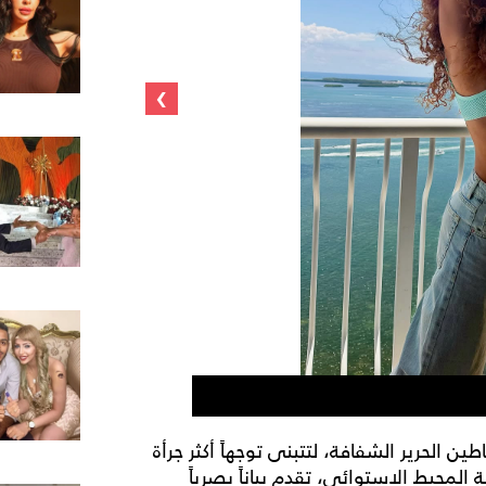
›
ميريام فارس تحم
ن الحرير الشفافة، لتتبنى توجهاً أكثر جرأة
محيط الاستوائي، تقدم بياناً بصرياً