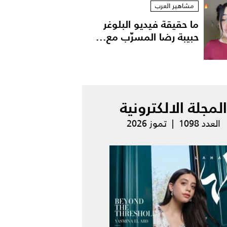
مشاهير العرب
ما حقيقة فيديو البلوغر
حبيبة رضا المسرّب مع...
المجلة الالكترونية
العدد 1098 | تموز 2026