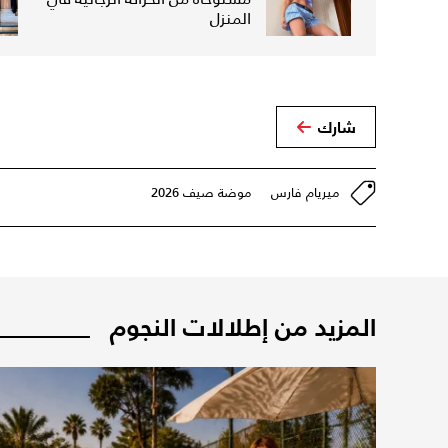
المنزل
شارك
ميريام فارس
موضة صيف 2026
المزيد من إطلالات النجوم