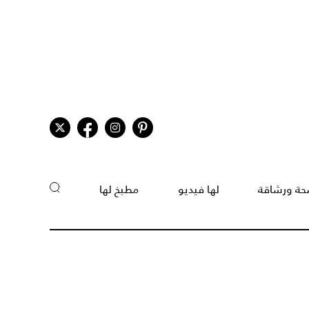
ة ورشاقة
لها فيديو
مطبخ لها