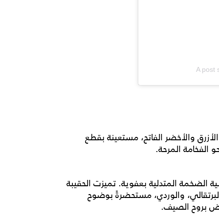
A post
أزرق والأخضر الفاتح، مستعينة بقطع
 الفخامة المرحة.
ة الضخمة المتدلية بعفوية. تميزت الحقيبة
 البرتقالي، والوردي، مستحضرةً بوضوح