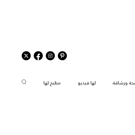
ة ورشاقة
لها فيديو
مطبخ لها