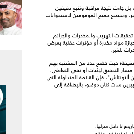
ل جاءت نتيجة مراقبة وتتبع دقيقين
ر. ويخضع جميع الموقوفين لاستجوابات
تحقيقات التهريب والمخدرات والجرائم
حيازة مواد مخدرة أو مؤثرات عقلية بغرض
ات للغير.
ة دقيقة؛ حيث خضع عدد من المشتبه بهم
ار التحقيق لإثبات أو نفي التعاطي.
ألتونتاش"، فإن القائمة المتداولة التي
وج بيرين سات كنان دوغلو، بالإضافة إلى
د المخدرة في منزله.