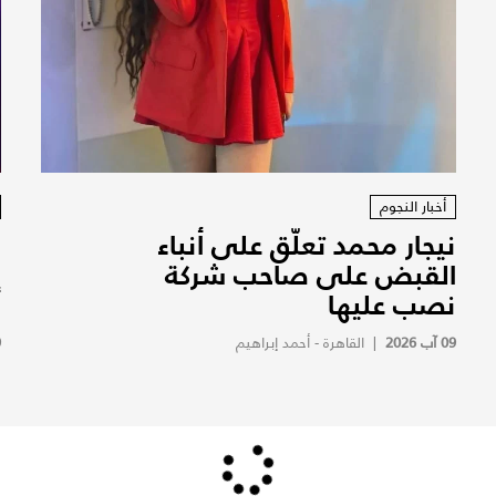
أخبار النجوم
نيجار محمد تعلّق على أنباء
س
القبض على صاحب شركة
نصب عليها
أ
09 آب 2026
|
القاهرة - أحمد إبراهيم
9