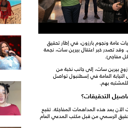
 من بينهم شخصيات عامة ونجوم بارزون، في إطار تحقيق
 وقد تصدر خبر اعتقال بيرين سات، نجمة
كل مفاجئ.
وج بيرين سات، إلى جانب نخبة من
ل النيابة العامة في إسطنبول تواصل
للمشتبه بهم.
اصيل التحقيقات؟
الآن بعد هذه المداهمات المفاجئة. تقبع
التحقيق الرسمي من قبل مكتب المدعي العام