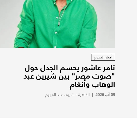
أخبار النجوم
تامر عاشور يحسم الجدل حول
"صوت مصر" بين شيرين عبد
الوهاب وأنغام
09 آب 2026
|
القاهرة - شريف عبد الفهيم