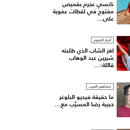
نانسي عجرم بقميص
مفتوح في لقطات عفوية
على...
أخبار النجوم
لغز الشاب الذي طلبته
شيرين عبد الوهاب
قائلة:...
مشاهير العرب
ما حقيقة فيديو البلوغر
حبيبة رضا المسرّب مع...