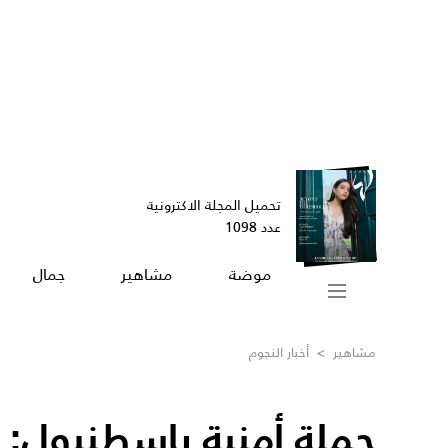
تحميل المجلة الاكترونية
عدد 1098
موضة
مشاهير
جمال
مشاهير
>
أخبار النجوم
حملة أمنية بإسطنبول: ا