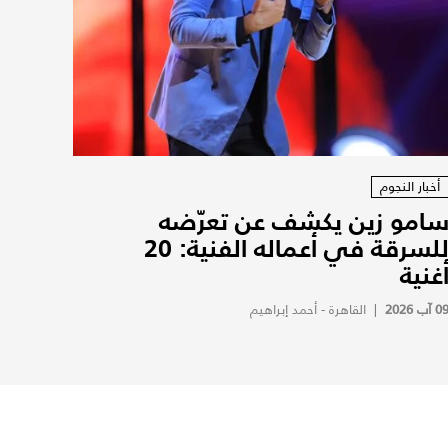
أخبار النجوم
امو زين يكشف عن تعرّضه
للسرقة في أعماله الفنية: 20
غنية
0 آب 2026
|
القاهرة - أحمد إبراهيم