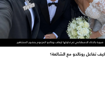
صورة بالذكاء الاصطناعي تم تداولها لزفاف رونالدو المزعوم بحضور المشاهير.
كيف تفاعل رونالدو مع الشائعة؟