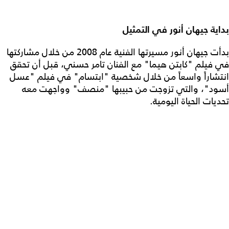
بداية جيهان أنور في التمثيل
بدأت جيهان أنور مسيرتها الفنية عام 2008 من خلال مشاركتها
في فيلم "كابتن هيما" مع الفنان تامر حسني، قبل أن تحقق
انتشاراً واسعاً من خلال شخصية "ابتسام" في فيلم "عسل
أسود"، والتي تزوجت من حبيبها "منصف" وواجهت معه
تحديات الحياة اليومية.