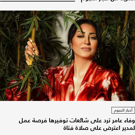
أخبار النجوم
وفاء عامر ترد على شائعات توفيرها فرصة عمل
لمدير اعترض على صلاة فتاة