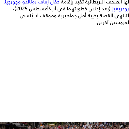
لها الصحف البريطانية تفيد بإقامة
حفل زفاف رونالدو وجورجينا
رودريغيز
(بعد إعلان خطوبتهما في آب/أغسطس 2025)،
لتنتهي القصة بخيبة أمل جماهيرية وموقف لا يُنسى
لعروسين آخرين.