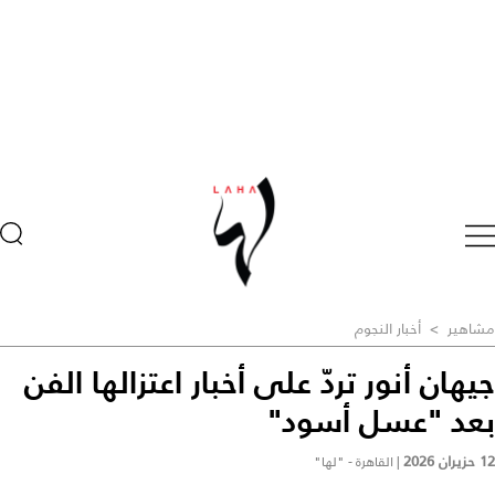
مشاهير
>
أخبار النجوم
جيهان أنور تردّ على أخبار اعتزالها الفن
بعد "عسل أسود"
12 حزيران 2026
|
القاهرة - "لها"