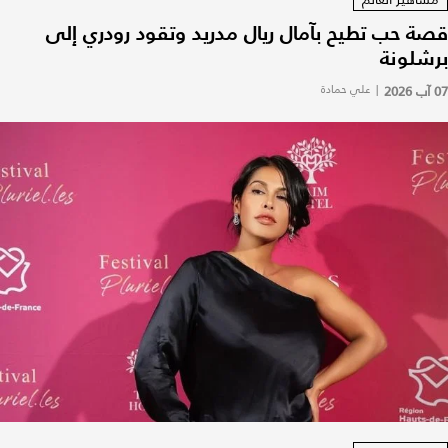
قصة حب تطيح بآمال ريال مدريد وتقود رودري إلى
برشلونة
07 آب 2026
|
علي حمادة