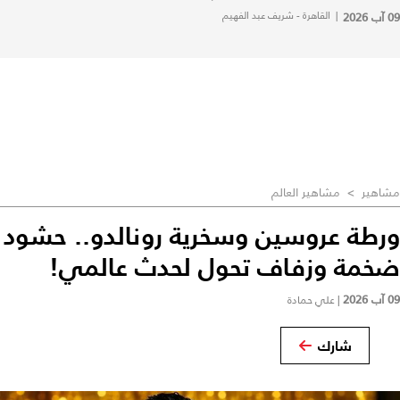
09 آب 2026
|
القاهرة - شريف عبد الفهيم
مشاهير
>
مشاهير العالم
ورطة عروسين وسخرية رونالدو.. حشود
ضخمة وزفاف تحول لحدث عالمي!
09 آب 2026
|
علي حمادة
شارك