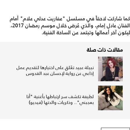
كما شاركت لاحقاً في مسلسل "عفاريت عدلي علام" أمام
الفنان عادل إمام، والذي عُرض خلال موسم رمضان 2017،
ليكون آخر أعمالها وتبتعد عن الساحة الفنية.
مقالات ذات صلة
نبيلة عبيد تعّلق على اختيارها لتقديم عمل
إذاعي عن رواية لإحسان عبد القدوس
لطيفة تكشف سر ارتباطها بأغنية "أنا
بعجبني".. وذكريات والدتها (فيديو)