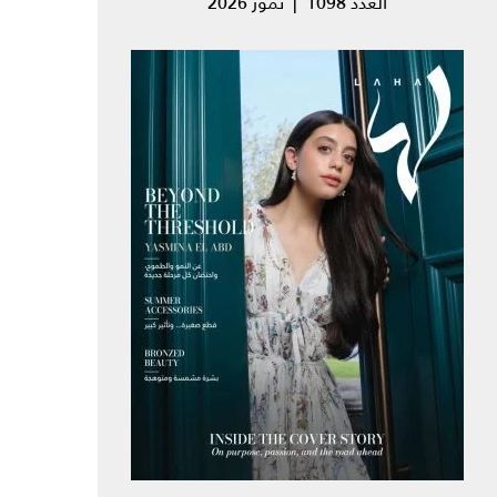
العدد 1098 | تموز 2026