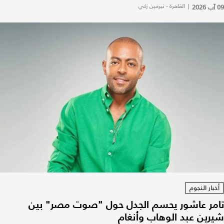
09 آب 2026
|
القاهرة - نيرمين زكي
أخبار النجوم
تامر عاشور يحسم الجدل حول "صوت مصر" بين
شيرين عبد الوهاب وأنغام