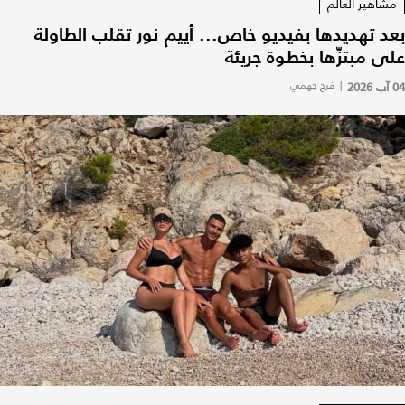
مشاهير العالم
بعد تهديدها بفيديو خاص... أييم نور تقلب الطاولة
على مبتزّها بخطوة جريئة
04 آب 2026
|
فرح جهمي