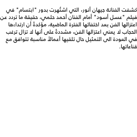
كشفت الفنانة جيهان أنور، التي اشتُهرت بدور "ابتسام" في
فيلم "عسل أسود" أمام الفنان أحمد حلمي، حقيقة ما تردد عن
اعتزالها الفن بعد اختفائها الفترة الماضية، مؤكدةً أن ارتداءها
الحجاب لا يعني اعتزالها الفن، مشددةً على أنها لا تزال ترغب
في العودة الى التمثيل حال تلقيها أعمالاً مناسبة تتوافق مع
قناعاتها.