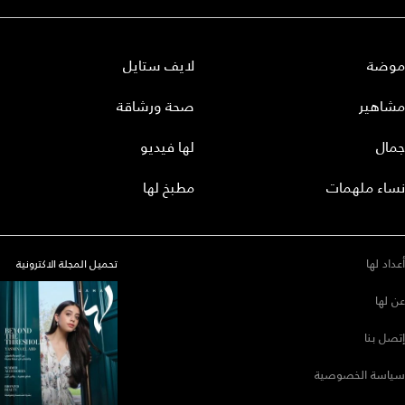
موضة
لايف ستايل
مشاهير
صحة ورشاقة
جمال
لها فيديو
نساء ملهمات
مطبخ لها
أعداد لها
تحميل المجلة الاكترونية
عن لها
إتصل بنا
سياسة الخصوصية