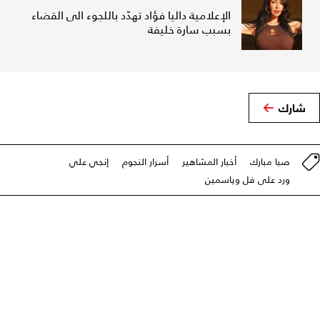
الإعلامية داليا فؤاد تهدّد باللجوء الى القضاء
بسبب سارة خليفة
شارك
صبا مبارك
أخبار المشاهير
أسرار النجوم
إنجي علي
ورد على فل وياسمين