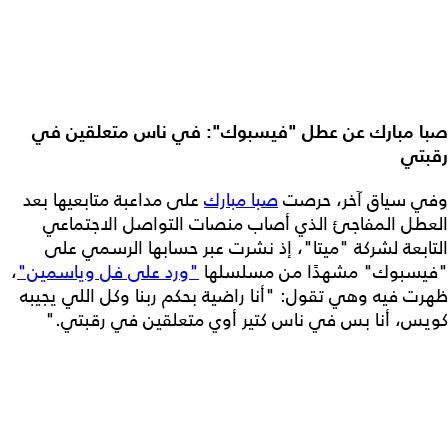
صبا مبارك عن عطل "فيسبوك": في ناس متعلقين في
رقبتي
وفي سياق آخر، حرصت
صبا مبارك
على مداعبة متابعيها بعد
العطل المفاجئ الذي أصاب منصات التواصل الاجتماعي
التابعة لشركة "ميتا"، إذ نشرت عبر حسابها الرسمي على
"فيسبوك" مشهدًا من مسلسلها
"ورد على فل وياسمين"
،
ظهرت فيه وهي تقول: "أنا راضية بحكم ربنا وكل اللي يجيبه
كويس، أنا بس في ناس كتير أوي متعلقين في رقبتي."