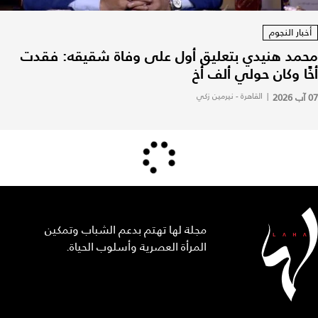
أخبار النجوم
محمد هنيدي بتعليق أول على وفاة شقيقه: فقدت
أخًا وكان حولي ألف أخ
07 آب 2026
|
القاهرة - نيرمين زكي
مجلة لها تهتم بدعم الشباب وتمكين
المرأة العصرية وأسلوب الحياة.