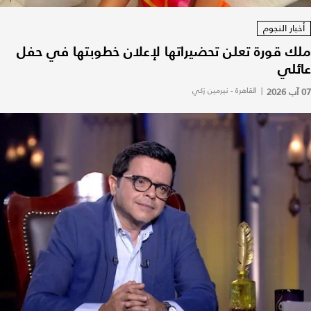
أخبار النجوم
ملك قورة تعلن تحضيراتها لإعلان خطوبتها في حفل
عائلي
07 آب 2026
|
القاهرة - نيرمين زكي