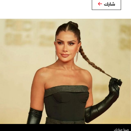
شارك
صبا مبارك