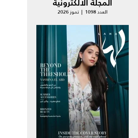
المجلة الالكترونية
العدد 1098 | تموز 2026