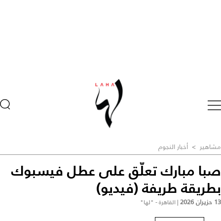
مشاهير
>
أخبار النجوم
صبا مبارك تعلّق على عطل فيسبوك
بطريقة طريفة (فيديو)
13 حزيران 2026
|
القاهرة - "لها"