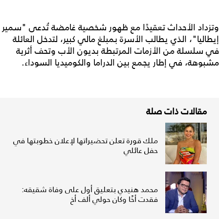
وتزداد الأحداث تعقيدًا مع ظهور شخصية غامضة تُدعى "سمير
إيطاليا"، الذي يطالب الأسرة بمبلغ مالي كبير، لتدخل العائلة
في سلسلة من الأزمات المرتبطة بديون الأب وتحف أثرية
مشبوهة، في إطار يجمع بين الدراما والكوميديا السوداء.
مقالات ذات صلة
ملك قورة تعلن تحضيراتها لإعلان خطوبتها في
حفل عائلي
محمد هنيدي بتعليق أول على وفاة شقيقه:
فقدت أخًا وكان حولي ألف أخ