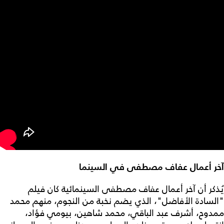
آخر أعمال عفاف مصطفى في السينما
يُذكر أن آخر أعمال عفاف مصطفى السينمائية كان فيلم
"السادة الأفاضل"، الذي يضم نخبة من النجوم، منهم محمد
ممدوح، أشرف عبد الباقي، محمد شاهين، بيومي فؤاد،