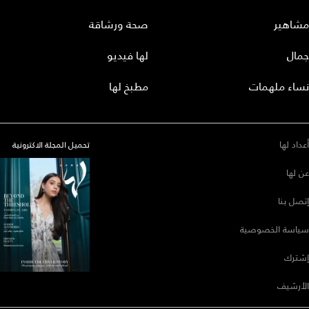
مشاهير
صحة ورشاقة
جمال
لها فيديو
نساء ملهمات
مطبخ لها
أعداد لها
تحميل المجلة الاكترونية
عن لها
إتصل بنا
سياسة الخصوصية
إشترك
الأرشيف