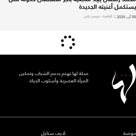
يستكمل أغنيته الجديدة
06 آب 2026
|
القاهرة - نيرمين زكي
مجلة لها تهتم بدعم الشباب وتمكين
المرأة العصرية وأسلوب الحياة.
موضة
لايف ستايل