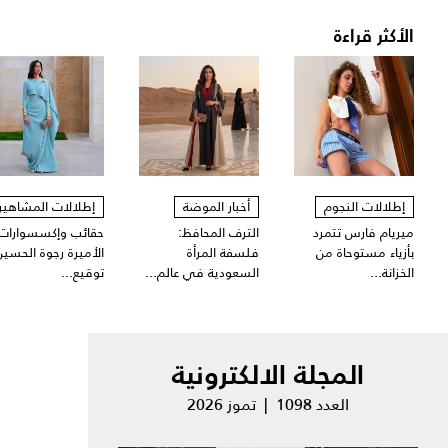
الأكثر قراءة
إطلالات النجوم
أخبار الموضة
إطلالات المشاهير
ميريام فارس تتمرد
الترف المحافظ:
حقائب وإكسسوارات
بأزياء مستوحاة من
فلسفة المرأة
الأميرة رجوة الحسين
الخزانة...
السعودية في عالم...
توقيع...
المجلة الالكترونية
العدد 1098 | تموز 2026