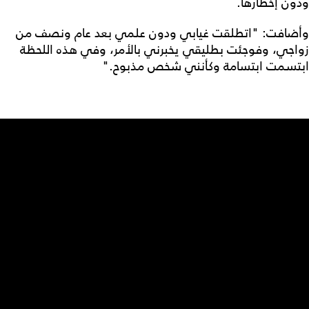
ودون إخطارها.
وأضافت: "اتطلقت غيابي ودون علمي بعد عام ونصف من
زواجي، وفوجئت بطليقي يخبرني بالأمر، وفي هذه اللحظة
ابتسمت ابتسامة وكأنني شخص مذبوح."