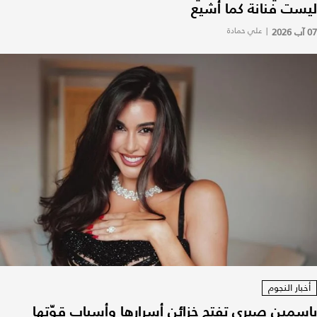
ليست فنانة كما أشيع
07 آب 2026
|
علي حمادة
أخبار النجوم
ياسمين صبري تفتح خزائن أسرارها وأسباب قوّتها